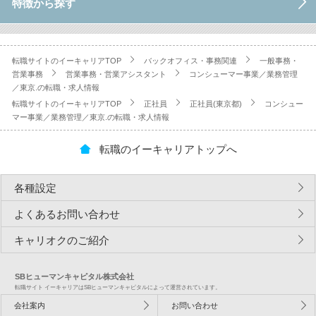
特徴から探す
転職サイトのイーキャリアTOP
バックオフィス・事務関連
一般事務・
営業事務
営業事務・営業アシスタント
コンシューマー事業／業務管理
／東京.の転職・求人情報
転職サイトのイーキャリアTOP
正社員
正社員(東京都)
コンシュー
マー事業／業務管理／東京.の転職・求人情報
転職のイーキャリアトップへ
各種設定
よくあるお問い合わせ
キャリオクのご紹介
SBヒューマンキャピタル株式会社
転職サイト イーキャリアはSBヒューマンキャピタルによって運営されています。
会社案内
お問い合わせ