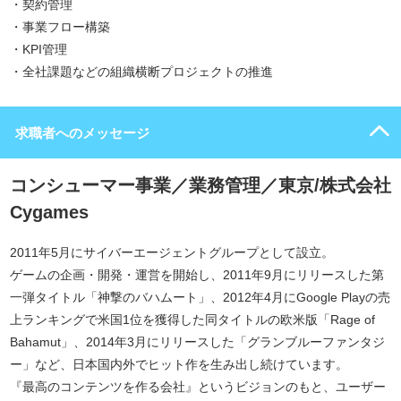
・契約管理
・事業フロー構築
・KPI管理
・全社課題などの組織横断プロジェクトの推進
求職者へのメッセージ
コンシューマー事業／業務管理／東京/株式会社
Cygames
2011年5月にサイバーエージェントグループとして設立。
ゲームの企画・開発・運営を開始し、2011年9月にリリースした第
一弾タイトル「神撃のバハムート」、2012年4月にGoogle Playの売
上ランキングで米国1位を獲得した同タイトルの欧米版「Rage of
Bahamut」、2014年3月にリリースした「グランブルーファンタジ
ー」など、日本国内外でヒット作を生み出し続けています。
『最高のコンテンツを作る会社』というビジョンのもと、ユーザー