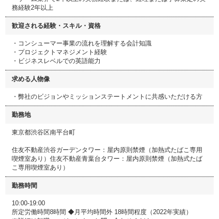
務経験2年以上
歓迎される経験・スキル・資格
・コンシューマー事業の流れを理解する会計知識
・プロジェクトマネジメント経験
・ビジネスレベルでの英語能力
求める人物像
・弊社のビジョンやミッションステートメントに共感いただける方
勤務地
東京都渋谷区南平台町
住友不動産渋谷ガーデンタワー：屋内原則禁煙（加熱式たばこ専用
喫煙室あり）住友不動産青葉台タワー：屋内原則禁煙（加熱式たば
こ専用喫煙室あり）
勤務時間
10:00-19:00
所定労働時間8時間 ◆月平均時間外 18時間程度（2022年実績）