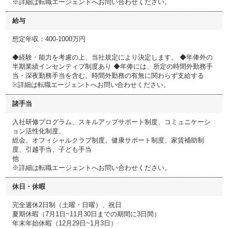
※詳細は転職エージェントへお問い合わせください。
給与
想定年収：400-1000万円
◆経験・能力を考慮の上、当社規定により決定します。 ◆年俸外の
半期業績インセンティブ制度あり ◆年俸には、所定の時間外勤務手
当・深夜勤務手当を含む。時間外勤務の有無に関わらず支給する
※詳細は転職エージェントへお問い合わせください。
諸手当
入社研修プログラム、スキルアップサポート制度、コミュニケーシ
ョン活性化制度、
総会、オフィシャルクラブ制度、健康サポート制度、家賃補助制
度、引越手当、子ども手当
他
※詳細は転職エージェントへお問い合わせください。
休日・休暇
完全週休2日制（土曜・日曜）、祝日
夏期休暇（7月1日~11月30日までの期間に3日間）
年末年始休暇（12月29日~1月3日）