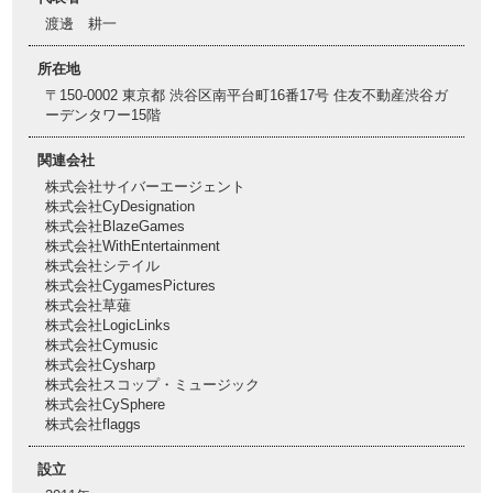
渡邊 耕一
所在地
〒150-0002 東京都 渋谷区南平台町16番17号 住友不動産渋谷ガ
ーデンタワー15階
関連会社
株式会社サイバーエージェント
株式会社CyDesignation
株式会社BlazeGames
株式会社WithEntertainment
株式会社シテイル
株式会社CygamesPictures
株式会社草薙
株式会社LogicLinks
株式会社Cymusic
株式会社Cysharp
株式会社スコップ・ミュージック
株式会社CySphere
株式会社flaggs
設立