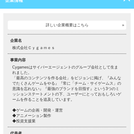
企業情報
詳しい企業概要はこちら
企業名
株式会社Ｃｙｇａｍｅｓ
事業内容
Cygamesはサイバーエージェントのグループ会社として生ま
れました。
「最高のコンテンツを作る会社」をビジョンに掲げ、『みんな
でたくさんゲームをやる』『常に「チーム・サイゲームス」の
意識を忘れない』『最強のブランドを目指す』という3つのミ
ッションステートメントの下、ユーザーにとっておもしろいゲ
ームを作ることを追及しています。
◆ゲームの企画・開発・運営
◆アニメーション製作
◆投資支援業
代表者