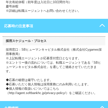
年次有給休暇（初年度は入社日に10日間付与）
慶弔休暇
※詳細は転職エージェントへお問い合わせください。
応募時の注意事項
採用スケジュール・プロセス
採用窓口：SBヒューマンキャピタル株式会社（株式会社Cygames採
用事務局）
※上記転職エージェントが応募受付窓口となります。
※エントリー後の流れについては、転職エージェントである「SBヒ
ューマンキャピタル株式会社」を通してご連絡させていただきま
す。
◆応募の秘密は厳守いたします。
◆応募いただく個人情報は採用業務にのみ利用いたします。
◆個人情報の取扱いについてはこちら
（http://agent.softbankhc.jp/privacy-policy/）をご確認ください。