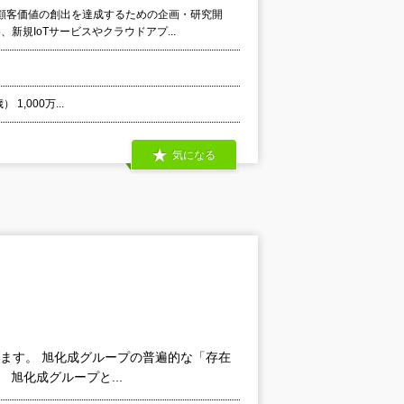
顧客価値の創出を達成するための企画・研究開
新規IoTサービスやクラウドアプ...
1,000万...
気になる
します。 旭化成グループの普遍的な「存在
旭化成グループと...