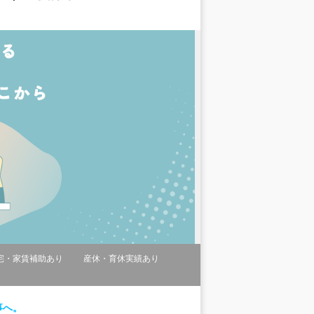
宅・家賃補助あり
産休・育休実績あり
事へ。