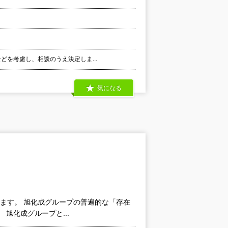
などを考慮し、相談のうえ決定しま...
気になる
します。 旭化成グループの普遍的な「存在
旭化成グループと...