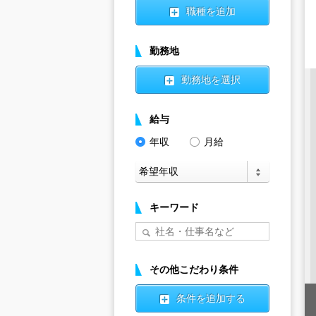
職種を追加
勤務地
勤務地を選択
給与
年収
月給
キーワード
その他こだわり条件
条件を追加する