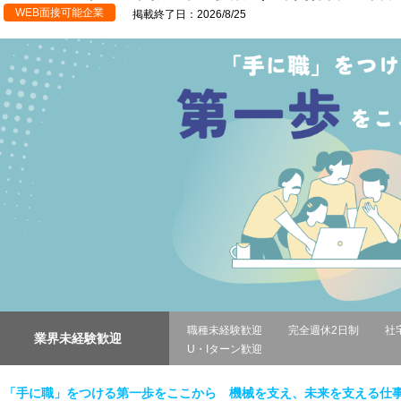
WEB面接可能企業
掲載終了日：2026/8/25
職種未経験歓迎
完全週休2日制
社
業界未経験歓迎
U・Iターン歓迎
「手に職」をつける第一歩をここから 機械を支え、未来を支える仕