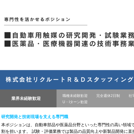
職種未経験歓迎
完全週休2日制
社
業界未経験歓迎
U・Iターン歓迎
研究開発と技術現場を支える専門職
本ポジションは、自動車部品や医薬品分野といった専門性の高い領域で
割を担います。 試験・評価業務では製品の品質向上や新製品開発に直接関