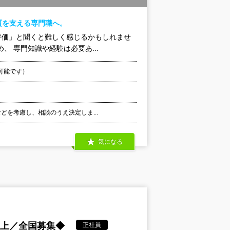
質を支える専門職へ。
「評価」と聞くと難しく感じるかもしれませ
 専門知識や経験は必要あ...
可能です）
などを考慮し、相談のうえ決定しま...
気になる
以上／全国募集◆
正社員