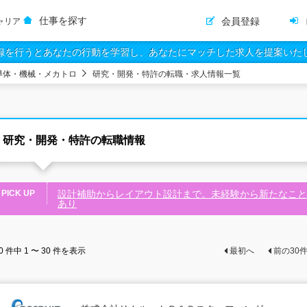
仕事を探す
会員登録
ャリア
録を行うとあなたの行動を学習し、あなたにマッチした求人を提案いた
導体・機械・メカトロ
研究・開発・特許の転職・求人情報一覧
研究・開発・特許の転職情報
PICK UP
設計補助からレイアウト設計まで。未経験から新たなこと
あり
0
件中
1 〜 30
件を表示
最初へ
前の
30