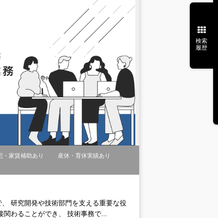
検索
履歴
宅・家賃補助あり
産休・育休実績あり
、 研究開発や技術部門を支える重要な役
わることができ、 技術事務で...