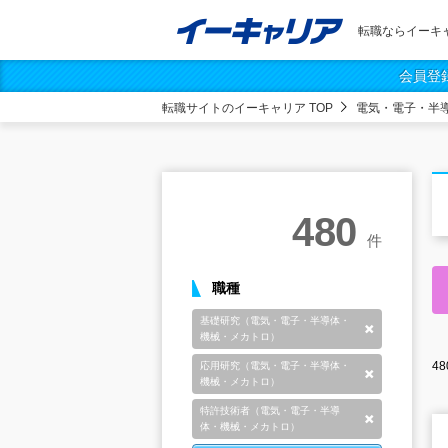
転職ならイーキ
会員登
転職サイトのイーキャリア TOP
電気・電子・半
480
件
職種
基礎研究（電気・電子・半導体・
削除
機械・メカトロ）
48
応用研究（電気・電子・半導体・
削除
機械・メカトロ）
特許技術者（電気・電子・半導
削除
体・機械・メカトロ）