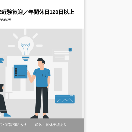
経験歓迎／年間休日120日以上
/8/25
宅・家賃補助あり
産休・育休実績あり