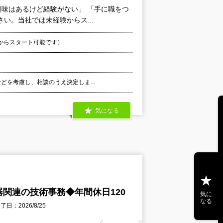
興味はあるけど経験がない」 「手に職をつ
い。当社では未経験からス...
からスタート可能です）
などを考慮し、相談のうえ決定しま...
気になる
関連の技術事務◆年間休日120
気に
なる
日：2026/8/25