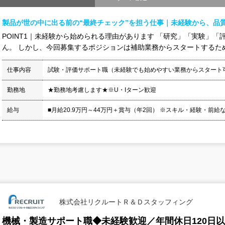
製品が世の中に出る前の“最終チェック”を担う仕事｜未経験から、品
POINT1｜未経験から始められる理由があります 「研究」「実験」
ん。 しかし、今回募集するポジションは補助業務からスタートするため、
仕事内容
試験・評価サポート職（未経験でも始めやすい業務からスタート
勤務地
★勤務地考慮します★※U・Iターン歓迎
給与
■月給20.9万円～44万円＋賞与（年2回） ※スキル・経験・前給
株式会社リクルートＲ＆Ｄスタッフィング
機械・製造サポート職◆未経験歓迎／年間休日120日