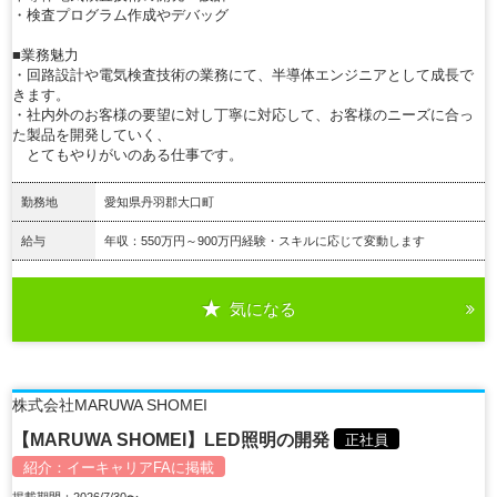
・検査プログラム作成やデバッグ
■業務魅力
・回路設計や電気検査技術の業務にて、半導体エンジニアとして成長で
きます。
・社内外のお客様の要望に対し丁寧に対応して、お客様のニーズに合っ
た製品を開発していく、
とてもやりがいのある仕事です。
勤務地
愛知県丹羽郡大口町
給与
年収：550万円～900万円経験・スキルに応じて変動します
気になる
詳細を見る
株式会社MARUWA SHOMEI
【MARUWA SHOMEI】LED照明の開発
正社員
紹介：
イーキャリアFA
に掲載