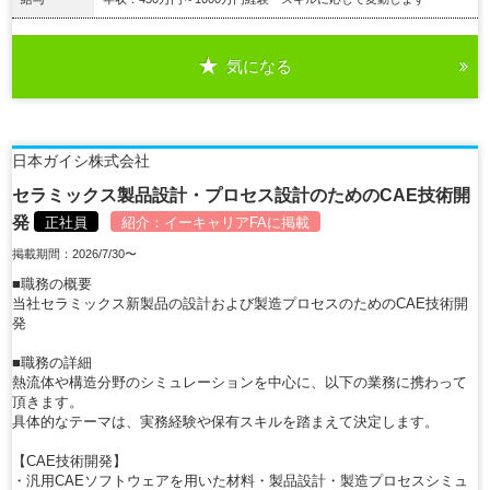
気になる
詳細を見る
日本ガイシ株式会社
セラミックス製品設計・プロセス設計のためのCAE技術開
発
正社員
紹介：
イーキャリアFA
に掲載
掲載期間：2026/7/30〜
■職務の概要
当社セラミックス新製品の設計および製造プロセスのためのCAE技術開
発
■職務の詳細
熱流体や構造分野のシミュレーションを中心に、以下の業務に携わって
頂きます。
具体的なテーマは、実務経験や保有スキルを踏まえて決定します。
【CAE技術開発】
・汎用CAEソフトウェアを用いた材料・製品設計・製造プロセスシミュ