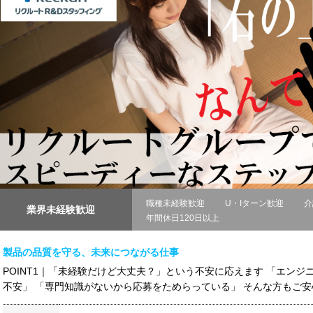
職種未経験歓迎
U・Iターン歓迎
介
業界未経験歓迎
年間休日120日以上
製品の品質を守る、未来につながる仕事
POINT1｜「未経験だけど大丈夫？」という不安に応えます 「エン
不安」 「専門知識がないから応募をためらっている」 そんな方もご安心