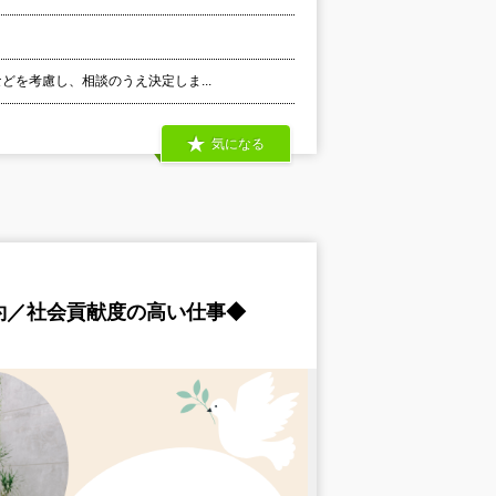
などを考慮し、相談のうえ決定しま...
気になる
約／社会貢献度の高い仕事◆