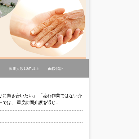
募集人数10名以上
面接保証
りに向き合いたい」 「流れ作業ではない介
は、 重度訪問介護を通じ...