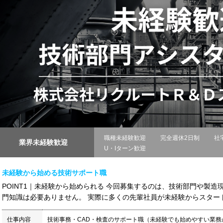
職種未経験歓迎
完全週休2日制
社
業界未経験歓迎
U・Iターン歓迎
未経験から始める技術サポート職
POINT1｜未経験から始められる 今回募集するのは、技術部門や製造
門知識は必要ありません。 実際に多くの先輩社員が未経験からスタートし
仕事内容
技術事務・CAD・検査のサポート職（未経験でも始めやすい業務