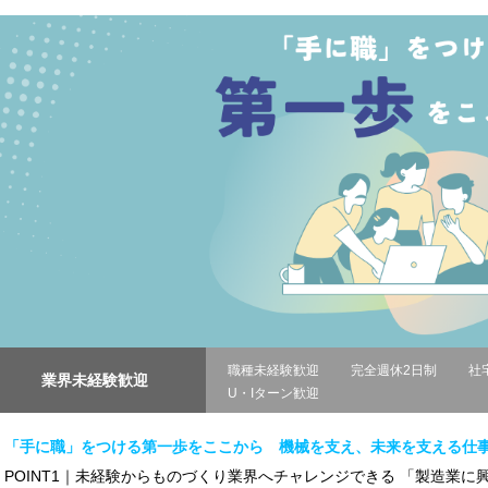
職種未経験歓迎
完全週休2日制
社
業界未経験歓迎
U・Iターン歓迎
「手に職」をつける第一歩をここから 機械を支え、未来を支える仕
POINT1｜未経験からものづくり業界へチャレンジできる 「製造業に