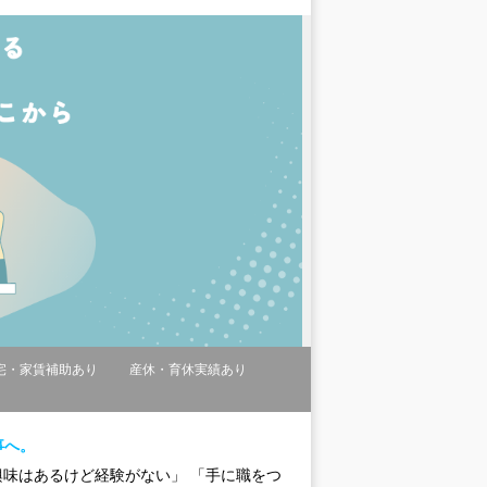
宅・家賃補助あり
産休・育休実績あり
事へ。
興味はあるけど経験がない」 「手に職をつ