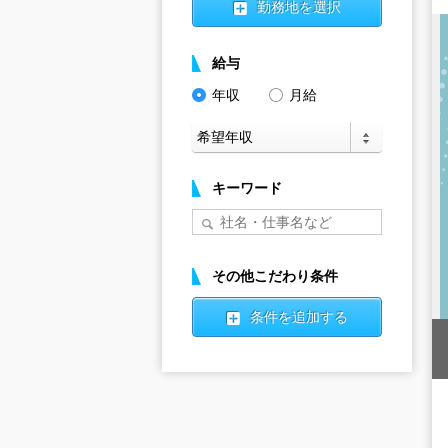
勤務地を選択
給与
年収
月給
キーワード
その他こだわり条件
条件を追加する