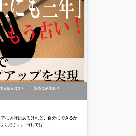
護支援制度あり
退職金制度あり
ジニアに興味はあるけれど、自分にできるか
ください。 当社では...