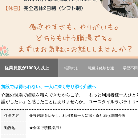
従業員数が1000人以上
転勤なし
職種未経験歓迎
学歴不問
施設では得られない、一人に深く寄り添う介護へ
介護の現場で経験を積んできたからこそ、 「もっと利用者様一人ひと
護がしたい」と感じたことはありませんか。 ユースタイルラボラトリーで
仕事内容
介護経験を活かし、利用者様一人に深く寄り添う訪問介護
勤務地
★全国で積極採用！