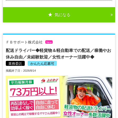
気になる
ＦＢサポート株式会社
New
配送ドライバー◆軽貨物＆軽自動車での配送／稼働やお
休み自由／未経験歓迎／女性オーナー活躍中◆
業務委託
かんたん応募可
掲載終了日：2026/8/14