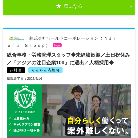
気になる
株式会社ワールドコーポレーション（ Ｎａｒ
ｅｒｕ Ｇｒｏｕｐ）
New
総合事務・労務管理スタッフ◆未経験歓迎／土日祝休み
／「アジアの注目企業100」に選出／人柄採用◆
正社員
かんたん応募可
掲載終了日：2026/8/14