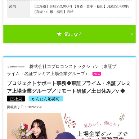
給与
【北海道】月給252,960円 【青森・岩手・秋田】月給226,000円
【宮城・山形・福島】月給...
気になる
株式会社コプロコンストラクション（東証プ
ライム・名証プレミア上場企業グループ）
New
プロジェクトサポート事務◆東証プライム・名証プレミ
ア上場企業グループ／リモート研修／土日休み／v ◆
正社員
かんたん応募可
掲載終了日：2026/8/28