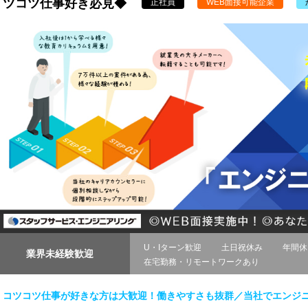
ツコツ仕事好き必見◆
正社員
WEB面接可能企業
U・Iターン歓迎
土日祝休み
年間休
業界未経験歓迎
在宅勤務・リモートワークあり
コツコツ仕事が好きな方は大歓迎！働きやすさも抜群／当社でエンジ