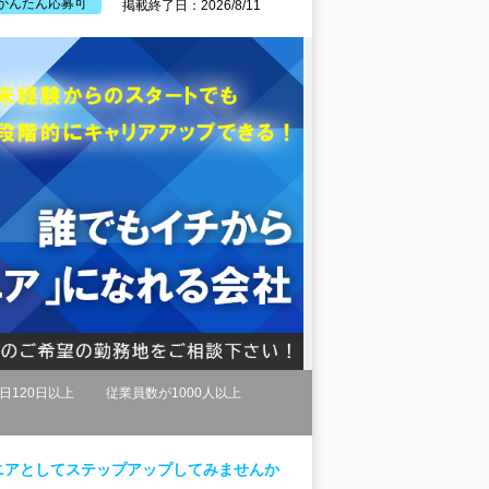
かんたん応募可
掲載終了日：2026/8/11
日120日以上
従業員数が1000人以上
ニアとしてステップアップしてみませんか