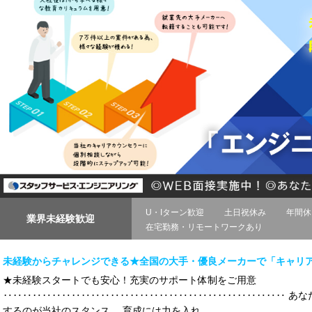
U・Iターン歓迎
土日祝休み
年間休
業界未経験歓迎
在宅勤務・リモートワークあり
未経験からチャレンジできる★全国の大手・優良メーカーで「キャリ
★未経験スタートでも安心！充実のサポート体制をご用意
‥‥‥‥‥‥‥‥‥‥‥‥‥‥‥‥‥‥‥‥‥‥‥‥‥‥‥‥‥ あな
するのが当社のスタンス。 育成には力を入れ...