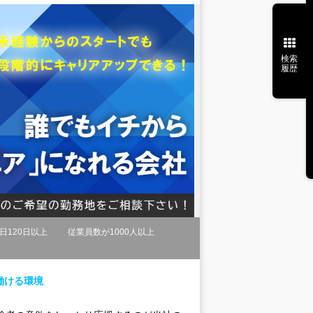
検索
履歴
日120日以上
従業員数が1000人以上
働ける環境