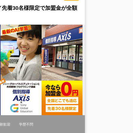
／先着30名様限定で加盟金が全額
験歓迎
学歴不問