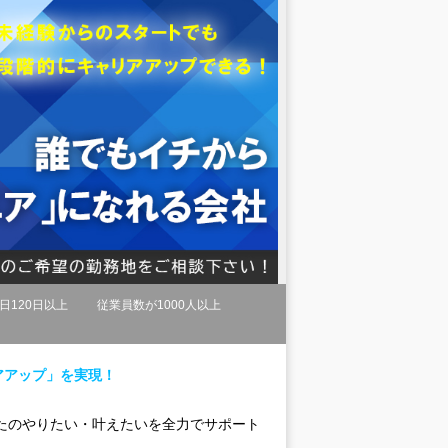
日120日以上
従業員数が1000人以上
アアップ」を実現！
たのやりたい・叶えたいを全力でサポート