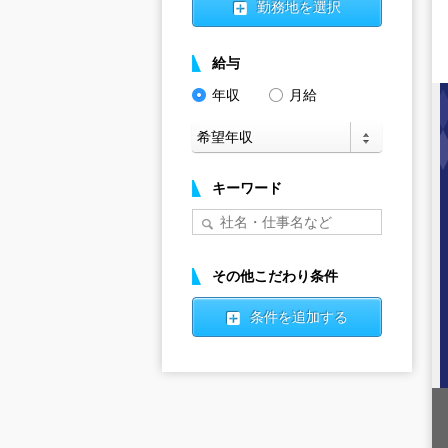
勤務地を選択
給与
年収
月給
キーワード
その他こだわり条件
条件を追加する