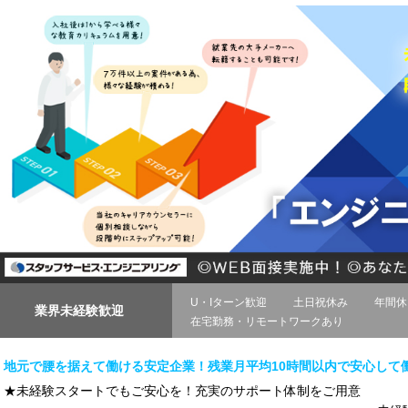
U・Iターン歓迎
土日祝休み
年間休
業界未経験歓迎
在宅勤務・リモートワークあり
地元で腰を据えて働ける安定企業！残業月平均10時間以内で安心して
★未経験スタートでもご安心を！充実のサポート体制をご用意