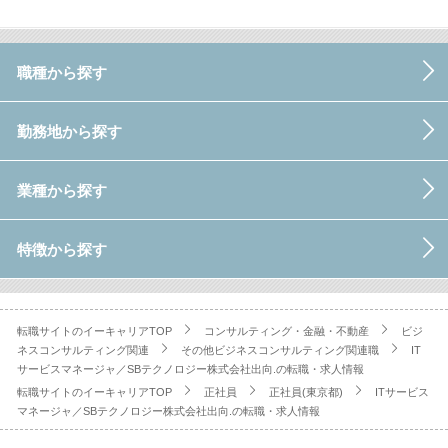
職種から探す
勤務地から探す
業種から探す
特徴から探す
転職サイトのイーキャリアTOP
コンサルティング・金融・不動産
ビジ
ネスコンサルティング関連
その他ビジネスコンサルティング関連職
IT
サービスマネージャ／SBテクノロジー株式会社出向.の転職・求人情報
転職サイトのイーキャリアTOP
正社員
正社員(東京都)
ITサービス
マネージャ／SBテクノロジー株式会社出向.の転職・求人情報