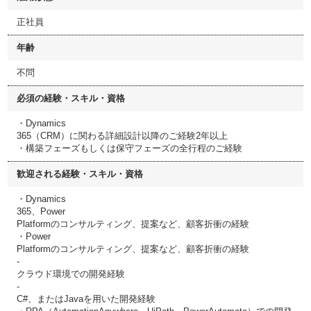
正社員
年齢
不問
必須の経験・スキル・資格
・Dynamics
365（CRM）に関わる詳細設計以降のご経験2年以上
・構築フェーズもしくは保守フェーズの全行程のご経験
歓迎される経験・スキル・資格
・Dynamics
365、Power
Platformのコンサルティング、提案など、顧客折衝の経験
・Power
Platformのコンサルティング、提案など、顧客折衝の経験
-
クラウド環境での開発経験
-
C#、またはJavaを用いた開発経験