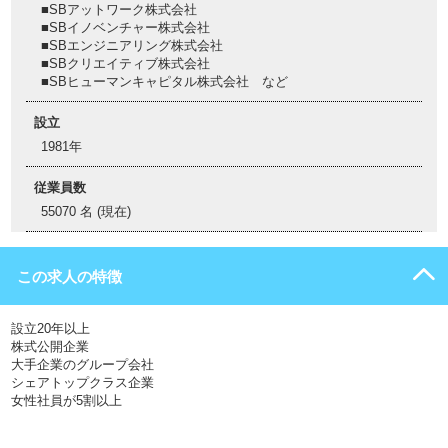
■SBアットワーク株式会社
■SBイノベンチャー株式会社
■SBエンジニアリング株式会社
■SBクリエイティブ株式会社
■SBヒューマンキャピタル株式会社 など
設立
1981年
従業員数
55070 名 (現在)
この求人の特徴
設立20年以上
株式公開企業
大手企業のグループ会社
シェアトップクラス企業
女性社員が5割以上