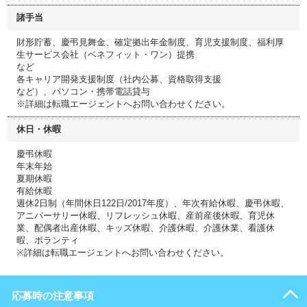
諸手当
財形貯蓄、慶弔見舞金、確定拠出年金制度、育児支援制度、福利厚
生サービス会社（ベネフィット・ワン）提携
など
各キャリア開発支援制度（社内公募、資格取得支援
など）、パソコン・携帯電話貸与
※詳細は転職エージェントへお問い合わせください。
休日・休暇
慶弔休暇
年末年始
夏期休暇
有給休暇
週休2日制（年間休日122日/2017年度）、年次有給休暇、慶弔休暇、
アニバーサリー休暇、リフレッシュ休暇、産前産後休暇、育児休
業、配偶者出産休暇、キッズ休暇、介護休暇、介護休業、看護休
暇、ボランティ
※詳細は転職エージェントへお問い合わせください。
応募時の注意事項