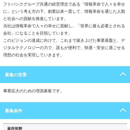
フトバンクグループ共通の経営理念である「情報革命で人々を幸せ
に」という考え方の下、創業以来一貫して、情報革命を通じた人類
と社会への貢献を推進しています。
当社は情報革命で人々の幸せに貢献し、「世界に最も必要とされる
会社」になることを目指しています。
このビジョンの達成に向けて、これまで築き上げた事業基盤と、デ
ジタルテクノロジーの力で、誰もが便利で、快適・安全に過ごせる
理想の社会を実現していきます。
募集の背景
事業拡大のための増員募集です。
募集条件
雇用形態