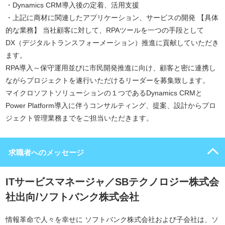
・Dynamics CRM導入後の定着、活用支援
・上記に商材に関連したアプリケーション、サービスの開発 【具体
的な業務】 当社顧客に対して、RPAツールを一つの手段として
DX（デジタルトランスフォーメーション）推進に貢献していただき
ます。
RPA導入～保守運用並びに市民開発推進に向け、顧客と密に連携し
ながらプロジェクトを遂行いただけるリーダーを募集致します。
マイクロソフトソリューションの１つであるDynamics CRMと
Power Platform導入に伴うコンサルティング、提案、設計からプロ
ジェクト管理業務までをご担当いただきます。
求職者へのメッセージ
ITサービスマネージャ／SBテクノロジー株式会
社出向/ソフトバンク株式会社
情報革命で人々を幸せに ソフトバンク株式会社および子会社は、ソ