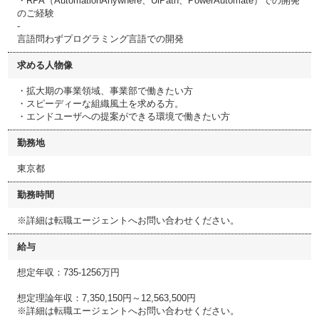
・RPA（AutomationAnywhere、UiPath、PowerAutomate）での開発
のご経験
-
言語問わずプログラミング言語での開発
求める人物像
・拡大期の事業領域、事業部で働きたい方
・スピーディーな組織風土を求める方。
・エンドユーザへの提案ができる環境で働きたい方
勤務地
東京都
勤務時間
※詳細は転職エージェントへお問い合わせください。
給与
想定年収：735-1256万円
想定理論年収：7,350,150円～12,563,500円
※詳細は転職エージェントへお問い合わせください。