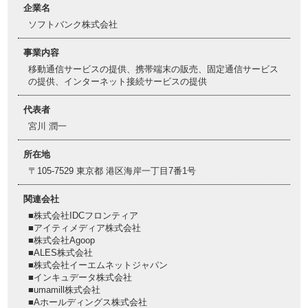
企業名
ソフトバンク株式会社
事業内容
移動通信サービスの提供、携帯端末の販売、固定通信サービス
の提供、インターネット接続サービスの提供
代表者
宮川 潤一
所在地
〒105-7529 東京都 港区海岸一丁目7番1号
関連会社
■株式会社IDCフロンティア
■アイティメディア株式会社
■株式会社Agoop
■ALES株式会社
■株式会社イーエムネットジャパン
■インキュデータ株式会社
■umamill株式会社
■Aホールディングス株式会社