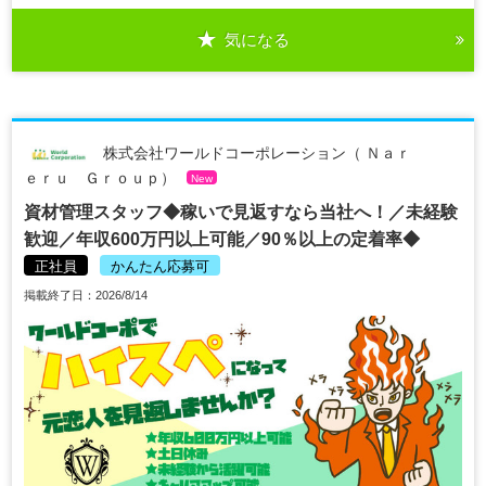
気になる
株式会社ワールドコーポレーション（ Ｎａｒ
ｅｒｕ Ｇｒｏｕｐ）
New
資材管理スタッフ◆稼いで見返すなら当社へ！／未経験
歓迎／年収600万円以上可能／90％以上の定着率◆
正社員
かんたん応募可
掲載終了日：2026/8/14