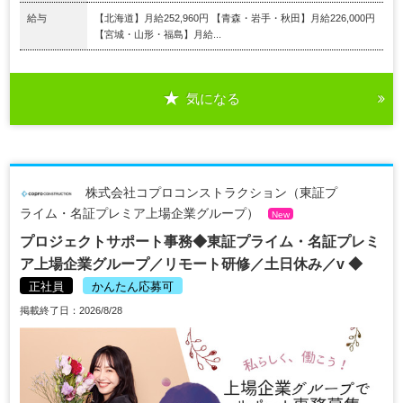
給与
【北海道】月給252,960円 【青森・岩手・秋田】月給226,000円
【宮城・山形・福島】月給...
気になる
株式会社コプロコンストラクション（東証プ
ライム・名証プレミア上場企業グループ）
New
プロジェクトサポート事務◆東証プライム・名証プレミ
ア上場企業グループ／リモート研修／土日休み／v ◆
正社員
かんたん応募可
掲載終了日：2026/8/28