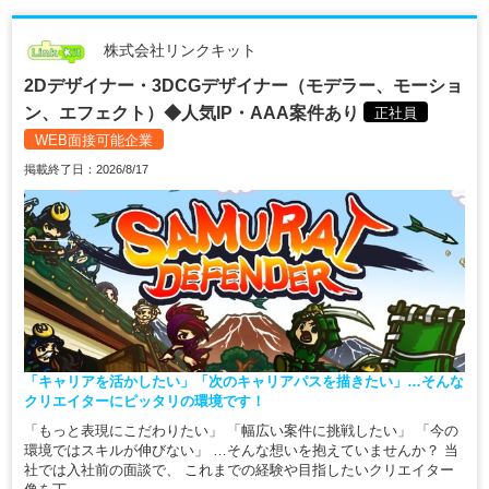
株式会社リンクキット
2Dデザイナー・3DCGデザイナー（モデラー、モーショ
ン、エフェクト）◆人気IP・AAA案件あり
正社員
WEB面接可能企業
掲載終了日：2026/8/17
「キャリアを活かしたい」「次のキャリアパスを描きたい」…そんな
クリエイターにピッタリの環境です！
「もっと表現にこだわりたい」 「幅広い案件に挑戦したい」 「今の
環境ではスキルが伸びない」 …そんな想いを抱えていませんか？ 当
社では入社前の面談で、 これまでの経験や目指したいクリエイター