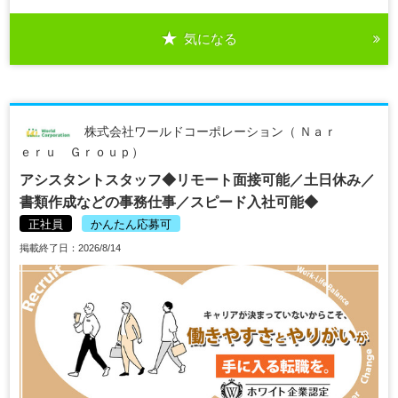
気になる
株式会社ワールドコーポレーション（ Ｎａｒ
ｅｒｕ Ｇｒｏｕｐ）
アシスタントスタッフ◆リモート面接可能／土日休み／
書類作成などの事務仕事／スピード入社可能◆
正社員
かんたん応募可
掲載終了日：2026/8/14