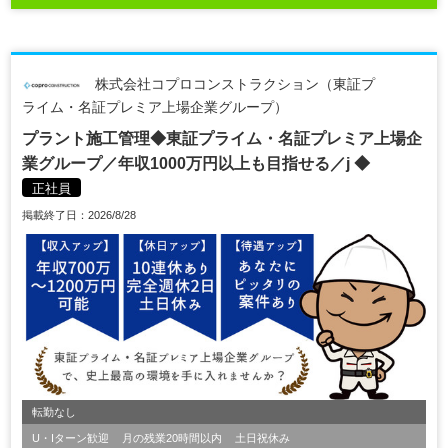
株式会社コプロコンストラクション（東証プ
ライム・名証プレミア上場企業グループ）
プラント施工管理◆東証プライム・名証プレミア上場企
業グループ／年収1000万円以上も目指せる／j ◆
正社員
掲載終了日：2026/8/28
転勤なし
U・Iターン歓迎
月の残業20時間以内
土日祝休み