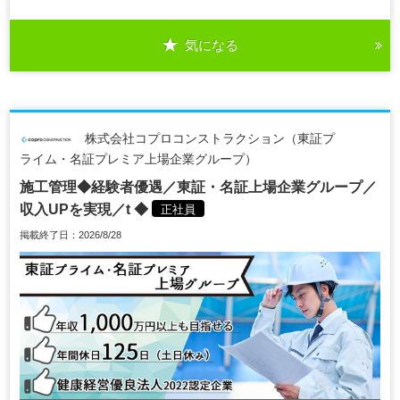
気になる
株式会社コプロコンストラクション（東証プ
ライム・名証プレミア上場企業グループ）
施工管理◆経験者優遇／東証・名証上場企業グループ／
収入UPを実現／t ◆
正社員
掲載終了日：2026/8/28