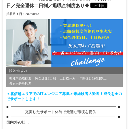
日／完全週休二日制／退職金制度あり◆
正社員
掲載終了日：2026/8/13
設立5年以内
職種未経験歓迎
完全週休2日制
土日祝休み
年間休日120日以上
業界未経験歓迎
＜北信越エリアでのITエンジニア募集＞未経験者大歓迎！成長を全力
でサポートします！
■□━━━━━━━━━━━━━━━━━━━━━━━━━━━━□■
充実したサポート体制で最適な環境を提供！
■□━━━━━━━━━━━━━━━━━━━━━━━━━━━━□■
国内外90社...