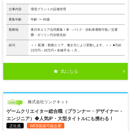
仕事内容
環境プラントの設備管理
募集年齢
年齢: 〜 60歳
勤務地
東日本エリア合同募集！車・バイク・自転車通勤可能／交通
費・ガソリン代全額支給
給与
＜＜ 配属・勤務エリア、働き方により変動します。＞＞ ■月給
23万円～28万円＋各種手当 ＜月...
気になる
株式会社リンクキット
ゲームクリエイター総合職（プランナー・デザイナー・
エンジニア）◆人気IP・大型タイトルにも携わる！
正社員
WEB面接可能企業