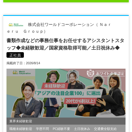
株式会社ワールドコーポレーション（ Ｎａｒ
ｅｒｕ Ｇｒｏｕｐ）
書類作成などの事務仕事をお任せするアシスタントスタ
ッフ◆未経験歓迎／国家資格取得可能／土日祝休み◆
正社員
掲載終了日：2026/8/14
業界未経験歓迎
職種未経験歓迎
学歴不問
PC経験不要
土日祝休み
交通費全額支給