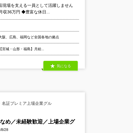
設現場を支える一員として活躍しません
36万円 ◆豊富な休日...
大阪、広島、福岡など全国各地の拠点
 【宮城・山形・福島】月給...
気になる
・名証プレミア上場企業グル
少なめ／未経験歓迎／上場企業グ
8/28