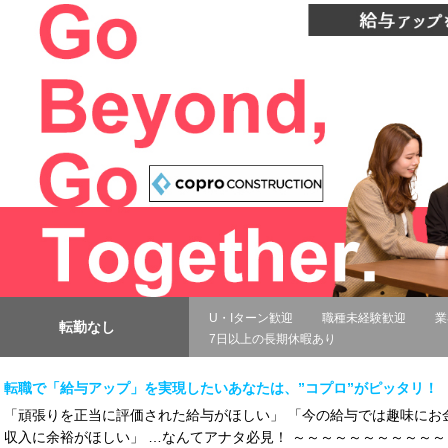
U・Iターン歓迎
職種未経験歓迎
業
転勤なし
7日以上の長期休暇あり
転職で「給与アップ」を実現したいあなたは、”コプロ”がピッタリ！
「頑張りを正当に評価された給与がほしい」 「今の給与では趣味にお
収入に余裕がほしい」 …なんてアナタ必見！ ～～～～～～～～～～～～