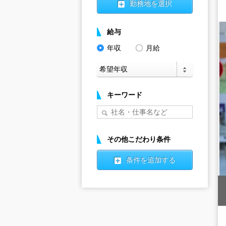
勤務地を選択
給与
年収
月給
キーワード
その他こだわり条件
条件を追加する