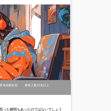
界未経験歓迎
募集人数10名以上
！
と思った瞬間もあったのではないでしょう