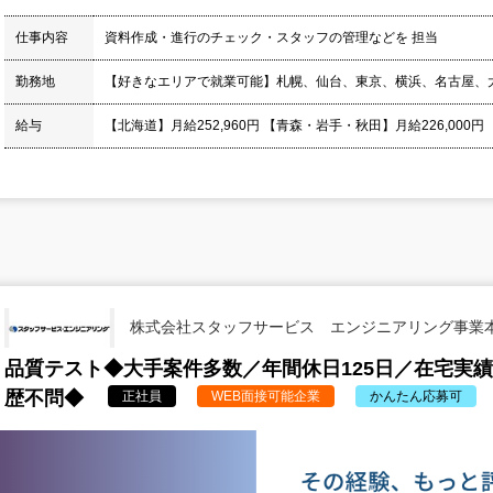
仕事内容
資料作成・進行のチェック・スタッフの管理などを 担当
勤務地
【好きなエリアで就業可能】札幌、仙台、東京、横浜、名古屋、
給与
【北海道】月給252,960円 【青森・岩手・秋田】月給226,000円
株式会社スタッフサービス エンジニアリング事業
品質テスト◆大手案件多数／年間休日125日／在宅実
歴不問◆
正社員
WEB面接可能企業
かんたん応募可