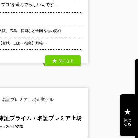
ロ”を選んで欲しいんです...
大阪、広島、福岡など全国各地の拠点
 【宮城・山形・福島】月給...
気になる
・名証プレミア上場企業グル
東証プライム・名証プレミア上場
気に
なる
2026/8/28