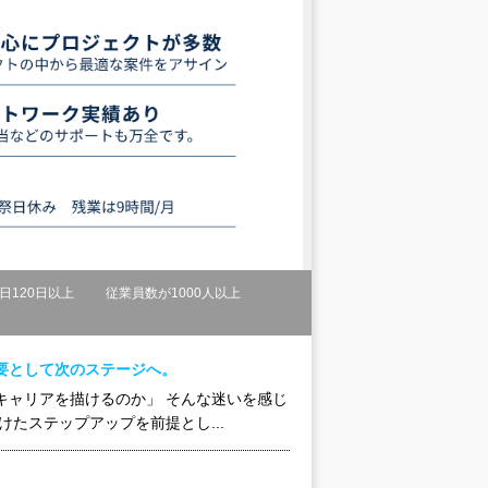
日120日以上
従業員数が1000人以上
要として次のステージへ。
キャリアを描けるのか」 そんな迷いを感じ
たステップアップを前提とし...