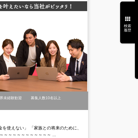
検索
履歴
界未経験歓迎
募集人数10名以上
金を使えない」 「家族との将来のために、
～～～～～～～～～～～ ...