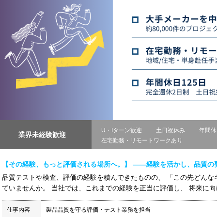
U・Iターン歓迎
土日祝休み
年間休
業界未経験歓迎
在宅勤務・リモートワークあり
【その経験、もっと評価される場所へ。】 ――経験を活かし、品質の
品質テストや検査、評価の経験を積んできたものの、 「この先どんな
ていませんか。 当社では、これまでの経験を正当に評価し、 将来に向け
仕事内容
製品品質を守る評価・テスト業務を担当