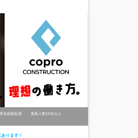
界未経験歓迎
募集人数10名以上
にあります！