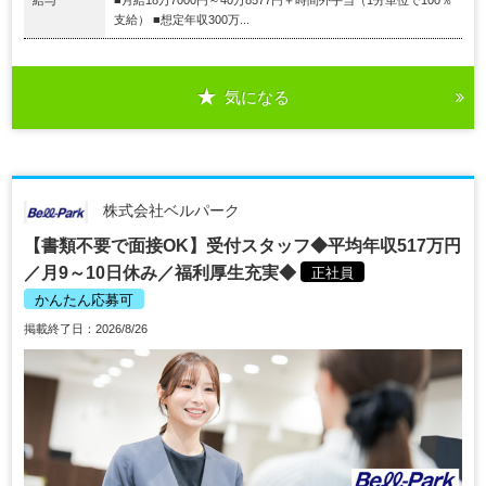
給与
■月給18万7000円～40万8577円＋時間外手当（1分単位で100％
支給） ■想定年収300万...
気になる
株式会社ベルパーク
【書類不要で面接OK】受付スタッフ◆平均年収517万円
／月9～10日休み／福利厚生充実◆
正社員
かんたん応募可
掲載終了日：2026/8/26