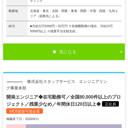
ティング
勤務地
北海道・東北・北陸・関東・東海・関西・中国・四国・九州エ
リア（就業先による）
給与
■月給22万5000円～50万円 ※首都圏勤務の場合、月給24万
5000円以上 ※残業手当全額支給...
気になる
株式会社スタッフサービス エンジニアリン
グ事業本部
開発エンジニア◆在宅勤務可／全国80,000件以上のプロ
ジェクト／残業少なめ／年間休日120日以上◆
正社員
WEB面接可能企業
掲載終了日：2026/8/11