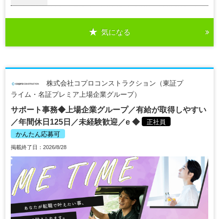
気になる
株式会社コプロコンストラクション（東証プ
ライム・名証プレミア上場企業グループ）
サポート事務◆上場企業グループ／有給が取得しやすい
／年間休日125日／未経験歓迎／e ◆
正社員
かんたん応募可
掲載終了日：2026/8/28