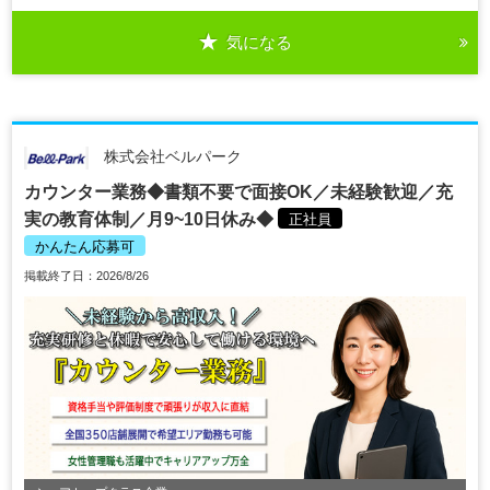
気になる
株式会社ベルパーク
カウンター業務◆書類不要で面接OK／未経験歓迎／充
実の教育体制／月9~10日休み◆
正社員
かんたん応募可
掲載終了日：2026/8/26