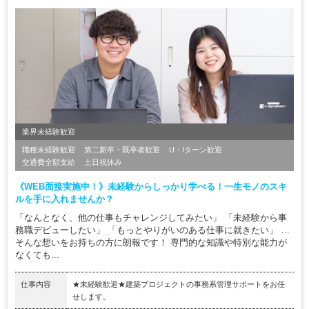
業界未経験歓迎
職種未経験歓迎
第二新卒・既卒者歓迎
U・Iターン歓迎
交通費全額支給
土日祝休み
《WEB面接実施中！》未経験からしっかり学べる！一生モノのスキ
ルを手に入れませんか？
「なんとなく、他の仕事もチャレンジしてみたい」 「未経験から事
務職デビューしたい」 「もっとやりがいのある仕事に就きたい」 …
そんな想いをお持ちの方に朗報です！ 専門的な知識や特別な能力が
なくても...
仕事内容
★未経験歓迎★建築プロジェクトの事務系管理サポートをお任
せします。