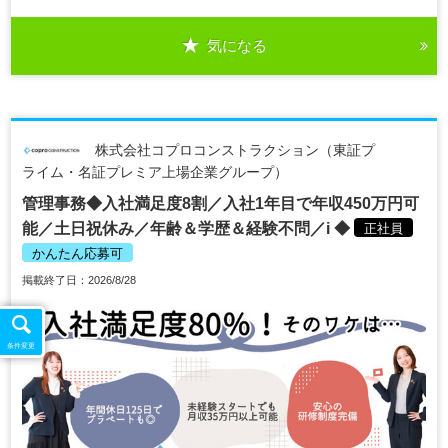
気になる
株式会社コプロコンストラクション（東証プ
ライム・名証プレミア上場企業グループ）
管理事務◆入社満足度8割／入社1年目で年収450万円可
能／土日祝休み／年齢＆学歴＆経験不問／i ◆
正社員
かんたん応募可
掲載終了日：2026/8/28
条件変更