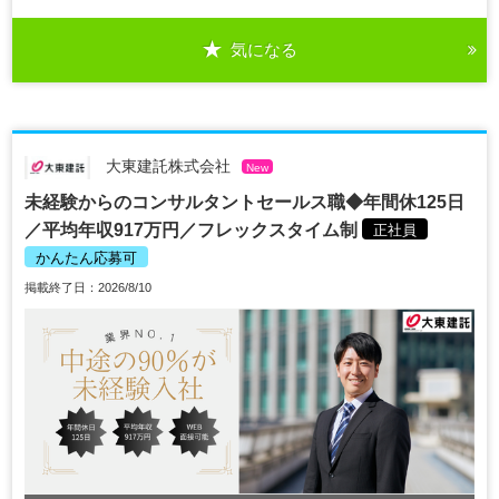
気になる
大東建託株式会社
New
未経験からのコンサルタントセールス職◆年間休125日
／平均年収917万円／フレックスタイム制
正社員
かんたん応募可
掲載終了日：2026/8/10