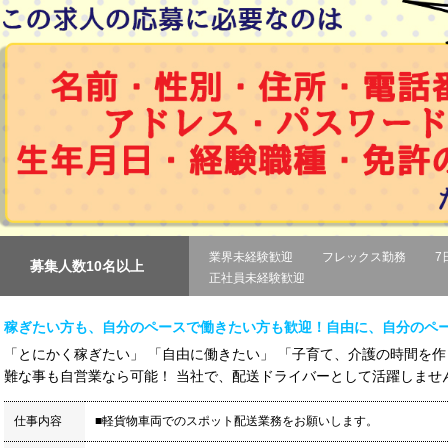
業界未経験歓迎
フレックス勤務
7
募集人数10名以上
正社員未経験歓迎
稼ぎたい方も、自分のペースで働きたい方も歓迎！自由に、自分のペ
「とにかく稼ぎたい」 「自由に働きたい」 「子育て、介護の時間を作
難な事も自営業なら可能！ 当社で、配送ドライバーとして活躍しませんか
仕事内容
■軽貨物車両でのスポット配送業務をお願いします。