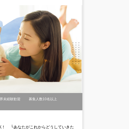
界未経験歓迎
募集人数10名以上
OK！ └あなたがこれからどうしていきた