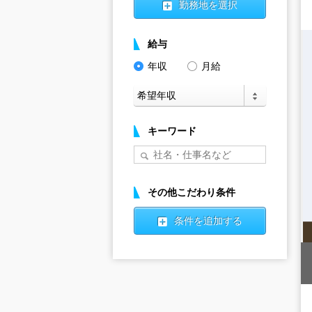
勤務地を選択
給与
年収
月給
キーワード
その他こだわり条件
条件を追加する