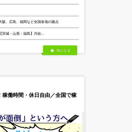
大阪、広島、福岡など全国各地の拠点
 【宮城・山形・福島】月給...
気になる
！稼働時間・休日自由／全国で稼