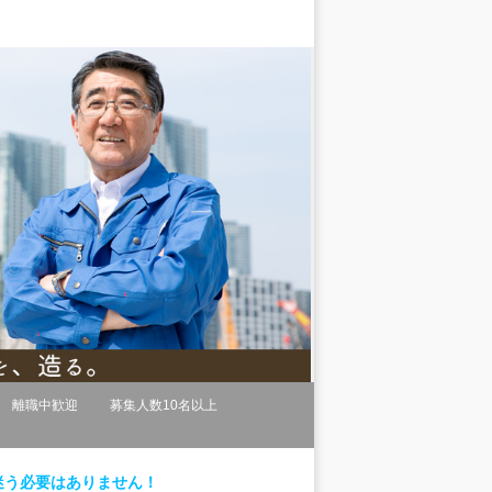
離職中歓迎
募集人数10名以上
迷う必要はありません！