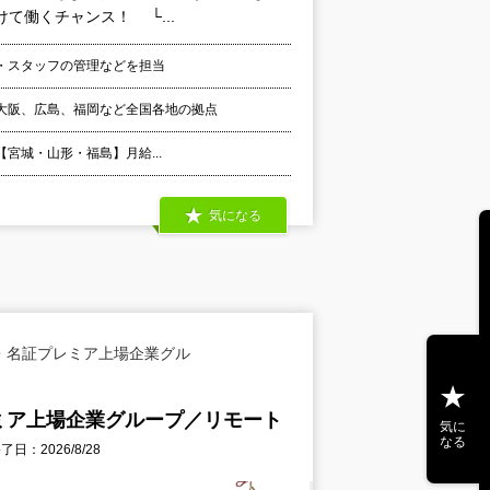
て働くチャンス！ └...
・スタッフの管理などを担当
大阪、広島、福岡など全国各地の拠点
 【宮城・山形・福島】月給...
気になる
・名証プレミア上場企業グル
ミア上場企業グループ／リモート
気に
なる
日：2026/8/28