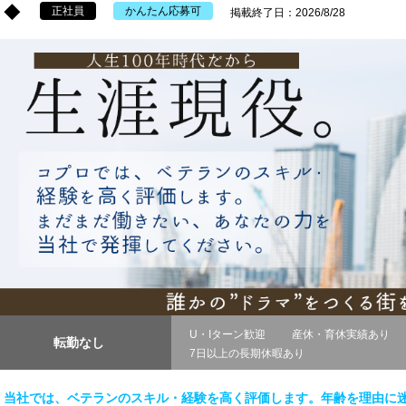
◆
正社員
かんたん応募可
掲載終了日：2026/8/28
U・Iターン歓迎
産休・育休実績あり
転勤なし
7日以上の長期休暇あり
当社では、ベテランのスキル・経験を高く評価します。年齢を理由に