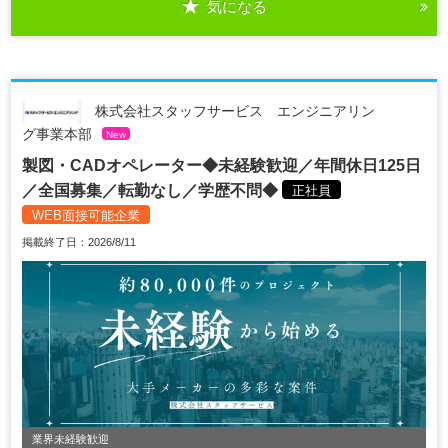
気になる
株式会社スタッフサービス エンジニアリン
グ事業本部
New
製図・CADオペレーター◆未経験歓迎／年間休日125日
／全国募集／転勤なし／学歴不問◆
正社員
WEB面接可能企業
掲載終了日：2026/8/11
業界未経験歓迎