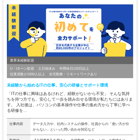
業界未経験歓迎
U・Iターン歓迎
土日祝休み
年間休日120日以上
従業員数が1000人以上
在宅勤務・リモートワークあり
未経験から始めるITの仕事。安心の研修とサポート環境
「ITの仕事に興味はあるけれど、経験がないから不安」 そんな気持
ちを持つ方でも、安心して一歩を踏み出せる環境が私たちにはありま
す。 入社後は、パソコンの基本操作や仕事の進め方から丁寧に学べ
る研修を...
仕事内容
データ入力や、社内システムの操作、社員からの「使い方が分
からない」といった問い合わせ対応など