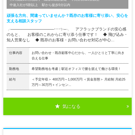
中途入社が5割以上
駅から徒歩5分以内
頑張る方向、間違っていませんか？既存のお客様に寄り添い、安心を
支える相談スタッフ
╭────────────────･･･✨─╮ アフラックブランドの安心感
のもと、 お客様のこれからに寄り添う仕事です！ ◆ 飛び込み・
知人営業なし ◆ 既存のお客様・お問い合わせ対応が中心...
仕事内容
お問い合わせ・既存顧客中心だから、一人ひとりと丁寧に向き
合える仕事
勤務地
希望勤務地を考慮｜駅近オフィスで腰を据えて働ける環境！
給与
＜予定年収＞ 400万円～1,000万円 ＜賃金形態＞ 月給制 月給25
万円～30万円＋インセン...
気になる