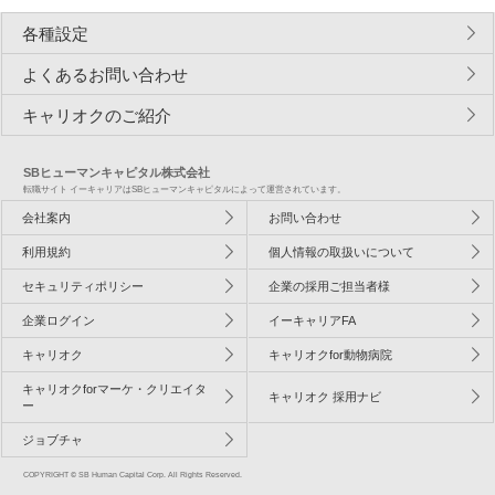
各種設定
よくあるお問い合わせ
キャリオクのご紹介
SBヒューマンキャピタル株式会社
転職サイト イーキャリアはSBヒューマンキャピタルによって運営されています。
会社案内
お問い合わせ
利用規約
個人情報の取扱いについて
セキュリティポリシー
企業の採用ご担当者様
企業ログイン
イーキャリアFA
キャリオク
キャリオクfor動物病院
キャリオクforマーケ・クリエイタ
キャリオク 採用ナビ
ー
ジョブチャ
COPYRIGHT © SB Human Capital Corp. All Rights Reserved.