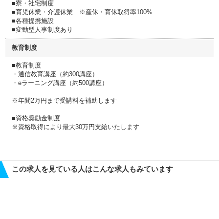
■寮・社宅制度
■育児休業・介護休業 ※産休・育休取得率100%
■各種提携施設
■変動型人事制度あり
教育制度
■教育制度
・通信教育講座（約300講座）
・eラーニング講座（約500講座）
※年間2万円まで受講料を補助します
■資格奨励金制度
※資格取得により最大30万円支給いたします
この求人を見ている人はこんな求人もみています