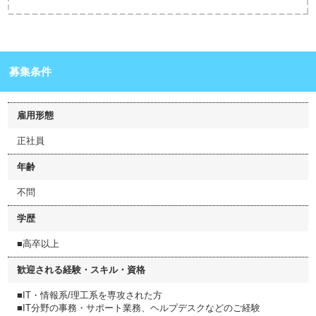
募集条件
雇用形態
正社員
年齢
不問
学歴
■高卒以上
歓迎される経験・スキル・資格
■IT・情報系/理工系を専攻された方
■IT分野の事務・サポート業務、ヘルプデスクなどのご経験