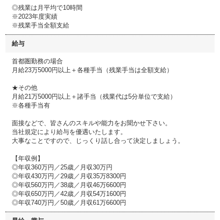
◎残業は月平均で10時間
※2023年度実績
※残業手当全額支給
給与
首都圏勤務の場合
月給23万5000円以上＋各種手当（残業手当は全額支給）
★その他
月給21万5000円以上＋諸手当（残業代は5分単位で支給）
※各種手当有
面接などで、皆さんのスキルや能力をお聞かせ下さい。
当社規定により給与を優遇いたします。
大事なことですので、じっくり話し合って決定しましょう。
【年収例】
◎年収360万円／25歳／月収30万円
◎年収430万円／29歳／月収35万8300円
◎年収560万円／38歳／月収46万6600円
◎年収650万円／42歳／月収54万1600円
◎年収740万円／50歳／月収61万6600円