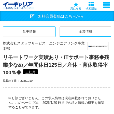
転職ならイーキャリア
気になる
検索履歴
無料会員登録はこちらから
仕事情報
企業情報
株式会社スタッフサービス エンジニアリング事業
本部
リモートワーク実績あり・ITサポート事務◆残
業少なめ／年間休日125日／産休・育休取得率
100％◆
正社員
掲載終了日：
2026/1/20
申し訳ございません。この求人情報は現在掲載されておりませ
ん。このページでは、 2026/1/20 時点での求人情報の概要を確認
することができます。