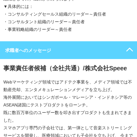
▼具体的には：
・コンサルティングセールス組織のリーダー～責任者
・コンサルタント組織のリーダー～責任者
・事業戦略組織のリーダー～責任者
求職者へのメッセージ
事業責任者候補（全社共通）/株式会社Speee
Webマーケティング領域ではアドテク事業を、メディア領域では不
動産売却、エンタメキュレーションメディアを立ち上げ。
海外展開においてはシンガポール・マレーシア・インドネシア等の
ASEAN諸国にテストプロダクトをローンチ。
既に数百万単位のユーザー数を叩き出すプロダクトも生まれてきま
した。
スマホアプリ専門の子会社では、第一弾として音楽ストリーミング
サービスを開発し、医療領域においても子会社を立ち上げ、 今まで