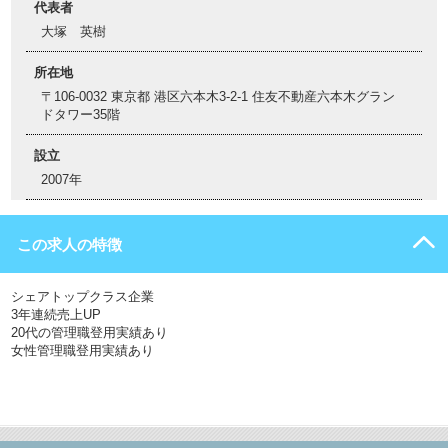
代表者
大塚 英樹
所在地
〒106-0032 東京都 港区六本木3-2-1 住友不動産六本木グラン
ドタワー35階
設立
2007年
この求人の特徴
シェアトップクラス企業
3年連続売上UP
20代の管理職登用実績あり
女性管理職登用実績あり