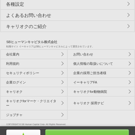
各種設定
よくあるお問い合わせ
キャリオクのご紹介
SBヒューマンキャピタル株式会社
転職サイト イーキャリアはSBヒューマンキャピタルによって運営されています。
会社案内
お問い合わせ
利用規約
個人情報の取扱いについて
セキュリティポリシー
企業の採用ご担当者様
企業ログイン
イーキャリアFA
キャリオク
キャリオクfor動物病院
キャリオクforマーケ・クリエイタ
キャリオク 採用ナビ
ー
ジョブチャ
COPYRIGHT © SB Human Capital Corp. All Rights Reserved.