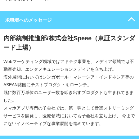
求職者へのメッセージ
内部統制推進部/株式会社Speee（東証スタンダ
ード上場）
Webマーケティング領域ではアドテク事業を、メディア領域では不
動産売却、エンタメキュレーションメディアを立ち上げ。
海外展開においてはシンガポール・マレーシア・インドネシア等の
ASEAN諸国にテストプロダクトをローンチ。
既に数百万単位のユーザー数を叩き出すプロダクトも生まれてきま
した。
スマホアプリ専門の子会社では、第一弾として音楽ストリーミング
サービスを開発し、医療領域においても子会社を立ち上げ、 今まで
にないイノベーティブな事業展開を進めています。