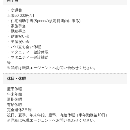
・交通費
上限50,000円/月
・住宅補助手当(Speeeの規定範囲内に限る)
・家族手当
・勤続手当
・結婚祝い金
・出産祝い金
・パパ立ち会い休暇
・マタニティー健診休暇
・マタニティー健診補助
等
※詳細は転職エージェントへお問い合わせください。
休日・休暇
慶弔休暇
年末年始
夏期休暇
有給休暇
完全週休2日制
祝日、夏季、年末年始、慶弔、有給休暇（半年勤務後10日）
※詳細は転職エージェントへお問い合わせください。