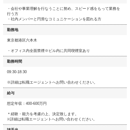
・会社や事業理解を行なうことに努め、スピード感をもって業務を
行う方
・社内メンバーと円滑なコミュニケーションを図れる方
勤務地
東京都港区六本木
・オフィス内全面禁煙※ビル内に共同喫煙室あり
勤務時間
09:30-18:30
※詳細は転職エージェントへお問い合わせください。
給与
想定年収：400-600万円
＊経験・能力を考慮の上、決定致します。
※詳細は転職エージェントへお問い合わせください。
諸手当