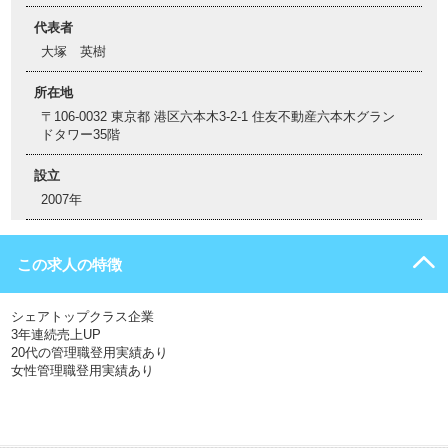
代表者
大塚 英樹
所在地
〒106-0032 東京都 港区六本木3-2-1 住友不動産六本木グラン
ドタワー35階
設立
2007年
この求人の特徴
シェアトップクラス企業
3年連続売上UP
20代の管理職登用実績あり
女性管理職登用実績あり