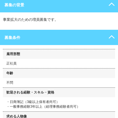
募集の背景
事業拡大のための増員募集です。
募集条件
雇用形態
正社員
年齢
不問
歓迎される経験・スキル・資格
・日商簿記（3級以上保有者尚可）
・一般事務経験3年以上（経理事務経験者尚可）
求める人物像