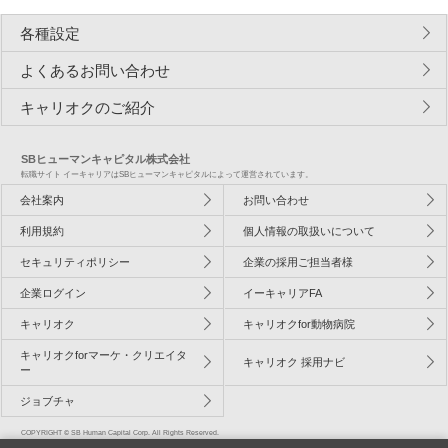
各種設定
よくあるお問い合わせ
キャリオクのご紹介
SBヒューマンキャピタル株式会社
転職サイト イーキャリアはSBヒューマンキャピタルによって運営されています。
会社案内
お問い合わせ
利用規約
個人情報の取扱いについて
セキュリティポリシー
企業の採用ご担当者様
企業ログイン
イーキャリアFA
キャリオク
キャリオクfor動物病院
キャリオクforマーケ・クリエイタ
キャリオク 採用ナビ
ー
ジョブチャ
COPYRIGHT © SB Human Capital Corp. All Rights Reserved.