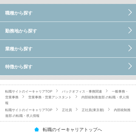
職種から探す
勤務地から探す
業種から探す
特徴から探す
転職サイトのイーキャリアTOP
バックオフィス・事務関連
一般事務・
営業事務
営業事務・営業アシスタント
内部統制推進部.の転職・求人情
報
転職サイトのイーキャリアTOP
正社員
正社員(東京都)
内部統制推
進部.の転職・求人情報
転職のイーキャリアトップへ