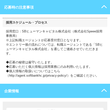
応募時の注意事項
採用スケジュール・プロセス
採用窓口：SBヒューマンキャピタル株式会社（株式会社Speee採用
事務局）
※上記転職エージェントが応募受付窓口となります。
※エントリー後の流れについては、転職エージェントである「SBヒ
ューマンキャピタル株式会社」を通してご連絡させていただきま
す。
◆応募の秘密は厳守いたします。
◆応募いただく個人情報は採用業務にのみ利用いたします。
◆個人情報の取扱いについてはこちら
（http://agent.softbankhc.jp/privacy-policy/）をご確認ください。
企業情報