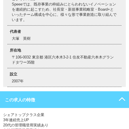
Speeeでは、既存事業の枠組みにとらわれないイノベーション
を連続的に起こすため、社長室・新規事業戦略室・Board+と
いったチーム構成を中心に、様々な形で事業創造に取り組んで
います。
代表者
大塚 英樹
所在地
〒106-0032 東京都 港区六本木3-2-1 住友不動産六本木グラン
ドタワー35階
設立
2007年
この求人の特徴
シェアトップクラス企業
3年連続売上UP
20代の管理職登用実績あり