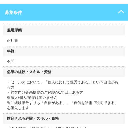
募集条件
雇用形態
正社員
年齢
不問
必須の経験・スキル・資格
・セールスにおいて、「他人に比して優秀である」という自信があ
る方
・顧客向け企画提案のご経験が1年以上ある方
※法人/個人/業界は問いません
※ご経験年数よりも「自信がある」、「自信を話術で説明できる」
を優先します
歓迎される経験・スキル・資格