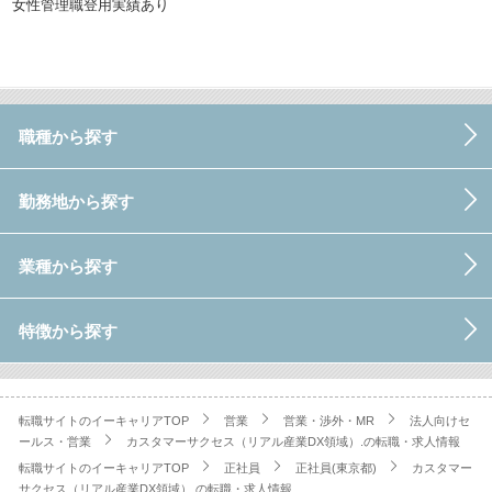
女性管理職登用実績あり
職種から探す
勤務地から探す
業種から探す
特徴から探す
転職サイトのイーキャリアTOP
営業
営業・渉外・MR
法人向けセ
ールス・営業
カスタマーサクセス（リアル産業DX領域）.の転職・求人情報
転職サイトのイーキャリアTOP
正社員
正社員(東京都)
カスタマー
サクセス（リアル産業DX領域）.の転職・求人情報