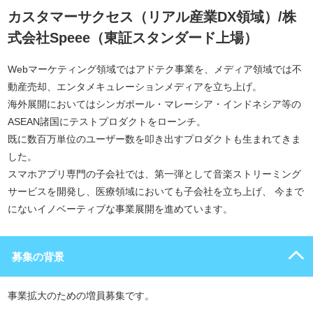
カスタマーサクセス（リアル産業DX領域）/株
式会社Speee（東証スタンダード上場）
Webマーケティング領域ではアドテク事業を、メディア領域では不
動産売却、エンタメキュレーションメディアを立ち上げ。
海外展開においてはシンガポール・マレーシア・インドネシア等の
ASEAN諸国にテストプロダクトをローンチ。
既に数百万単位のユーザー数を叩き出すプロダクトも生まれてきま
した。
スマホアプリ専門の子会社では、第一弾として音楽ストリーミング
サービスを開発し、医療領域においても子会社を立ち上げ、 今まで
にないイノベーティブな事業展開を進めています。
募集の背景
事業拡大のための増員募集です。