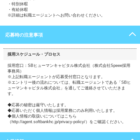
・特別休暇
・有給休暇
※詳細は転職エージェントへお問い合わせください。
応募時の注意事項
採用スケジュール・プロセス
採用窓口：SBヒューマンキャピタル株式会社（株式会社Speee採用
事務局）
※上記転職エージェントが応募受付窓口となります。
※エントリー後の流れについては、転職エージェントである「SBヒ
ューマンキャピタル株式会社」を通してご連絡させていただきま
す。
◆応募の秘密は厳守いたします。
◆応募いただく個人情報は採用業務にのみ利用いたします。
◆個人情報の取扱いについてはこちら
（http://agent.softbankhc.jp/privacy-policy/）をご確認ください。