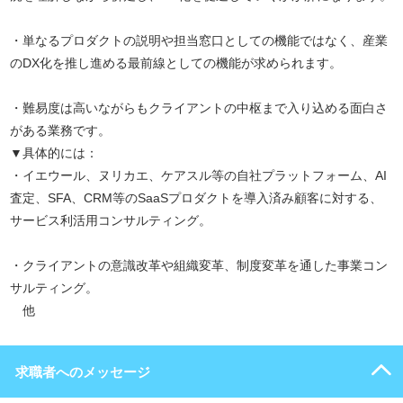
・単なるプロダクトの説明や担当窓口としての機能ではなく、産業
のDX化を推し進める最前線としての機能が求められます。
・難易度は高いながらもクライアントの中枢まで入り込める面白さ
がある業務です。
▼具体的には：
・イエウール、ヌリカエ、ケアスル等の自社プラットフォーム、AI
査定、SFA、CRM等のSaaSプロダクトを導入済み顧客に対する、
サービス利活用コンサルティング。
・クライアントの意識改革や組織変革、制度変革を通した事業コン
サルティング。
他
求職者へのメッセージ