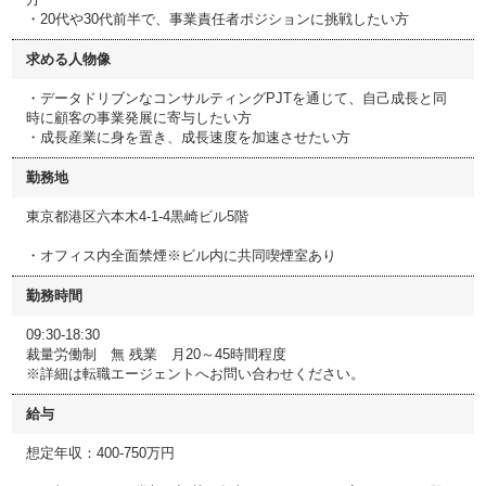
・20代や30代前半で、事業責任者ポジションに挑戦したい方
求める人物像
・データドリブンなコンサルティングPJTを通じて、自己成長と同
時に顧客の事業発展に寄与したい方
・成長産業に身を置き、成長速度を加速させたい方
勤務地
東京都港区六本木4-1-4黒崎ビル5階
・オフィス内全面禁煙※ビル内に共同喫煙室あり
勤務時間
09:30-18:30
裁量労働制 無 残業 月20～45時間程度
※詳細は転職エージェントへお問い合わせください。
給与
想定年収：400-750万円