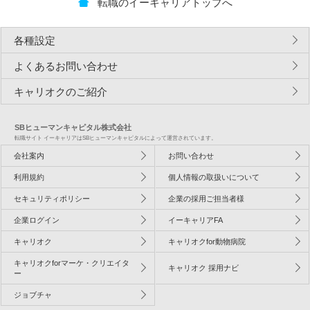
転職のイーキャリアトップへ
各種設定
よくあるお問い合わせ
キャリオクのご紹介
SBヒューマンキャピタル株式会社
転職サイト イーキャリアはSBヒューマンキャピタルによって運営されています。
会社案内
お問い合わせ
利用規約
個人情報の取扱いについて
セキュリティポリシー
企業の採用ご担当者様
企業ログイン
イーキャリアFA
キャリオク
キャリオクfor動物病院
キャリオクforマーケ・クリエイタ
キャリオク 採用ナビ
ー
ジョブチャ