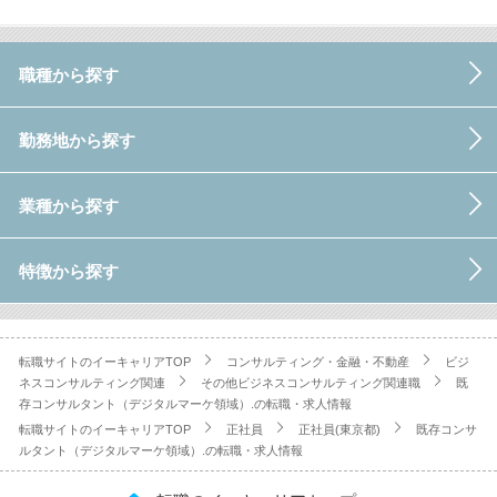
職種から探す
勤務地から探す
業種から探す
特徴から探す
転職サイトのイーキャリアTOP
コンサルティング・金融・不動産
ビジ
ネスコンサルティング関連
その他ビジネスコンサルティング関連職
既
存コンサルタント（デジタルマーケ領域）.の転職・求人情報
転職サイトのイーキャリアTOP
正社員
正社員(東京都)
既存コンサ
ルタント（デジタルマーケ領域）.の転職・求人情報