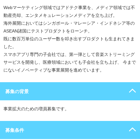
Webマーケティング領域ではアドテク事業を、メディア領域では不
動産売却、エンタメキュレーションメディアを立ち上げ。
海外展開においてはシンガポール・マレーシア・インドネシア等の
ASEAN諸国にテストプロダクトをローンチ。
既に数百万単位のユーザー数を叩き出すプロダクトも生まれてきま
した。
スマホアプリ専門の子会社では、第一弾として音楽ストリーミング
サービスを開発し、医療領域においても子会社を立ち上げ、 今まで
にないイノベーティブな事業展開を進めています。
募集の背景
事業拡大のための増員募集です。
募集条件