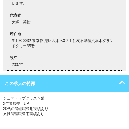
います。
代表者
大塚 英樹
所在地
〒106-0032 東京都 港区六本木3-2-1 住友不動産六本木グラン
ドタワー35階
設立
2007年
この求人の特徴
シェアトップクラス企業
3年連続売上UP
20代の管理職登用実績あり
女性管理職登用実績あり