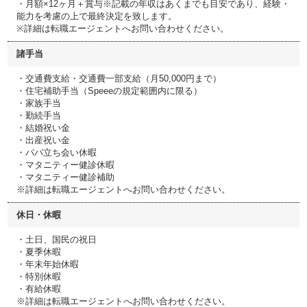
・月額×12ヶ月＋賞与※記載の年収はあくまでも目安であり、経験・
能力を考慮の上で最終決定を致します。
※詳細は転職エージェントへお問い合わせください。
諸手当
・交通費支給・交通費一部支給（月50,000円まで）
・住宅補助手当（Speeeの規定範囲内に限る）
・家族手当
・勤続手当
・結婚祝い金
・出産祝い金
・パパ立ち会い休暇
・マタニティー健診休暇
・マタニティー健診補助
※詳細は転職エージェントへお問い合わせください。
休日・休暇
・土日、国民の祝日
・夏季休暇
・年末年始休暇
・特別休暇
・有給休暇
※詳細は転職エージェントへお問い合わせください。