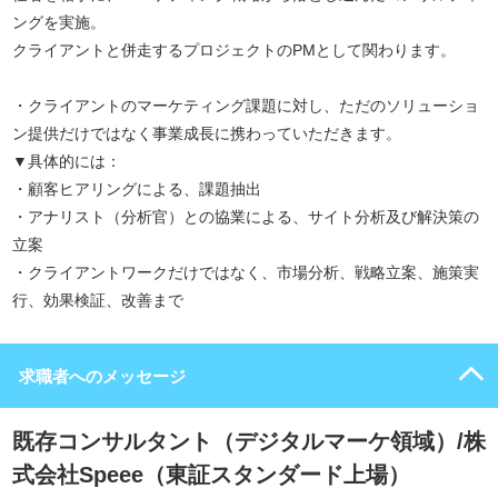
ングを実施。
クライアントと併走するプロジェクトのPMとして関わります。
・クライアントのマーケティング課題に対し、ただのソリューショ
ン提供だけではなく事業成長に携わっていただきます。
▼具体的には：
・顧客ヒアリングによる、課題抽出
・アナリスト（分析官）との協業による、サイト分析及び解決策の
立案
・クライアントワークだけではなく、市場分析、戦略立案、施策実
行、効果検証、改善まで
求職者へのメッセージ
既存コンサルタント（デジタルマーケ領域）/株
式会社Speee（東証スタンダード上場）