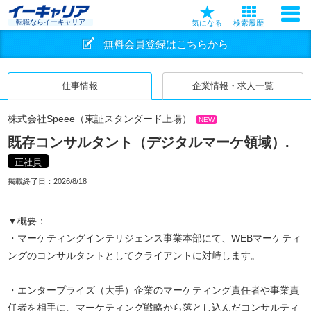
転職ならイーキャリア
気になる
検索履歴
無料会員登録はこちらから
仕事情報
企業情報・求人一覧
株式会社Speee（東証スタンダード上場）
NEW
既存コンサルタント（デジタルマーケ領域）.
正社員
掲載終了日：
2026/8/18
▼概要：
・マーケティングインテリジェンス事業本部にて、WEBマーケティ
ングのコンサルタントとしてクライアントに対峙します。
・エンタープライズ（大手）企業のマーケティング責任者や事業責
任者を相手に、マーケティング戦略から落とし込んだコンサルティ