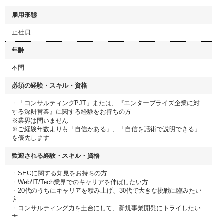
雇用形態
正社員
年齢
不問
必須の経験・スキル・資格
・「コンサルティングPJT」または、『エンタープライズ企業に対
する深耕営業』に関する経験をお持ちの方
※業界は問いません
※ご経験年数よりも「自信がある」、「自信を話術で説明できる」
を優先します
歓迎される経験・スキル・資格
・SEOに関する知見をお持ちの方
・Web/IT/Tech業界でのキャリアを伸ばしたい方
・20代のうちにキャリアを積み上げ、30代で大きな挑戦に臨みたい
方
・コンサルティング力を土台にして、新規事業開発にトライしたい
方