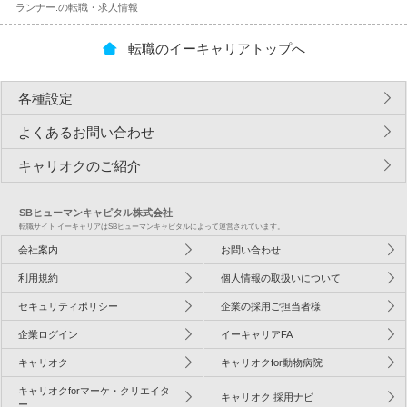
ランナー.の転職・求人情報
転職のイーキャリアトップへ
各種設定
よくあるお問い合わせ
キャリオクのご紹介
SBヒューマンキャピタル株式会社
転職サイト イーキャリアはSBヒューマンキャピタルによって運営されています。
会社案内
お問い合わせ
利用規約
個人情報の取扱いについて
セキュリティポリシー
企業の採用ご担当者様
企業ログイン
イーキャリアFA
キャリオク
キャリオクfor動物病院
キャリオクforマーケ・クリエイタ
キャリオク 採用ナビ
ー