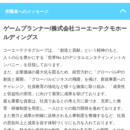
求職者へのメッセージ
ゲームプランナー/株式会社コーエーテクモホー
ルディングス
コーエーテクモグループは、「創造と貢献」という精神のもと、
人々の心を豊かにする「世界No.1のデジタルエンタテインメントカ
ンパニー」を目指しております。
また、企業価値の最大化を図るため、経営方針に「グローバルIPの
創造と展開」「グローバルビジネスの飛躍」を掲げ、新規事業への
チャレンジ、社員教育の強化など様々な施策に取り組み、「成長性
と収益性の実現」に向けて着実に成果を挙げております。
最も重要な資産は、社員であるとの考え方に基づき、充実した教
育・研修制度を用意し、一人ひとりの能力開発を進めております。
また努力と成果が的確に反映される人事制度を整備するなど、社員
の意欲向上と成長を促す体制づくりにも力を入れております。