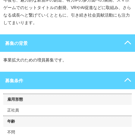
今後も、魅力的な新規IPの創造、有力IPの多方面への展開、スマホ
ゲームでのヒットタイトルの創発、VRやAI促進などに取組み、さら
なる成長へと繋げていくとともに、引き続き社会貢献活動にも注力
してまいります。
募集の背景
事業拡大のための増員募集です。
募集条件
雇用形態
正社員
年齢
不問