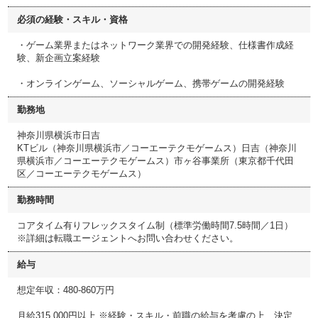
必須の経験・スキル・資格
・ゲーム業界またはネットワーク業界での開発経験、仕様書作成経
験、新企画立案経験
・オンラインゲーム、ソーシャルゲーム、携帯ゲームの開発経験
勤務地
神奈川県横浜市日吉
KTビル（神奈川県横浜市／コーエーテクモゲームス）日吉（神奈川
県横浜市／コーエーテクモゲームス）市ヶ谷事業所（東京都千代田
区／コーエーテクモゲームス）
勤務時間
コアタイム有りフレックスタイム制（標準労働時間7.5時間／1日）
※詳細は転職エージェントへお問い合わせください。
給与
想定年収：480-860万円
月給315,000円以上 ※経験・スキル・前職の給与を考慮の上、決定