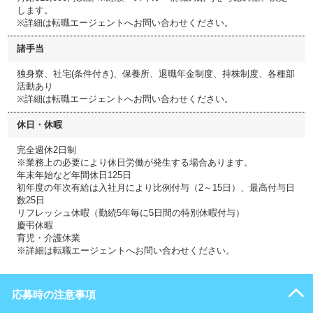
します。
※詳細は転職エージェントへお問い合わせください。
諸手当
独身寮、社宅(条件付き)、保養所、退職年金制度、持株制度、各種部
活動あり
※詳細は転職エージェントへお問い合わせください。
休日・休暇
完全週休2日制
※業務上の必要により休日労働が発生する場合あります。
年末年始など年間休日125日
初年度の年次有給は入社月により比例付与（2～15日）、最高付与日
数25日
リフレッシュ休暇（勤続5年毎に5日間の特別休暇付与）
慶弔休暇
育児・介護休業
※詳細は転職エージェントへお問い合わせください。
応募時の注意事項