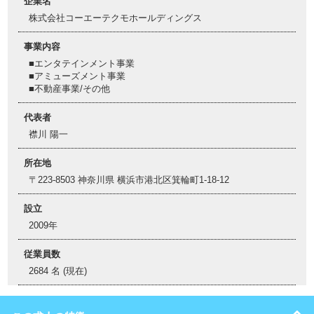
企業名
株式会社コーエーテクモホールディングス
事業内容
■エンタテインメント事業
■アミューズメント事業
■不動産事業/その他
代表者
襟川 陽一
所在地
〒223-8503 神奈川県 横浜市港北区箕輪町1-18-12
設立
2009年
従業員数
2684 名 (現在)