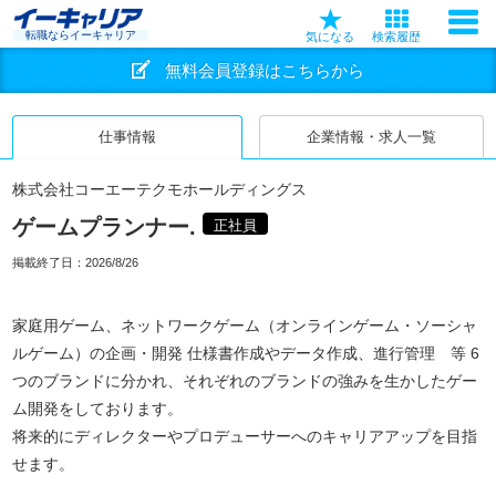
転職ならイーキャリア
気になる
検索履歴
無料会員登録はこちらから
仕事情報
企業情報・求人一覧
株式会社コーエーテクモホールディングス
ゲームプランナー.
正社員
掲載終了日：
2026/8/26
家庭用ゲーム、ネットワークゲーム（オンラインゲーム・ソーシャ
ルゲーム）の企画・開発 仕様書作成やデータ作成、進行管理 等 6
つのブランドに分かれ、それぞれのブランドの強みを生かしたゲー
ム開発をしております。
将来的にディレクターやプロデューサーへのキャリアアップを目指
せます。