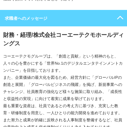
求職者へのメッセージ
財務・経理/株式会社コーエーテクモホールディ
ングス
コーエーテクモグループは、「創造と貢献」という精神のもと、
人々の心を豊かにする「世界No.1のデジタルエンタテインメントカ
ンパニー」を目指しております。
また、企業価値の最大化を図るため、経営方針に「グローバルIPの
創造と展開」「グローバルビジネスの飛躍」を掲げ、新規事業への
チャレンジ、社員教育の強化など様々な施策に取り組み、「成長性
と収益性の実現」に向けて着実に成果を挙げております。
最も重要な資産は、社員であるとの考え方に基づき、充実した教
育・研修制度を用意し、一人ひとりの能力開発を進めております。
また努力と成果が的確に反映される人事制度を整備するなど、社員