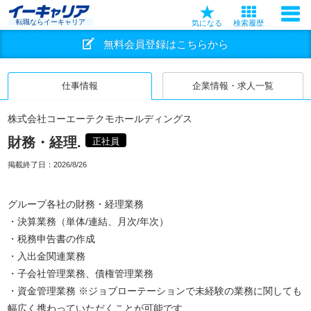
転職ならイーキャリア
気になる
検索履歴
無料会員登録はこちらから
仕事情報
企業情報・求人一覧
株式会社コーエーテクモホールディングス
財務・経理.
正社員
掲載終了日：
2026/8/26
グループ各社の財務・経理業務
・決算業務（単体/連結、月次/年次）
・税務申告書の作成
・入出金関連業務
・子会社管理業務、債権管理業務
・資金管理業務 ※ジョブローテーションで未経験の業務に関しても
幅広く携わっていただくことが可能です