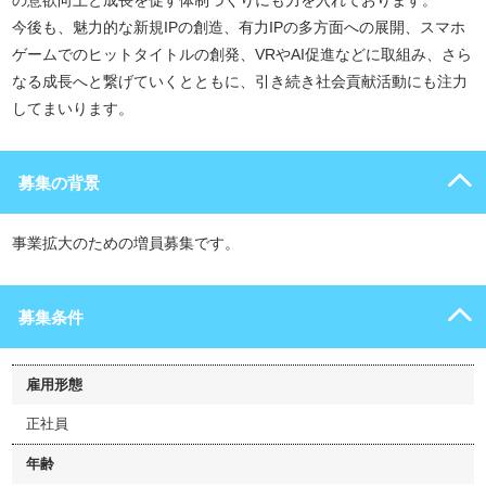
の意欲向上と成長を促す体制づくりにも力を入れております。
今後も、魅力的な新規IPの創造、有力IPの多方面への展開、スマホ
ゲームでのヒットタイトルの創発、VRやAI促進などに取組み、さら
なる成長へと繋げていくとともに、引き続き社会貢献活動にも注力
してまいります。
募集の背景
事業拡大のための増員募集です。
募集条件
雇用形態
正社員
年齢