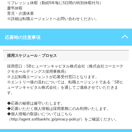
リフレッシュ休暇（勤続5年毎に5日間の特別休暇付与）
慶弔休暇
育児・介護休業
※詳細は転職エージェントへお問い合わせください。
応募時の注意事項
採用スケジュール・プロセス
採用窓口：SBヒューマンキャピタル株式会社（株式会社コーエーテ
クモホールディングス採用事務局）
※上記転職エージェントが応募受付窓口となります。
※エントリー後の流れについては、転職エージェントである「SBヒ
ューマンキャピタル株式会社」を通してご連絡させていただきま
す。
◆応募の秘密は厳守いたします。
◆応募いただく個人情報は採用業務にのみ利用いたします。
◆個人情報の取扱いについてはこちら
（http://agent.softbankhc.jp/privacy-policy/）をご確認ください。