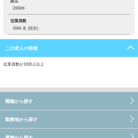
設立
2009年
従業員数
2684 名 (現在)
この求人の特徴
従業員数が1000人以上
職種から探す
勤務地から探す
業種から探す