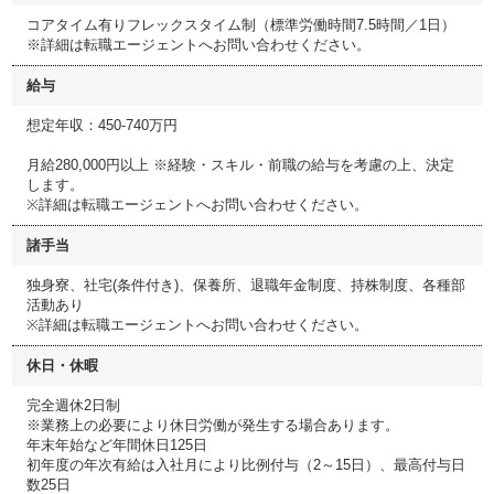
コアタイム有りフレックスタイム制（標準労働時間7.5時間／1日）
※詳細は転職エージェントへお問い合わせください。
給与
想定年収：450-740万円
月給280,000円以上 ※経験・スキル・前職の給与を考慮の上、決定
します。
※詳細は転職エージェントへお問い合わせください。
諸手当
独身寮、社宅(条件付き)、保養所、退職年金制度、持株制度、各種部
活動あり
※詳細は転職エージェントへお問い合わせください。
休日・休暇
完全週休2日制
※業務上の必要により休日労働が発生する場合あります。
年末年始など年間休日125日
初年度の年次有給は入社月により比例付与（2～15日）、最高付与日
数25日