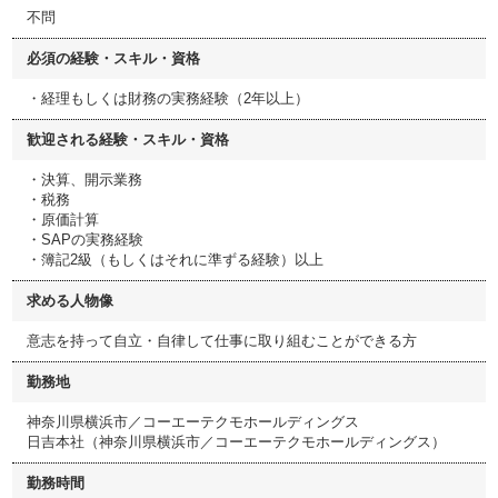
不問
必須の経験・スキル・資格
・経理もしくは財務の実務経験（2年以上）
歓迎される経験・スキル・資格
・決算、開示業務
・税務
・原価計算
・SAPの実務経験
・簿記2級（もしくはそれに準ずる経験）以上
求める人物像
意志を持って自立・自律して仕事に取り組むことができる方
勤務地
神奈川県横浜市／コーエーテクモホールディングス
日吉本社（神奈川県横浜市／コーエーテクモホールディングス）
勤務時間