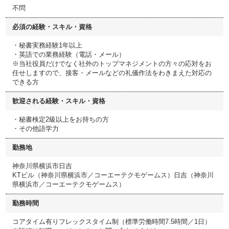
不問
必須の経験・スキル・資格
・秘書実務経験1年以上
・英語での業務経験（電話・メール）
※当社役員だけでなく社外のトップマネジメントの方々の応対をお
任せしますので、接客・メールなどの礼儀作法をわきまえた対応の
できる方
歓迎される経験・スキル・資格
・秘書検定2級以上をお持ちの方
・その他語学力
勤務地
神奈川県横浜市日吉
KTビル（神奈川県横浜市／コーエーテクモゲームス）日吉（神奈川
県横浜市／コーエーテクモゲームス）
勤務時間
コアタイム有りフレックスタイム制（標準労働時間7.5時間／1日）