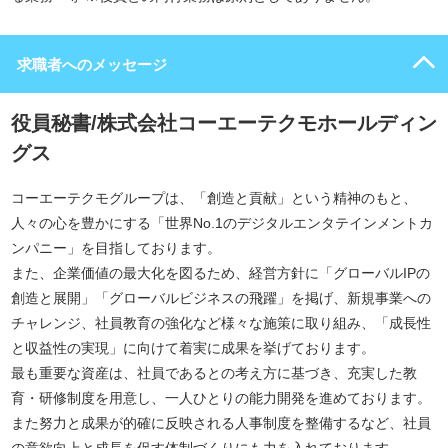
求職者へのメッセージ
役員秘書/株式会社コーエーテクモホールディン
グス
コーエーテクモグループは、「創造と貢献」という精神のもと、
人々の心を豊かにする「世界No.1のデジタルエンタテインメントカ
ンパニー」を目指しております。
また、企業価値の最大化を図るため、経営方針に「グローバルIPの
創造と展開」「グローバルビジネスの飛躍」を掲げ、新規事業への
チャレンジ、社員教育の強化など様々な施策に取り組み、「成長性
と収益性の実現」に向けて着実に成果を挙げております。
最も重要な資産は、社員であるとの考え方に基づき、充実した教
育・研修制度を用意し、一人ひとりの能力開発を進めております。
また努力と成果が的確に反映される人事制度を整備するなど、社員