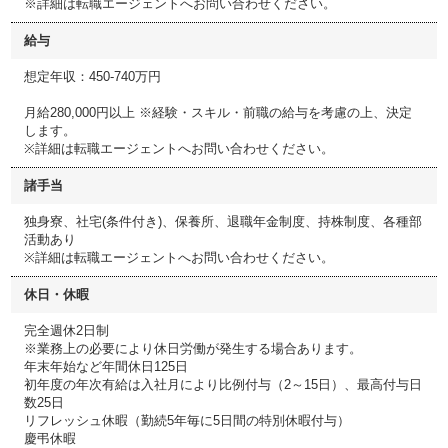
※詳細は転職エージェントへお問い合わせください。
給与
想定年収：450-740万円
月給280,000円以上 ※経験・スキル・前職の給与を考慮の上、決定
します。
※詳細は転職エージェントへお問い合わせください。
諸手当
独身寮、社宅(条件付き)、保養所、退職年金制度、持株制度、各種部
活動あり
※詳細は転職エージェントへお問い合わせください。
休日・休暇
完全週休2日制
※業務上の必要により休日労働が発生する場合あります。
年末年始など年間休日125日
初年度の年次有給は入社月により比例付与（2～15日）、最高付与日
数25日
リフレッシュ休暇（勤続5年毎に5日間の特別休暇付与）
慶弔休暇