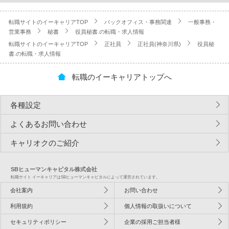
転職サイトのイーキャリアTOP
バックオフィス・事務関連
一般事務・
営業事務
秘書
役員秘書.の転職・求人情報
転職サイトのイーキャリアTOP
正社員
正社員(神奈川県)
役員秘
書.の転職・求人情報
転職のイーキャリアトップへ
各種設定
よくあるお問い合わせ
キャリオクのご紹介
SBヒューマンキャピタル株式会社
転職サイト イーキャリアはSBヒューマンキャピタルによって運営されています。
会社案内
お問い合わせ
利用規約
個人情報の取扱いについて
セキュリティポリシー
企業の採用ご担当者様