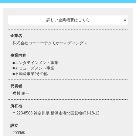
詳しい企業概要はこちら
企業名
株式会社コーエーテクモホールディングス
事業内容
■エンタテインメント事業
■アミューズメント事業
■不動産事業/その他
代表者
襟川 陽一
所在地
〒223-8503 神奈川県 横浜市港北区箕輪町1-18-12
設立
2009年