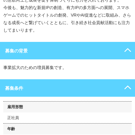
の意欲向上と成長を促す体制づくりにも力を入れております。
今後も、魅力的な新規IPの創造、有力IPの多方面への展開、スマホ
ゲームでのヒットタイトルの創発、VRやAI促進などに取組み、さら
なる成長へと繋げていくとともに、引き続き社会貢献活動にも注力
してまいります。
募集の背景
事業拡大のための増員募集です。
募集条件
雇用形態
正社員
年齢