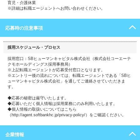
育児・介護休業
※詳細は転職エージェントへお問い合わせください。
応募時の注意事項
採用スケジュール・プロセス
採用窓口：SBヒューマンキャピタル株式会社（株式会社コーエーテ
クモホールディングス採用事務局）
※上記転職エージェントが応募受付窓口となります。
※エントリー後の流れについては、転職エージェントである「SBヒ
ューマンキャピタル株式会社」を通してご連絡させていただきま
す。
◆応募の秘密は厳守いたします。
◆応募いただく個人情報は採用業務にのみ利用いたします。
◆個人情報の取扱いについてはこちら
（http://agent.softbankhc.jp/privacy-policy/）をご確認ください。
企業情報