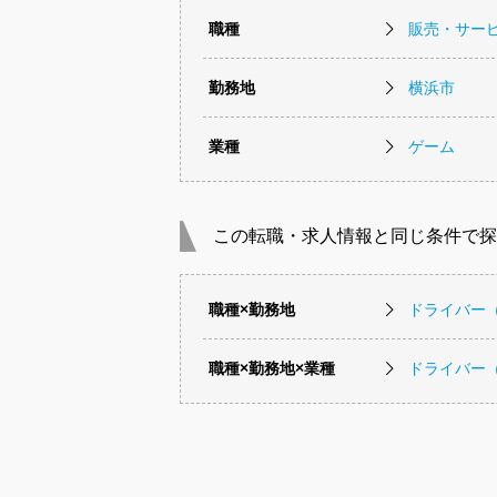
職種
販売・サー
勤務地
横浜市
業種
ゲーム
この転職・求人情報と同じ条件で探
職種×勤務地
ドライバー
職種×勤務地×業種
ドライバー