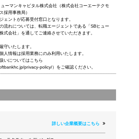
ヒューマンキャピタル株式会社（株式会社コーエーテクモ
ス採用事務局）
ジェントが応募受付窓口となります。
の流れについては、転職エージェントである「SBヒュー
株式会社」を通してご連絡させていただきます。
厳守いたします。
個人情報は採用業務にのみ利用いたします。
扱いについてはこちら
t.softbankhc.jp/privacy-policy/）をご確認ください。
詳しい企業概要はこちら