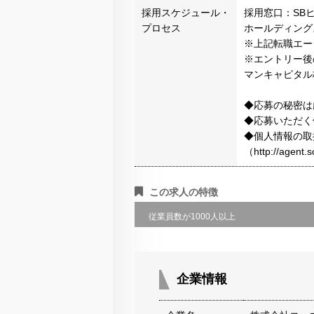
採用スケジュール・
採用窓口：SB
プロセス
ホールディング
※上記転職エー
※エントリー後
マンキャピタル
◆応募の秘密は
◆応募いただく
◆個人情報の取
（http://agen
この求人の特徴
従業員数が1000人以上
企業情報