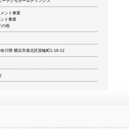
エーテクモホールディングス
ンメント事業
メント事業
その他
3 神奈川県 横浜市港北区箕輪町1-18-12
)