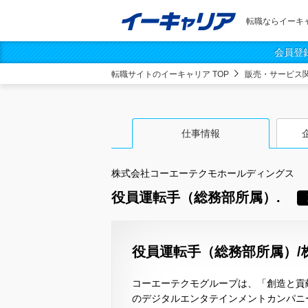
転職ならイーキ
会員登
転職サイトのイーキャリア TOP
販売・サービス
仕事情報
株式会社コーエーテクモホールディングス
役員運転手（総務部所属）.
役員運転手（総務部所属）/
コーエーテクモグループは、「創造と貢献
のデジタルエンタテインメントカンパニ