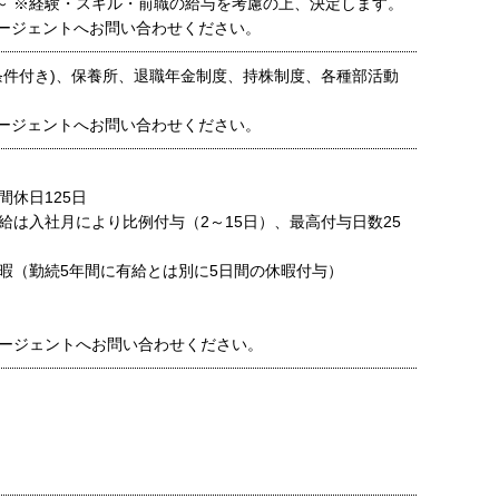
0円～ ※経験・スキル・前職の給与を考慮の上、決定します。
ージェントへお問い合わせください。
条件付き)、保養所、退職年金制度、持株制度、各種部活動
ージェントへお問い合わせください。
間休日125日
給は入社月により比例付与（2～15日）、最高付与日数25
暇（勤続5年間に有給とは別に5日間の休暇付与）
ージェントへお問い合わせください。