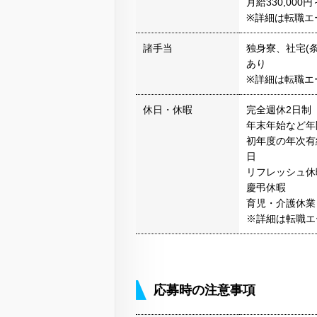
月給330,00
※詳細は転職エ
諸手当
独身寮、社宅(
あり
※詳細は転職エ
休日・休暇
完全週休2日制
年末年始など年
初年度の年次有
日
リフレッシュ休
慶弔休暇
育児・介護休業
※詳細は転職エ
応募時の注意事項