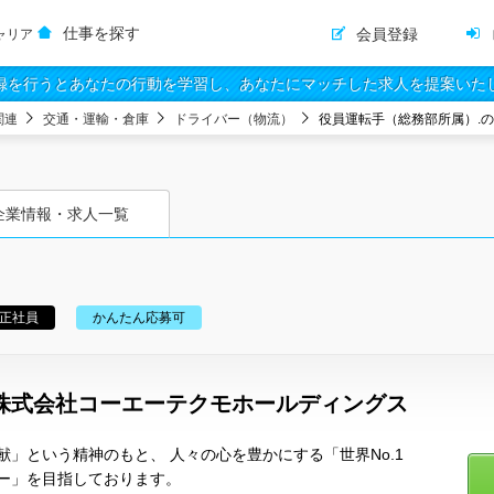
仕事を探す
会員登録
ャリア
録を行うとあなたの行動を学習し、あなたにマッチした求人を提案いた
関連
交通・運輸・倉庫
ドライバー（物流）
役員運転手（総務部所属）.
企業情報・求人一覧
正社員
かんたん応募可
株式会社コーエーテクモホールディングス
」という精神のもと、 人々の心を豊かにする「世界No.1
ー」を目指しております。