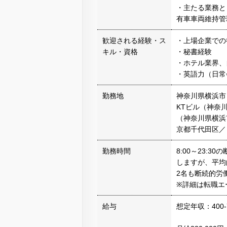
・主たる業務と
有車車両維持管
歓迎される経験・ス
・上場企業での
キル・資格
・秘書経験
・ホテル業界、
・英語力（日常
勤務地
神奈川県横浜市
KTビル（神奈
（神奈川県横浜
京都千代田区／
勤務時間
8:00～23:
しますが、平均的
2名も断続的労
※詳細は転職エ
給与
想定年収：400-