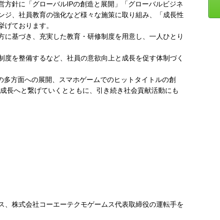
営方針に「グローバルIPの創造と展開」「グローバルビジネ
ンジ、社員教育の強化など様々な施策に取り組み、「成長性
挙げております。
方に基づき、充実した教育・研修制度を用意し、一人ひとり
制度を整備するなど、社員の意欲向上と成長を促す体制づく
Pの多方面への展開、スマホゲームでのヒットタイトルの創
なる成長へと繋げていくとともに、引き続き社会貢献活動にも
ス、株式会社コーエーテクモゲームス代表取締役の運転手を