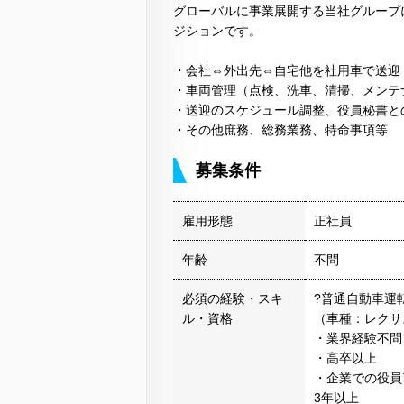
グローバルに事業展開する当社グループ
ジションです。
・会社⇔外出先⇔自宅他を社用車で送迎
・車両管理（点検、洗車、清掃、メンテ
・送迎のスケジュール調整、役員秘書と
・その他庶務、総務業務、特命事項等
募集条件
雇用形態
正社員
年齢
不問
必須の経験・スキ
?普通自動車運
ル・資格
（車種：レクサ
・業界経験不問
・高卒以上
・企業での役員
3年以上