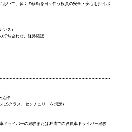
において、多くの移動を日々伴う役員の安全・安心を担うポ
ナンス）
の打ち合わせ、経路確認
転免許
スLSクラス、センチュリーを想定）
車ドライバーの経験または派遣での役員車ドライバー経験