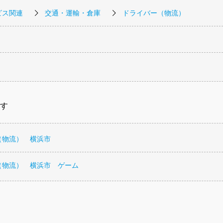
ビス関連
交通・運輸・倉庫
ドライバー（物流）
す
（物流） 横浜市
（物流） 横浜市 ゲーム