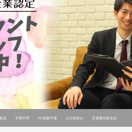
歓迎
学歴不問
PC経験不要
土日祝休み
交通費全額支給