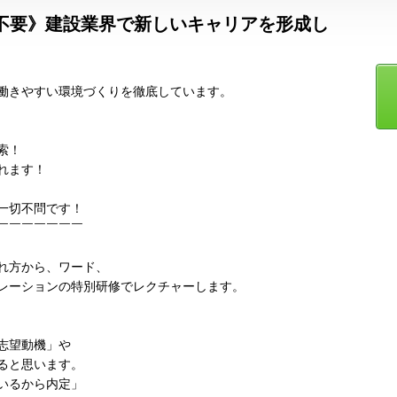
不要》建設業界で新しいキャリアを形成し
働きやすい環境づくりを徹底しています。
検索！
れます！
一切不問です！
￣￣￣￣￣￣￣
れ方から、ワード、
レーションの特別研修でレクチャーします。
志望動機」や
ると思います。
いるから内定」