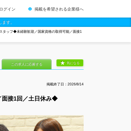
ログイン
掲載を希望される企業様へ
します。
スタッフ◆未経験歓迎／国家資格の取得可能／面接1
気になる
この求人に応募する
掲載終了日：
2026/8/14
面接1回／土日休み◆