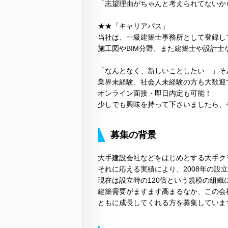
「志望理由がちゃんと考えられてないか
★★「キャリアパス」
当社は、一級建築士事務所として登録し
施工図やBIM分野、また建築士や設計
「なんとなく、新しいことしたい…」そ
業界未経験、社会人未経験の方も大歓迎
オンライン面接・即日内定も可能！
少しでも興味を持って下さいましたら、
募集の背景
大手建設会社などをはじめとする大手ク
それに応える実績により、2008年の設
現在は設立時の120倍という規模の組
建築需要がますます高まるなか、この会
ともに成長してくれる方を募集していま