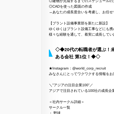
◎建物が完成するまでのスケジュールの
◎CADを使った図面の作成
→あなたの成長度合いを考慮し、お任せ
【プラント設備事業部を新たに新設】
ゆくゆくはプラント設備工事などにも携
様々な経験を通して、着実に成長してい
◇◆20代の転職者が選ぶ！
ある会社 第1位！◆◇
★Instagram：@world_corp_recruit
みなさんにとってワクワクする情報をお
＼"アジアの注目企業100”／
アジアで注目されている100社の成長企業
＜社内サークル詳細＞
サークル一覧
・ 野球