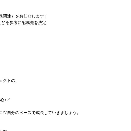
務関連）をお任せします！
などを参考に配属先を決定
ェクトの、
心♪／
コツ自分のペースで成長していきましょう。