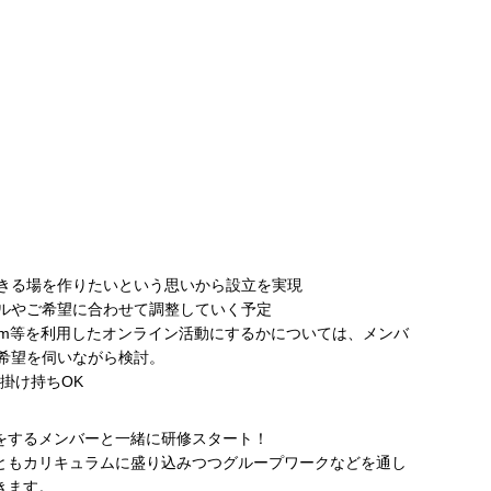
きる場を作りたいという思いから設立を実現
ルやご希望に合わせて調整していく予定
om等を利用したオンライン活動にするかについては、メンバ
希望を伺いながら検討。
掛け持ちOK
をするメンバーと一緒に研修スタート！
ともカリキュラムに盛り込みつつグループワークなどを通し
きます。