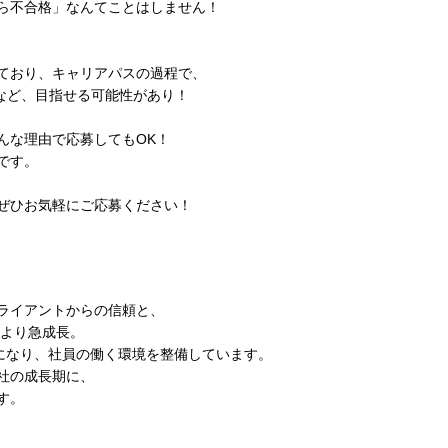
ら不合格」なんてことはしません！
ており、キャリアパスの過程で、
士など、目指せる可能性があり！
んな理由で応募してもOK！
です。
ぜひお気軽にご応募ください！
ライアントからの信頼と、
立より急成長。
織になり、社員の働く環境を整備しています。
社の成長期に、
す。