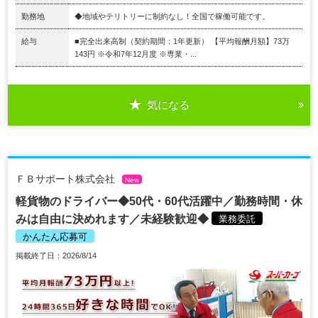
勤務地
◆地域やテリトリーに制約なし！全国で稼働可能です。
給与
■完全出来高制（契約期間：1年更新） 【平均報酬月額】73万
143円 ※令和7年12月度 ※専業・...
気になる
ＦＢサポート株式会社
New
軽貨物のドライバー◆50代・60代活躍中／勤務時間・休
みは自由に決めれます／未経験歓迎◆
業務委託
かんたん応募可
掲載終了日：2026/8/14