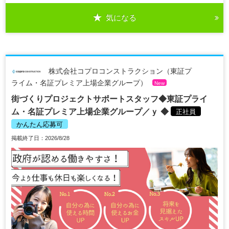
気になる
株式会社コプロコンストラクション（東証プ
ライム・名証プレミア上場企業グループ）
New
街づくりプロジェクトサポートスタッフ◆東証プライ
ム・名証プレミア上場企業グループ／ｙ ◆
正社員
かんたん応募可
掲載終了日：2026/8/28