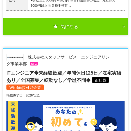
給与
■月給22万5000円～50万円 ※首都圏勤務の場合、月給24万
5000円以上 ※各種手当有 ...
気になる
株式会社スタッフサービス エンジニアリン
グ事業本部
New
ITエンジニア◆未経験歓迎／年間休日125日／在宅実績
あり／全国募集／転勤なし／学歴不問◆
正社員
WEB面接可能企業
掲載終了日：2026/8/11