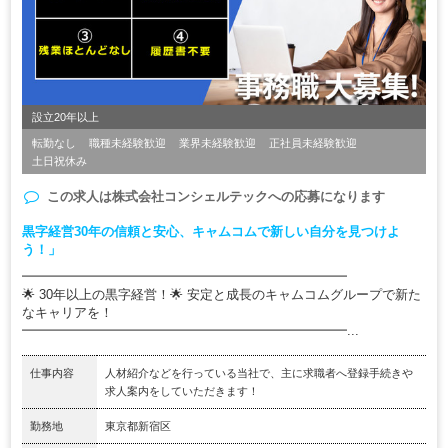
設立20年以上
転勤なし
職種未経験歓迎
業界未経験歓迎
正社員未経験歓迎
土日祝休み
この求人は
株式会社コンシェルテック
への応募になります
黒字経営30年の信頼と安心、キャムコムで新しい自分を見つけよ
う！」
━━━━━━━━━━━━━━━━━━━━━━━━━
🌟 30年以上の黒字経営！🌟 安定と成長のキャムコムグループで新た
なキャリアを！
━━━━━━━━━━━━━━━━━━━━━━━━━...
仕事内容
人材紹介などを行っている当社で、主に求職者へ登録手続きや
求人案内をしていただきます！
勤務地
東京都新宿区