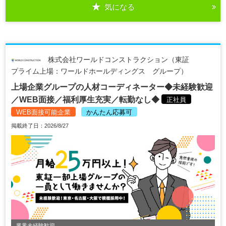
気になる
株式会社ワールドコンストラクション（東証
プライム上場：ワールドホールディングス グループ）
上場企業グループの人材コーディネーター◆未経験歓迎
／WEB面接／福利厚生充実／転勤なし◆
正社員
WEB面接可能企業
かんたん応募可
掲載終了日：2026/8/27
業界未経験歓迎