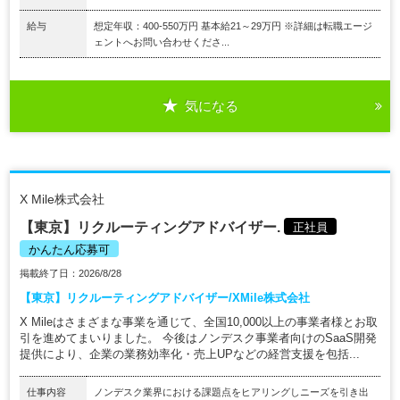
給与
想定年収：400-550万円 基本給21～29万円 ※詳細は転職エージ
ェントへお問い合わせくださ...
気になる
X Mile株式会社
【東京】リクルーティングアドバイザー.
正社員
かんたん応募可
掲載終了日：2026/8/28
【東京】リクルーティングアドバイザー/XMile株式会社
X Mileはさまざまな事業を通じて、全国10,000以上の事業者様とお取
引を進めてまいりました。 今後はノンデスク事業者向けのSaaS開発
提供により、企業の業務効率化・売上UPなどの経営支援を包括...
仕事内容
ノンデスク業界における課題点をヒアリングしニーズを引き出