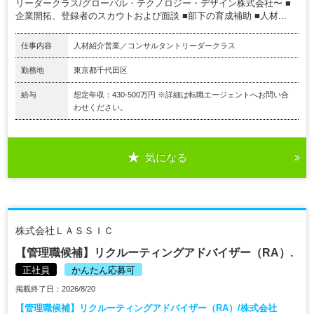
リーダークラス/グローバル・テクノロジー・デザイン株式会社〜 ■
企業開拓、登録者のスカウトおよび面談 ■部下の育成補助 ■人材...
仕事内容
人材紹介営業／コンサルタントリーダークラス
勤務地
東京都千代田区
給与
想定年収：430-500万円 ※詳細は転職エージェントへお問い合
わせください。
気になる
株式会社ＬＡＳＳＩＣ
【管理職候補】リクルーティングアドバイザー（RA）.
正社員
かんたん応募可
掲載終了日：2026/8/20
【管理職候補】リクルーティングアドバイザー（RA）/株式会社