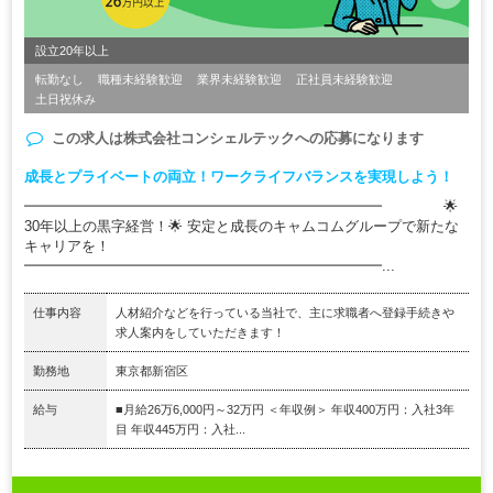
設立20年以上
転勤なし
職種未経験歓迎
業界未経験歓迎
正社員未経験歓迎
土日祝休み
この求人は
株式会社コンシェルテック
への応募になります
成長とプライベートの両立！ワークライフバランスを実現しよう！
━━━━━━━━━━━━━━━━━━━━━━━━━ 🌟
30年以上の黒字経営！🌟 安定と成長のキャムコムグループで新たな
キャリアを！
━━━━━━━━━━━━━━━━━━━━━━━━━...
仕事内容
人材紹介などを行っている当社で、主に求職者へ登録手続きや
求人案内をしていただきます！
勤務地
東京都新宿区
給与
■月給26万6,000円～32万円 ＜年収例＞ 年収400万円：入社3年
目 年収445万円：入社...