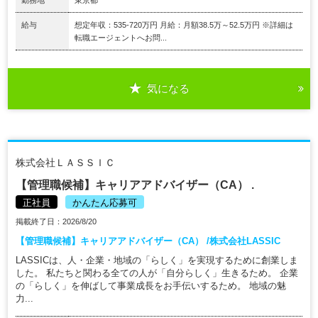
給与
想定年収：535-720万円 月給：月額38.5万～52.5万円 ※詳細は
転職エージェントへお問...
気になる
株式会社ＬＡＳＳＩＣ
【管理職候補】キャリアアドバイザー（CA） .
正社員
かんたん応募可
掲載終了日：2026/8/20
【管理職候補】キャリアアドバイザー（CA） /株式会社LASSIC
LASSICは、人・企業・地域の「らしく」を実現するために創業しま
した。 私たちと関わる全ての人が「自分らしく」生きるため。 企業
の「らしく」を伸ばして事業成長をお手伝いするため。 地域の魅
力...