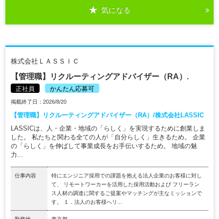
気になる
株式会社ＬＡＳＳＩＣ
【管理職】リクルーティングアドバイザー（RA）.
正社員
かんたん応募可
掲載終了日：2026/8/20
【管理職】リクルーティングアドバイザー（RA）/株式会社LASSIC
LASSICは、人・企業・地域の「らしく」を実現するために創業しま
した。 私たちと関わる全ての人が「自分らしく」生きるため。 企業
の「らしく」を伸ばして事業成長をお手伝いするため。 地域の魅
力...
仕事内容
特にエンジニア採用での課題を抱える法人企業のお客様に対し
て、 リモートワーカーを活用した採用活動および フリーラン
ス人材の調達に関するご提案やマッチングが主なミッションで
す。 １．法人のお客様へリ...
勤務地
東京都