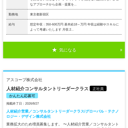
なアプローチから企画・提案を...
勤務地
東京都新宿区
給与
想定年収：350-600万円 基本給18～万円 年収は経験やスキルに
よって考慮いたします 月収:2...
気になる
アスコープ株式会社
人材紹介コンサルタントリーダークラス
正社員
かんたん応募可
掲載終了日：2026/8/27
人材紹介営業／コンサルタントリーダークラス/グローバル・テクノ
ロジー・デザイン株式会社
業務拡大のため増員募集します。 〜人材紹介営業／コンサルタント