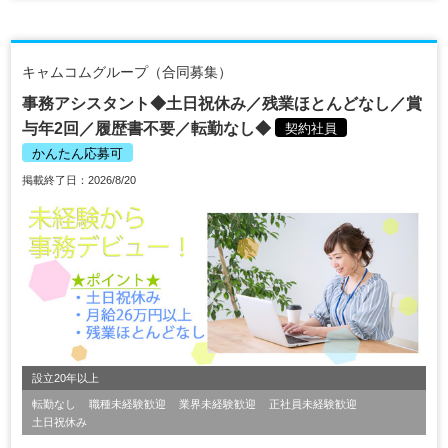
キャムコムグループ（合同募集）
事務アシスタント◆土日祝休み／残業ほとんどなし／賞
与年2回／履歴書不要／転勤なし◆
契約社員
かんたん応募可
掲載終了日：2026/8/20
設立20年以上
転勤なし
職種未経験歓迎
業界未経験歓迎
正社員未経験歓迎
土日祝休み