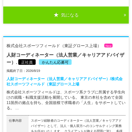
気になる
株式会社スポーツフィールド（東証グロース上場）
New
人財コーディネーター（法人営業／キャリアアドバイザ
ー）.
正社員
かんたん応募可
掲載終了日：2026/8/19
人財コーディネーター（法人営業／キャリアアドバイザー）/株式会
社スポーツフィールド（東証グロース上場
株式会社スポーツフィールドは、スポーツ系クラブに所属する学生向
けの就職・転職支援活動を展開している。 東京の本社を含めて全国
11箇所の拠点を持ち、全国規模で求職者の「人生」をサポートしてい
る。 ...
仕事内容
スポーツ経験者のコーディネーター（法人営業／キャリアアド
バイザー）として、法人・個人双方へのコンサルティング業務
をお任せいたします。 クライアントが抱える問題に対し、多様