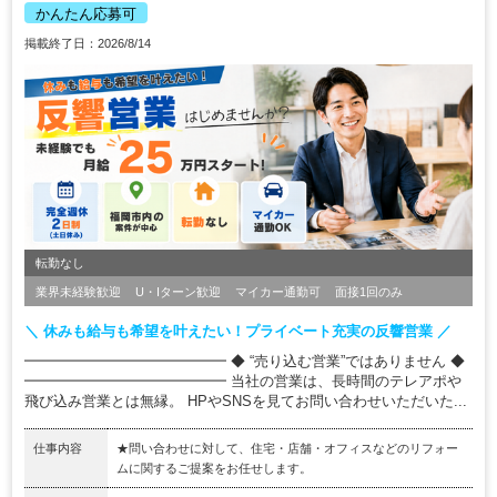
かんたん応募可
掲載終了日：2026/8/14
転勤なし
業界未経験歓迎
U・Iターン歓迎
マイカー通勤可
面接1回のみ
＼ 休みも給与も希望を叶えたい！プライベート充実の反響営業 ／
━━━━━━━━━━━━━━ ◆ “売り込む営業”ではありません ◆
━━━━━━━━━━━━━━ 当社の営業は、長時間のテレアポや
飛び込み営業とは無縁。 HPやSNSを見てお問い合わせいただいた...
仕事内容
★問い合わせに対して、住宅・店舗・オフィスなどのリフォー
ムに関するご提案をお任せします。