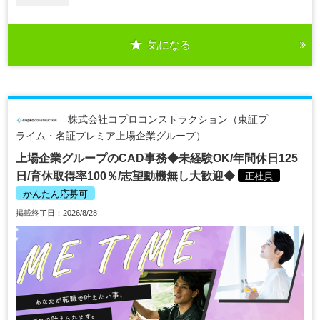
気になる
株式会社コプロコンストラクション（東証プ
ライム・名証プレミア上場企業グループ）
上場企業グループのCAD事務◆未経験OK/年間休日125
日/育休取得率100％/志望動機無し大歓迎◆
正社員
かんたん応募可
掲載終了日：2026/8/28