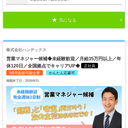
気になる
株式会社ハンデックス
営業マネジャー候補◆未経験歓迎／月給35万円以上／年
休120日／全国拠点でキャリアUP◆
正社員
WEB面接可能企業
かんたん応募可
掲載終了日：2026/8/31