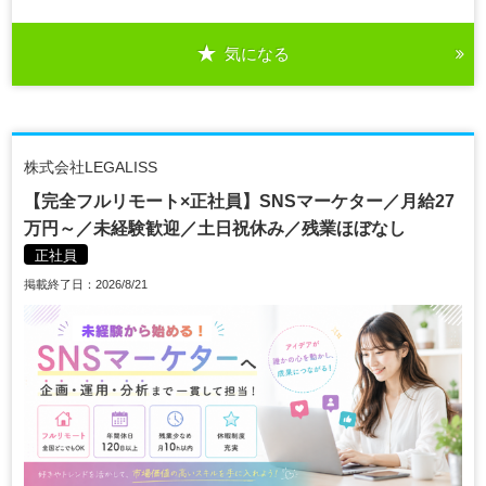
気になる
株式会社LEGALISS
【完全フルリモート×正社員】SNSマーケター／月給27
万円～／未経験歓迎／土日祝休み／残業ほぼなし
正社員
掲載終了日：2026/8/21