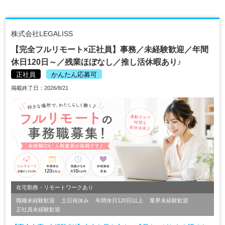
株式会社LEGALISS
【完全フルリモート×正社員】事務／未経験歓迎／年間
休日120日～／残業ほぼなし／推し活休暇あり♪
正社員
かんたん応募可
掲載終了日：2026/8/21
在宅勤務・リモートワークあり
職種未経験歓迎
土日祝休み
年間休日120日以上
業界未経験歓迎
正社員未経験歓迎