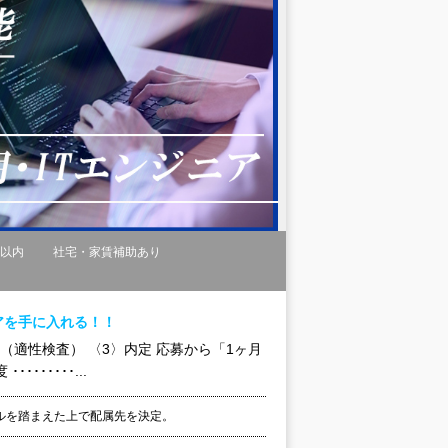
間以内
社宅・家賃補助あり
アを手に入れる！！
（適性検査） 〈3〉内定 応募から「1ヶ月
･････...
キルを踏まえた上で配属先を決定。