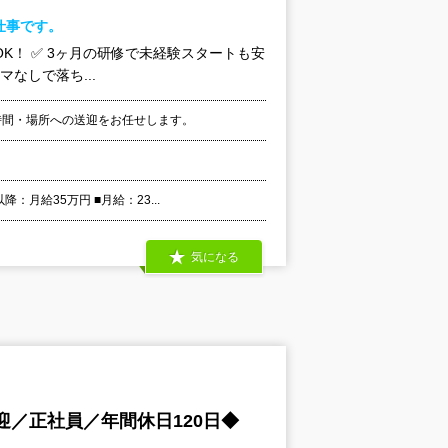
仕事です。
K！ ✅ 3ヶ月の研修で未経験スタートも安
マなしで落ち...
時間・場所への送迎をお任せします。
月給35万円 ■月給：23...
気になる
／正社員／年間休日120日◆