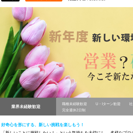
職種未経験歓迎
U・Iターン歓迎
社
業界未経験歓迎
完全週休2日制
好奇心を形にする、新しい挑戦を楽しもう！
「新しいことに挑戦したい！」という気持ちを大切にし、 多様なプロ