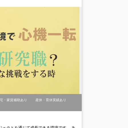
宅・家賃補助あり
産休・育休実績あり
ジェクトを通じて成長できる環境です。 あ