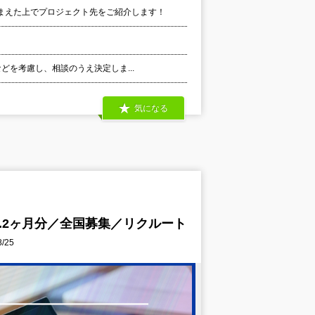
まえた上でプロジェクト先をご紹介します！
などを考慮し、相談のうえ決定しま...
気になる
3.2ヶ月分／全国募集／リクルート
/25