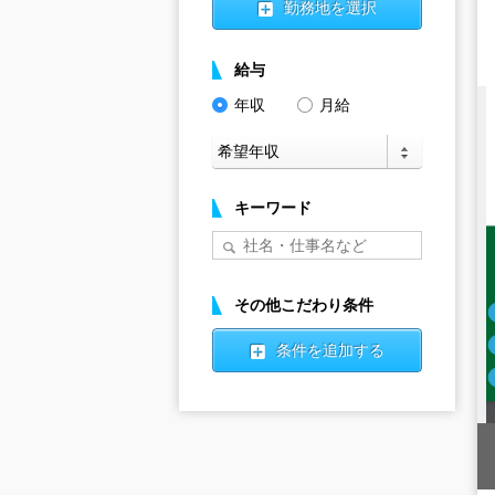
勤務地を選択
給与
年収
月給
キーワード
その他こだわり条件
条件を追加する