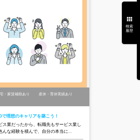
検索
履歴
宅・家賃補助あり
産休・育休実績あり
Dで理想のキャリアを築こう！
ビス業だったから、転職先もサービス業し
んな経験を積んで、自分の本当に...