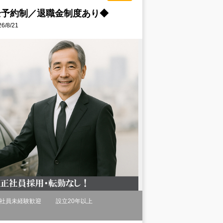
全予約制／退職金制度あり◆
/8/21
社員未経験歓迎
設立20年以上