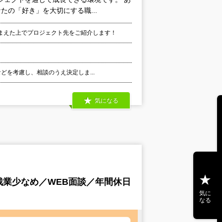
たの「好き」を大切にする職...
まえた上でプロジェクト先をご紹介します！
などを考慮し、相談のうえ決定しま...
気になる
業少なめ／WEB面談／年間休日
気に
なる