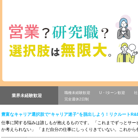
職種未経験歓迎
U・Iターン歓迎
社
業界未経験歓迎
完全週休2日制
豊富なキャリア選択肢で“キャリア迷子”を脱出しよう！リクルートR&
仕事に関する悩みは誰しもが抱えるものです。 「これまでずっとサー
か考えられない」 「まだ自分の仕事にしっくりきていない。これから色