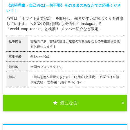
《志望理由・自己PRは一切不要》そのままのあなたでご応募くださ
い！！
当社は「ホワイト企業認定」を取得し、働きやすい環境づくりを徹底
しています。 ＼SNSで特別情報も発信中／ Instagramで
「world_corp_recruit」と検索！ メンバー紹介など限定...
仕事内容
書類の作成、書類の整理、建物の写真撮影などの事務業務全般
をお任せします！
募集年齢
年齢: 〜 40歳
勤務地
全国のプロジェクト先
給与
〈給与形態が選択できます〉 １)月給+交通費+（残業代は全額
別途支給） 首都圏：月給30.0万円～...
気になる