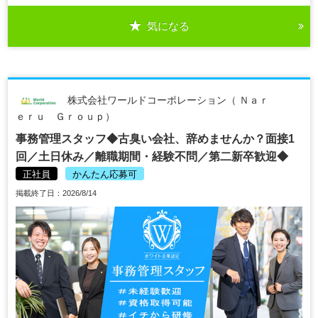
気になる
株式会社ワールドコーポレーション（ Ｎａｒ
ｅｒｕ Ｇｒｏｕｐ）
事務管理スタッフ◆古臭い会社、辞めませんか？面接1
回／土日休み／離職期間・経験不問／第二新卒歓迎◆
正社員
かんたん応募可
掲載終了日：2026/8/14