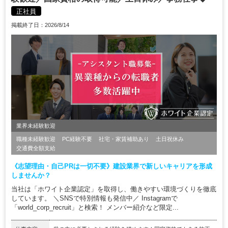
正社員
掲載終了日：2026/8/14
業界未経験歓迎
職種未経験歓迎
PC経験不要
社宅・家賃補助あり
土日祝休み
交通費全額支給
《志望理由・自己PRは一切不要》建設業界で新しいキャリアを形成
しませんか？
当社は「ホワイト企業認定」を取得し、働きやすい環境づくりを徹底
しています。 ＼SNSで特別情報も発信中／ Instagramで
「world_corp_recruit」と検索！ メンバー紹介など限定...