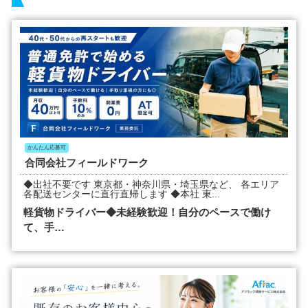
かんたん応募可
合同会社フィールドワーク
◆出社不要です 東京都・神奈川県・埼玉県など、 各エリア
各配送センターに直行直帰します ◆本社 東...
軽貨物ドライバー◆未経験歓迎！自分のペースで働け
て、手…