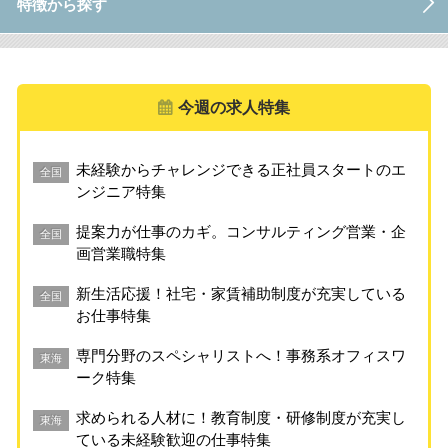
特徴から探す
今週の求人特集
未経験からチャレンジできる正社員スタートのエ
全国
ンジニア特集
提案力が仕事のカギ。コンサルティング営業・企
全国
画営業職特集
新生活応援！社宅・家賃補助制度が充実している
全国
お仕事特集
専門分野のスペシャリストへ！事務系オフィスワ
東海
ーク特集
求められる人材に！教育制度・研修制度が充実し
東海
ている未経験歓迎の仕事特集