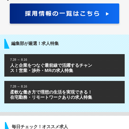
編集部が厳選！求人特集
7.28 ～ 8.16
人と企業をつなぐ最前線で活躍するチャン
ス！営業・渉外・MRの求人特集
7.28 ～ 8.16
柔軟な働き方で理想の生活を実現できる！
在宅勤務・リモートワークありの求人特集
毎日チェック！オススメ求人