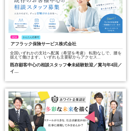
NEW
かんたん応募可
アフラック保険サービス株式会社
全国いずれかの支社へ配属（希望を考慮） 転勤なしで、腰を
据えて働けます。 いずれも主要駅からアクセス...
既存顧客中心の相談スタッフ◆未経験歓迎／賞与年4回／
イ…