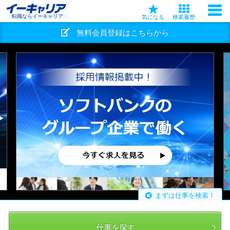
転職ならイーキャリア
気になる
検索履歴
無料会員登録はこちらから
まずは仕事を検索！
仕事を探す