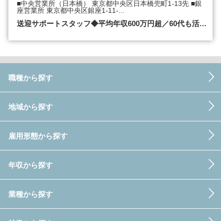
■中央営業所（日本橋） 東京都中央区日本橋兜町1-13先 ■銀
座営業所 東京都中央区銀座1-11-...
送迎サポートスタッフ◆平均年収600万円超／60代も活…
職種から探す
地域から探す
雇用形態から探す
年収から探す
業種から探す