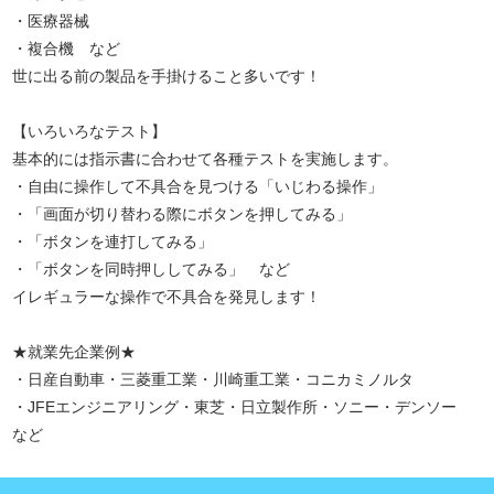
・医療器械
・複合機 など
世に出る前の製品を手掛けること多いです！
【いろいろなテスト】
基本的には指示書に合わせて各種テストを実施します。
・自由に操作して不具合を見つける「いじわる操作」
・「画面が切り替わる際にボタンを押してみる」
・「ボタンを連打してみる」
・「ボタンを同時押ししてみる」 など
イレギュラーな操作で不具合を発見します！
★就業先企業例★
・日産自動車・三菱重工業・川崎重工業・コニカミノルタ
・JFEエンジニアリング・東芝・日立製作所・ソニー・デンソー
など