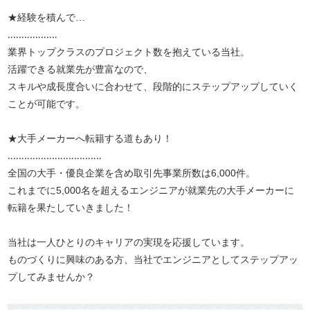
★経験を積んで…
‥‥‥‥‥‥‥‥‥
業界トップクラスのプロジェクト数を抱えている当社。
活躍できる就業先が豊富なので、
スキルや成長度合いに合わせて、段階的にステップアップしていく
ことが可能です。
★大手メーカーへ転籍する道もあり！
‥‥‥‥‥‥‥‥‥‥‥‥‥‥‥‥‥
全国の大手・優良企業を含め取引先事業所数は6,000件。
これまでに5,000名を超えるエンジニアが就業先の大手メーカーに
転籍を果たしていきました！
当社は一人ひとりのキャリアの実現を応援しています。
ものづくりに興味のある方、当社でエンジニアとしてステップアッ
プしてみませんか？