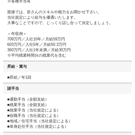
※各種手当有
面接では、皆さんのスキルや能力をお聞かせ下さい。
当社規定により給与を優遇いたします。
大事なことですので、じっくり話し合って決定しましょう。
＜年収例＞
709万円／入社10年／月給59万円
603万円／入社5年／月給50.3万円
360万円／入社1年未満／月給30万円
※平均残業時間分の残業代を含む
昇給・賞与
■昇給／年1回
諸手当
■通勤手当（全額支給）
■残業手当（全額支給）
■就業手当（当社規定による）
■役職手当（当社規定による）
■地域／住宅手当（当社規定による）
■単身赴任手当（当社規定による）