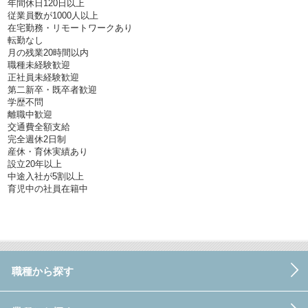
年間休日120日以上
従業員数が1000人以上
在宅勤務・リモートワークあり
転勤なし
月の残業20時間以内
職種未経験歓迎
正社員未経験歓迎
第二新卒・既卒者歓迎
学歴不問
離職中歓迎
交通費全額支給
完全週休2日制
産休・育休実績あり
設立20年以上
中途入社が5割以上
育児中の社員在籍中
職種から探す