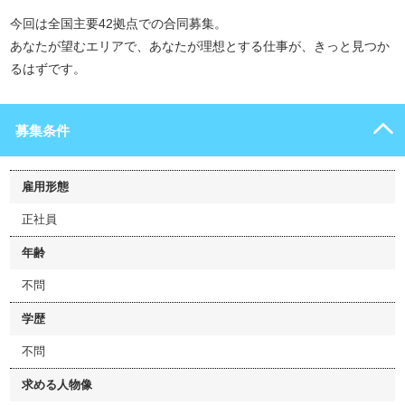
今回は全国主要42拠点での合同募集。
あなたが望むエリアで、あなたが理想とする仕事が、きっと見つか
るはずです。
募集条件
雇用形態
正社員
年齢
不問
学歴
不問
求める人物像