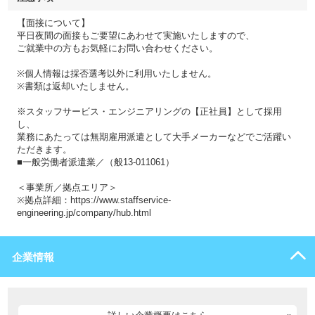
【面接について】
平日夜間の面接もご要望にあわせて実施いたしますので、
ご就業中の方もお気軽にお問い合わせください。
※個人情報は採否選考以外に利用いたしません。
※書類は返却いたしません。
※スタッフサービス・エンジニアリングの【正社員】として採用
し、
業務にあたっては無期雇用派遣として大手メーカーなどでご活躍い
ただきます。
■一般労働者派遣業／（般13-011061）
＜事業所／拠点エリア＞
※拠点詳細：https://www.staffservice-
engineering.jp/company/hub.html
企業情報