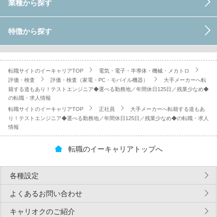
業種から探す
特徴から探す
転職サイトのイーキャリアTOP
電気・電子・半導体・機械・メカトロ
評価・検査
評価・検査（家電・PC・モバイル機器）
大手メーカーへ転
籍する道もあり！テストエンジニア◆選べる勤務地／年間休日125日／残業少なめ◆
の転職・求人情報
転職サイトのイーキャリアTOP
正社員
大手メーカーへ転籍する道もあ
り！テストエンジニア◆選べる勤務地／年間休日125日／残業少なめ◆の転職・求人
情報
転職のイーキャリアトップへ
各種設定
よくあるお問い合わせ
キャリオクのご紹介