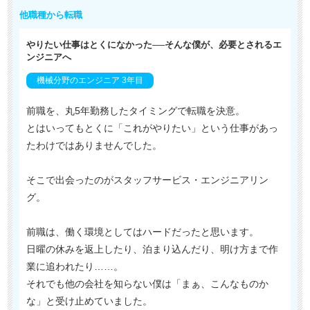
他職種から転職
やりたい仕事はとくになかった──そんな僕が、必要とされるエ
ンジニアへ
機械分野のエンジニア 3年目
前職を、丸5年勤務したタイミングで転職を決意。
とはいってもとくに「これがやりたい」という仕事があっ
たわけではありませんでした。
そこで出会ったのがスタッフサービス・エンジニアリン
グ。
前職は、働く環境としてはハードだったと思います。
日曜の休みを返上したり、泊まり込んだり、明け方まで作
業に追われたり……。
それでも他の会社を知らない僕は「まぁ、こんなものか
な」と受け止めていました。