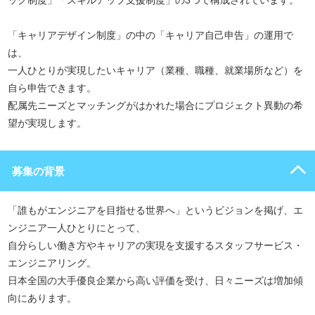
ック制度」「スキルアップ支援制度」の3つで構成されています。
「キャリアデザイン制度」の中の「キャリア自己申告」の運用で
は、
一人ひとりが実現したいキャリア（業種、職種、就業場所など）を
自ら申告できます。
配属先ニーズとマッチングがはかれた場合にプロジェクト異動の希
望が実現します。
募集の背景
「誰もがエンジニアを目指せる世界へ」というビジョンを掲げ、エ
ンジニア一人ひとりにとって、
自分らしい働き方やキャリアの実現を支援するスタッフサービス・
エンジニアリング。
日本全国の大手優良企業から高い評価を受け、日々ニーズは増加傾
向にあります。