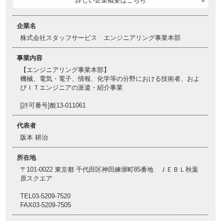
詳しい企業概要はこちら
企業名
株式会社スタッフサービス エンジニアリング事業本部
事業内容
【エンジニアリング事業本部】
機械、電気・電子、情報、化学等の分野における技術者、およ
びＩＴエンジニアの派遣・紹介事業
[許可番号]般13-011061
代表者
阪本 耕治
所在地
〒101-0022 東京都 千代田区神田練塀町85番地 ＪＥＢＬ秋葉
原スクエア
TEL03-5209-7520
FAX03-5209-7505