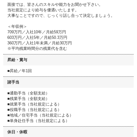
面接では、皆さんのスキルや能力をお聞かせ下さい。
当社規定により給与を優遇いたします。
大事なことですので、じっくり話し合って決定しましょう。
＜年収例＞
709万円／入社10年／月給59万円
603万円／入社5年／月給50.3万円
360万円／入社1年未満／月給30万円
※平均残業時間分の残業代を含む
昇給・賞与
■昇給／年1回
諸手当
■通勤手当（全額支給）
■残業手当（全額支給）
■就業手当（当社規定による）
■役職手当（当社規定による）
■地域／住宅手当（当社規定による）
■単身赴任手当（当社規定による）
休日・休暇