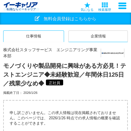
転職ならイーキャリア
気になる
検索履歴
無料会員登録はこちらから
仕事情報
企業情報
株式会社スタッフサービス エンジニアリング事業
本部
モノづくりや製品開発に興味がある方必見！テ
ストエンジニア◆未経験歓迎／年間休日125日
／残業少なめ◆
正社員
掲載終了日：
2026/1/26
申し訳ございません。この求人情報は現在掲載されておりませ
ん。このページでは、 2026/1/26 時点での求人情報の概要を確認
することができます。