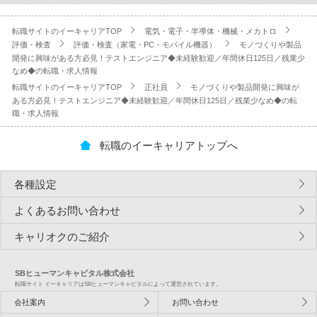
転職サイトのイーキャリアTOP
電気・電子・半導体・機械・メカトロ
評価・検査
評価・検査（家電・PC・モバイル機器）
モノづくりや製品
開発に興味がある方必見！テストエンジニア◆未経験歓迎／年間休日125日／残業少
なめ◆の転職・求人情報
転職サイトのイーキャリアTOP
正社員
モノづくりや製品開発に興味が
ある方必見！テストエンジニア◆未経験歓迎／年間休日125日／残業少なめ◆の転
職・求人情報
転職のイーキャリアトップへ
各種設定
よくあるお問い合わせ
キャリオクのご紹介
SBヒューマンキャピタル株式会社
転職サイト イーキャリアはSBヒューマンキャピタルによって運営されています。
会社案内
お問い合わせ