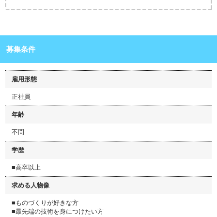
募集条件
雇用形態
正社員
年齢
不問
学歴
■高卒以上
求める人物像
■ものづくりが好きな方
■最先端の技術を身につけたい方