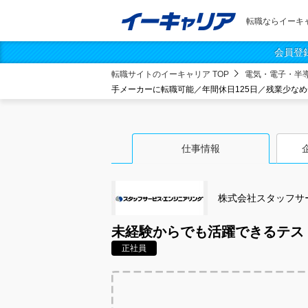
転職ならイーキ
会員登
転職サイトのイーキャリア TOP
電気・電子・半
手メーカーに転職可能／年間休日125日／残業少な
仕事情報
株式会社スタッフサ
未経験からでも活躍できるテス
正社員