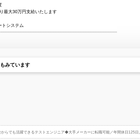
度
り最大30万円支給いたします
ートシステム
もみています
験からでも活躍できるテストエンジニア◆大手メーカーに転職可能／年間休日125