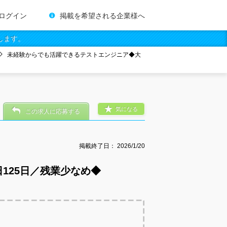
ログイン
掲載を希望される企業様へ
します。
未経験からでも活躍できるテストエンジニア◆大
気になる
この求人に応募する
掲載終了日：
2026/1/20
125日／残業少なめ◆