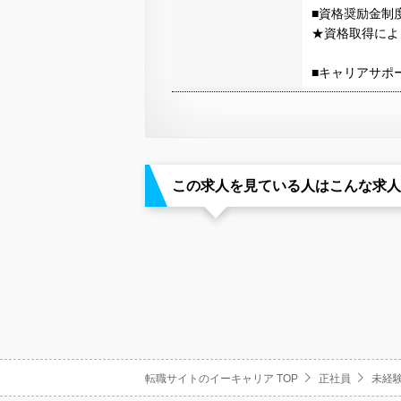
■資格奨励金制
★資格取得によ
■キャリアサポ
この求人を見ている人はこんな求人
転職サイトのイーキャリア TOP
正社員
未経