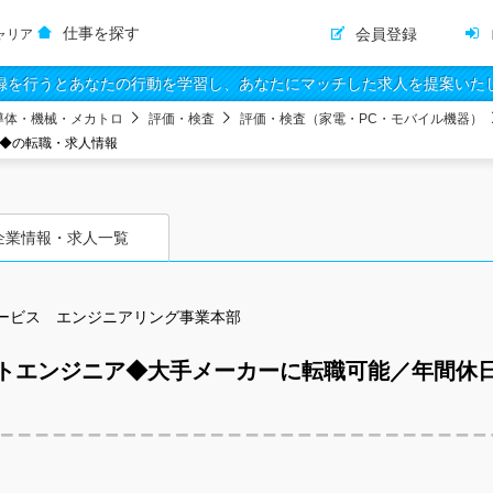
仕事を探す
会員登録
ャリア
録を行うとあなたの行動を学習し、あなたにマッチした求人を提案いた
導体・機械・メカトロ
評価・検査
評価・検査（家電・PC・モバイル機器）
め◆の転職・求人情報
企業情報・求人一覧
ービス エンジニアリング事業本部
トエンジニア◆大手メーカーに転職可能／年間休日