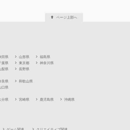
ページ上部へ
秋田県
山形県
福島県
千葉県
東京都
神奈川県
山梨県
長野県
奈良県
和歌山県
山口県
大分県
宮崎県
鹿児島県
沖縄県
ゲーム関連
クリエイティブ関連