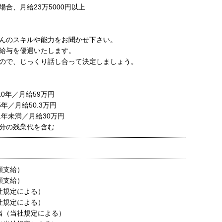
合、月給23万5000円以上
んのスキルや能力をお聞かせ下さい。
給与を優遇いたします。
ので、じっくり話し合って決定しましょう。
10年／月給59万円
5年／月給50.3万円
1年未満／月給30万円
分の残業代を含む
額支給）
額支給）
社規定による）
社規定による）
当（当社規定による）