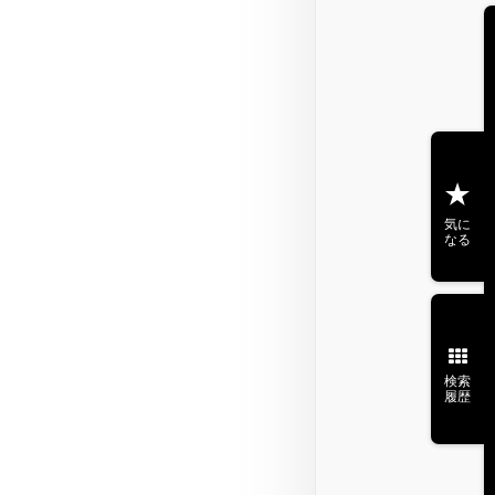
気に
なる
検索
履歴