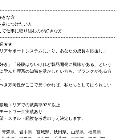
好きな方
を身につけたい方
して仕事に取り組むのが好きな方
迎★★
リアサポートシステムにより、あなたの成長を応援しま
好き」「経験はないけれど製品開発に興味がある」という
に学んだ理系の知識を活かしたい方も、ブランクがある方
。
べき方向性がここで見つかれば、私たちとしてはうれしい
接地エリアでの就業率92％以上
モートワーク実績あり
望・スキル・経験を考慮のうえ決定します。
、青森県、岩手県、宮城県、秋田県、山形県、福島県