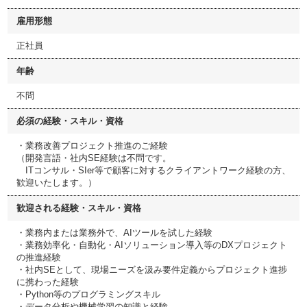
雇用形態
正社員
年齢
不問
必須の経験・スキル・資格
・業務改善プロジェクト推進のご経験
（開発言語・社内SE経験は不問です。
ITコンサル・SIer等で顧客に対するクライアントワーク経験の方、
歓迎いたします。）
歓迎される経験・スキル・資格
・業務内または業務外で、AIツールを試した経験
・業務効率化・自動化・AIソリューション導入等のDXプロジェクト
の推進経験
・社内SEとして、現場ニーズを汲み要件定義からプロジェクト進捗
に携わった経験
・Python等のプログラミングスキル
・データ分析や機械学習の知識と経験