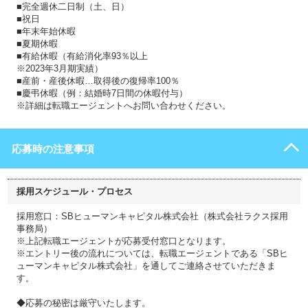
■完全週休二日制（土、日）
■祝日
■年末年始休暇
■夏期休暇
■有給休暇（有給消化率93％以上
※2023年3月期実績）
■産前・産後休暇…取得後の復帰率100％
■慶弔休暇（例：結婚時7日間の休暇付与）
※詳細は転職エージェントへお問い合わせください。
応募時の注意事項
採用スケジュール・プロセス
採用窓口：SBヒューマンキャピタル株式会社（株式会社ラクス採用
事務局）
※上記転職エージェントが応募受付窓口となります。
※エントリー後の流れについては、転職エージェントである「SBヒ
ューマンキャピタル株式会社」を通してご連絡させていただきま
す。
◆応募の秘密は厳守いたします。