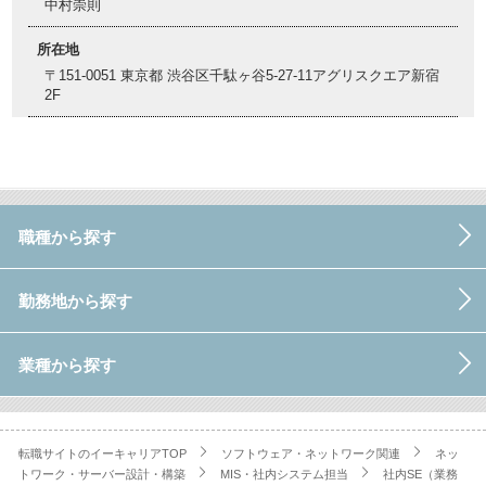
中村崇則
所在地
〒151-0051 東京都 渋谷区千駄ヶ谷5-27-11アグリスクエア新宿
2F
職種から探す
勤務地から探す
業種から探す
転職サイトのイーキャリアTOP
ソフトウェア・ネットワーク関連
ネッ
トワーク・サーバー設計・構築
MIS・社内システム担当
社内SE（業務