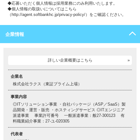
◆応募いただく個人情報は採用業務にのみ利用いたします。
◆個人情報の取扱いについてはこちら
（http://agent.softbankhc.jp/privacy-policy/）をご確認ください。
企業情報
詳しい企業概要はこちら
企業名
株式会社ラクス（東証プライム上場）
事業内容
◎ITソリューション事業 ・自社パッケージ（ASP／SaaS）製
品開発・運営・販売 ・ホスティングサービス ◎ITエンジニア
派遣事業 事業許可番号 一般派遣事業：般27-300123 有
料職業紹介事業：27-ユ-020305
代表者