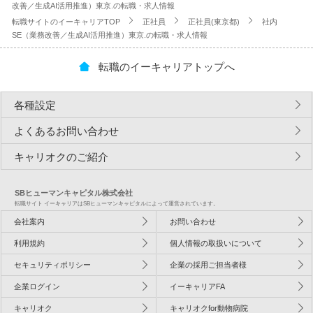
改善／生成AI活用推進）東京.の転職・求人情報
転職サイトのイーキャリアTOP
正社員
正社員(東京都)
社内
SE（業務改善／生成AI活用推進）東京.の転職・求人情報
転職のイーキャリアトップへ
各種設定
よくあるお問い合わせ
キャリオクのご紹介
SBヒューマンキャピタル株式会社
転職サイト イーキャリアはSBヒューマンキャピタルによって運営されています。
会社案内
お問い合わせ
利用規約
個人情報の取扱いについて
セキュリティポリシー
企業の採用ご担当者様
企業ログイン
イーキャリアFA
キャリオク
キャリオクfor動物病院