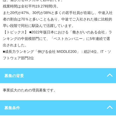
残業時間は全社平均19.27時間/月。
また20代が47%、30代が38%と多くの若手社員が在籍し、中途入社
者の割合は70％と多いこともあり、中途でご入社された後に比較的
早い段階で同社に馴染んで活躍しています。
【トピックス】 ■2022年版日本における「働きがいのある会社」ラ
ンキングの中規模部門にて、「ベストカンパニー」に5年連続で選
出されました。
■成長力ランキング「伸びる会社 MIDDLE200」：総計4位、IT・ソ
フトウェア部門2位
募集の背景
事業拡大のための増員募集です。
募集条件