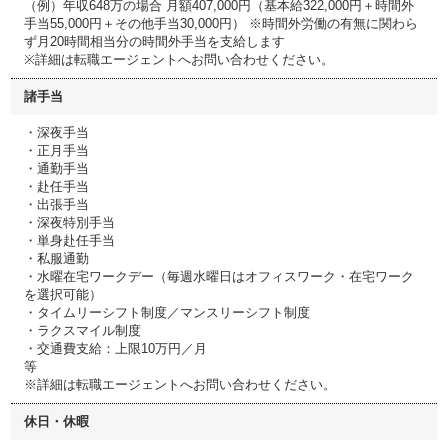
（例）年収648万の場合 月額407,000円（基本給322,000円＋時間外
手当55,000円＋その他手当30,000円） ※時間外労働の有無に関わら
ず月20時間相当分の時間外手当を支給します
※詳細は転職エージェントへお問い合わせください。
諸手当
・深夜手当
・正月手当
・通勤手当
・赴任手当
・出張手当
・深夜特別手当
・単身赴任手当
・私服通勤
・水曜在宅ワークデー（毎週水曜日はオフィスワーク・在宅ワーク
を選択可能）
・タイムリーシフト制度／マンスリーシフト制度
・ラクスマイル制度
・交通費支給：上限10万円／月
等
※詳細は転職エージェントへお問い合わせください。
休日・休暇