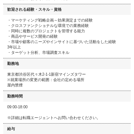
歓迎される経験・スキル・資格
・マーケティング戦略企画～効果測定までの経験
・クロスファンクショナルな環境での業務経験
・同時に複数のプロジェクトを管理する能力
・商品やサービス開発の経験
・市場や顧客のニーズやインサイトに基づいた活動をした経験
3年以上
・ターゲット分析、市場調査スキル
勤務地
東京都渋谷区代々木2-1-1新宿マインズタワー
※就業場所の変更の範囲：会社の定める場所
屋内禁煙
勤務時間
09:00-18:00
※詳細は転職エージェントへお問い合わせください。
給与