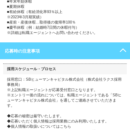
■年末年始休暇
■夏期休暇
■有給休暇（有給消化率93％以上
※2023年3月期実績）
■産前・産後休暇…取得後の復帰率100％
■慶弔休暇（例：結婚時7日間の休暇付与）
※詳細は転職エージェントへお問い合わせください。
応募時の注意事項
採用スケジュール・プロセス
採用窓口：SBヒューマンキャピタル株式会社（株式会社ラクス採用
事務局）
※上記転職エージェントが応募受付窓口となります。
※エントリー後の流れについては、転職エージェントである「SBヒ
ューマンキャピタル株式会社」を通してご連絡させていただきま
す。
◆応募の秘密は厳守いたします。
◆応募いただく個人情報は採用業務にのみ利用いたします。
◆個人情報の取扱いについてはこちら