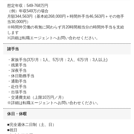
想定年収：549-768万円
（例）年収549万の場合
月額344,563円（基本給268,000円＋時間外手当46,563円＋その他手
当30,000円）
※時間外労働の有無に関わらず月20時間相当分の時間外手当を支給
します
※詳細は転職エージェントへお問い合わせください。
諸手当
・家族手当(3万/月：1人、5万/月：2人、6万/月：3人以上)
・残業手当
・深夜手当
・休日勤務手当
・通勤手当
・赴任手当
・出張手当
・交通費支給（上限10万円／月）
※詳細は転職エージェントへお問い合わせください。
休日・休暇
■完全週休二日制（土、日）
■祝日