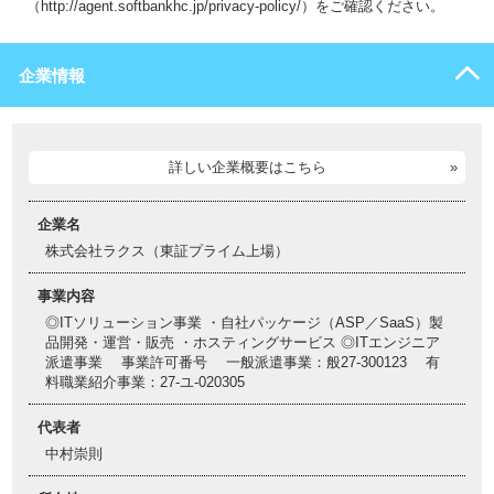
（http://agent.softbankhc.jp/privacy-policy/）をご確認ください。
企業情報
詳しい企業概要はこちら
企業名
株式会社ラクス（東証プライム上場）
事業内容
◎ITソリューション事業 ・自社パッケージ（ASP／SaaS）製
品開発・運営・販売 ・ホスティングサービス ◎ITエンジニア
派遣事業 事業許可番号 一般派遣事業：般27-300123 有
料職業紹介事業：27-ユ-020305
代表者
中村崇則