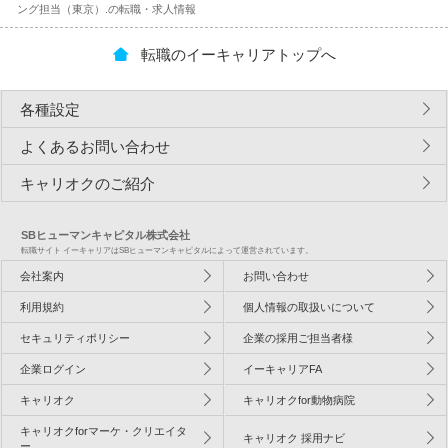
ング担当（東京）.の転職・求人情報
転職のイーキャリアトップへ
各種設定
よくあるお問い合わせ
キャリオクのご紹介
SBヒューマンキャピタル株式会社
転職サイト イーキャリアはSBヒューマンキャピタルによって運営されています。
会社案内
お問い合わせ
利用規約
個人情報の取扱いについて
セキュリティポリシー
企業の採用ご担当者様
企業ログイン
イーキャリアFA
キャリオク
キャリオクfor動物病院
キャリオクforマーケ・クリエイタ
キャリオク 採用ナビ
ー