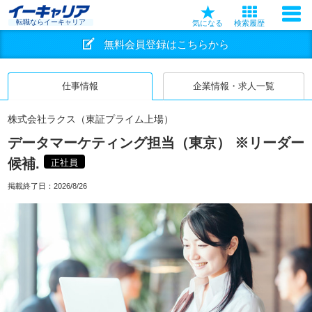
転職ならイーキャリア
気になる
検索履歴
無料会員登録はこちらから
仕事情報
企業情報・求人一覧
株式会社ラクス（東証プライム上場）
データマーケティング担当（東京） ※リーダー
候補.
正社員
掲載終了日：
2026/8/26