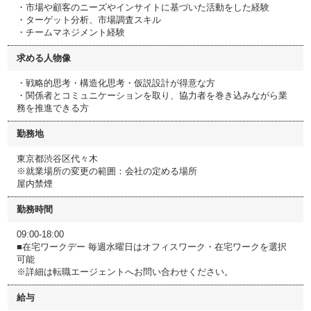
・市場や顧客のニーズやインサイトに基づいた活動をした経験
・ターゲット分析、市場調査スキル
・チームマネジメント経験
求める人物像
・戦略的思考・構造化思考・仮説設計が得意な方
・関係者とコミュニケーションを取り、協力者を巻き込みながら業
務を推進できる方
勤務地
東京都渋谷区代々木
※就業場所の変更の範囲：会社の定める場所
屋内禁煙
勤務時間
09:00-18:00
■在宅ワークデー 毎週水曜日はオフィスワーク・在宅ワークを選択
可能
※詳細は転職エージェントへお問い合わせください。
給与