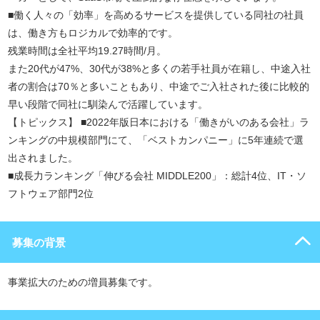
■働く人々の「効率」を高めるサービスを提供している同社の社員
は、働き方もロジカルで効率的です。
残業時間は全社平均19.27時間/月。
また20代が47%、30代が38%と多くの若手社員が在籍し、中途入社
者の割合は70％と多いこともあり、中途でご入社された後に比較的
早い段階で同社に馴染んで活躍しています。
【トピックス】 ■2022年版日本における「働きがいのある会社」ラ
ンキングの中規模部門にて、「ベストカンパニー」に5年連続で選
出されました。
■成長力ランキング「伸びる会社 MIDDLE200」：総計4位、IT・ソ
フトウェア部門2位
募集の背景
事業拡大のための増員募集です。