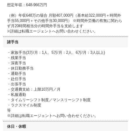
想定年収：648-966万円
（例）年収648万の場合 月額407,000円（基本給322,000円＋時間外
手当55,000円＋その他手当30,000円） ※時間外労働の有無に関わら
ず月20時間相当分の時間外手当を支給します
※詳細は転職エージェントへお問い合わせください。
諸手当
・家族手当(3万/月：1人、5万/月：2人、6万/月：3人以上)
・残業手当
・深夜手当
・休日勤務手当
・通勤手当
・赴任手当
・出張手当
・交通費支給：上限10万円／月
・私服通勤
・タイムリーシフト制度／マンスリーシフト制度
・ラクスマイル制度
等
※詳細は転職エージェントへお問い合わせください。
休日・休暇