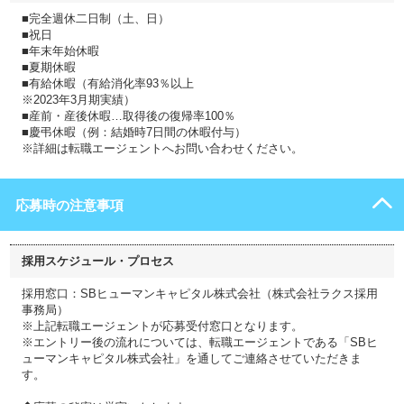
■完全週休二日制（土、日）
■祝日
■年末年始休暇
■夏期休暇
■有給休暇（有給消化率93％以上
※2023年3月期実績）
■産前・産後休暇…取得後の復帰率100％
■慶弔休暇（例：結婚時7日間の休暇付与）
※詳細は転職エージェントへお問い合わせください。
応募時の注意事項
採用スケジュール・プロセス
採用窓口：SBヒューマンキャピタル株式会社（株式会社ラクス採用
事務局）
※上記転職エージェントが応募受付窓口となります。
※エントリー後の流れについては、転職エージェントである「SBヒ
ューマンキャピタル株式会社」を通してご連絡させていただきま
す。