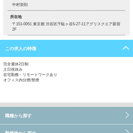
中村崇則
所在地
〒151-0051 東京都 渋谷区千駄ヶ谷5-27-11アグリスクエア新宿
2F
この求人の特徴
完全週休2日制
土日祝休み
在宅勤務・リモートワークあり
オフィス内分煙/禁煙
職種から探す