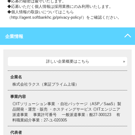
◆応募の秘密は厳守いたします。
◆応募いただく個人情報は採用業務にのみ利用いたします。
◆個人情報の取扱いについてはこちら
（http://agent.softbankhc.jp/privacy-policy/）をご確認ください。
企業情報
詳しい企業概要はこちら
企業名
株式会社ラクス（東証プライム上場）
事業内容
◎ITソリューション事業 ・自社パッケージ（ASP／SaaS）製
品開発・運営・販売 ・ホスティングサービス ◎ITエンジニア
派遣事業 事業許可番号 一般派遣事業：般27-300123 有
料職業紹介事業：27-ユ-020305
代表者