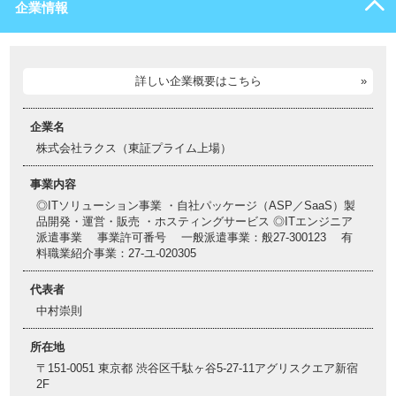
企業情報
詳しい企業概要はこちら
企業名
株式会社ラクス（東証プライム上場）
事業内容
◎ITソリューション事業 ・自社パッケージ（ASP／SaaS）製
品開発・運営・販売 ・ホスティングサービス ◎ITエンジニア
派遣事業 事業許可番号 一般派遣事業：般27-300123 有
料職業紹介事業：27-ユ-020305
代表者
中村崇則
所在地
〒151-0051 東京都 渋谷区千駄ヶ谷5-27-11アグリスクエア新宿
2F