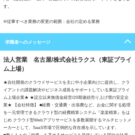
す。
※従事すべき業務の変更の範囲：会社の定める業務
求職者へのメッセージ
法人営業 名古屋/株式会社ラクス（東証プライ
ム上場）
★自社開発のクラウドサービスを主に中小企業向けに提供し、クラ
イアントの課題解決やビジネス成長をサポートしている東証プライ
ム上場企業★ ★設立以来無借金経営/20期連続売り上げ増の安定企
業★ 【会社特徴】 ■経費・交通費・出張費など、お金に関する処理
を一元管理できるクラウド型の経費精算システム『楽楽精算』をは
じめ クラウド型Webアプリサービスを多数展開するマルチヒットメ
ーカーとして、SaaS市場で圧倒的な存在感を示しています。