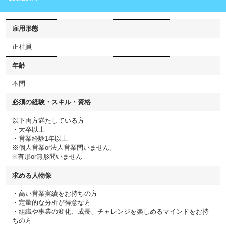
雇用形態
正社員
年齢
不問
必須の経験・スキル・資格
以下両方満たしている方
・大卒以上
・営業経験1年以上
※個人営業or法人営業問いません。
※有形or無形問いません
求める人物像
・高い営業実績をお持ちの方
・定量的な分析が得意な方
・組織や事業の変化、成長、チャレンジを楽しめるマインドをお持
ちの方