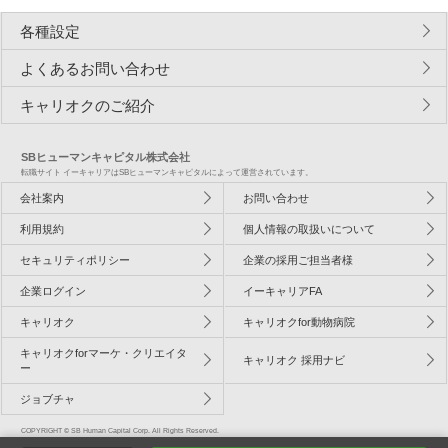
各種設定
よくあるお問い合わせ
キャリオクのご紹介
SBヒューマンキャピタル株式会社
転職サイト イーキャリアはSBヒューマンキャピタルによって運営されています。
会社案内
お問い合わせ
利用規約
個人情報の取扱いについて
セキュリティポリシー
企業の採用ご担当者様
企業ログイン
イーキャリアFA
キャリオク
キャリオクfor動物病院
キャリオクforマーケ・クリエイタ
キャリオク 採用ナビ
ー
ジョブチャ
COPYRIGHT © SB Human Capital Corp. All Rights Reserved.