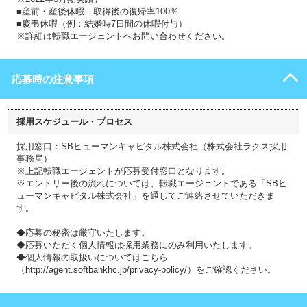
■産前・産後休暇…取得後の復帰率100％
■慶弔休暇（例：結婚時7日間の休暇付与）
※詳細は転職エージェントへお問い合わせください。
応募時の注意事項
採用スケジュール・プロセス
採用窓口：SBヒューマンキャピタル株式会社（株式会社ラクス採用
事務局）
※上記転職エージェントが応募受付窓口となります。
※エントリー後の流れについては、転職エージェントである「SBヒ
ューマンキャピタル株式会社」を通してご連絡させていただきま
す。
◆応募の秘密は厳守いたします。
◆応募いただく個人情報は採用業務にのみ利用いたします。
◆個人情報の取扱いについてはこちら
（http://agent.softbankhc.jp/privacy-policy/）をご確認ください。