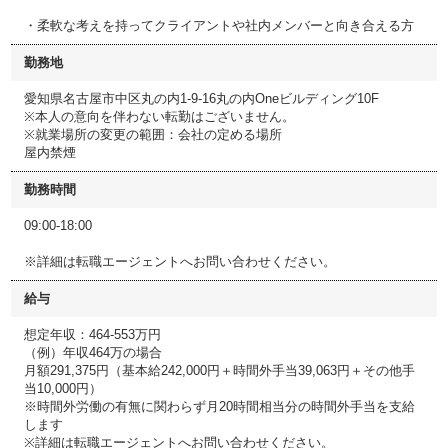
・柔軟な考えを持ってクライアントや社内メンバーと向き合える方
勤務地
愛知県名古屋市中区丸の内1-9-16丸の内Oneビルディング10F
※本人の意向を伴わない転勤はございません。
※就業場所の変更の範囲：会社の定める場所
屋内禁煙
勤務時間
09:00-18:00
※詳細は転職エージェントへお問い合わせください。
給与
想定年収：464-553万円
（例）年収464万の場合
月額291,375円（基本給242,000円＋時間外手当39,063円＋その他手
当10,000円）
※時間外労働の有無に関わらず月20時間相当分の時間外手当を支給
します
※詳細は転職エージェントへお問い合わせください。