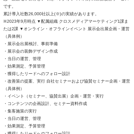
です。
累計導入社数26,000社以上(※)の実績があります。
※2023年9月時点 ▼配属組織 クロスメディアマーケティング1課ま
たは2課 ▼オンライン・オフラインイベント 展示会出展企画・運営
（具体例）
・展示会出展検討、事前準備
・展示会の装飾デザイン作成
・当日の運営、管理
・効果測定、予算管理
・獲得したリードへのフォロー設計
・改善策の提案、実行 自社セミナーおよび協賛セミナー企画・運営
（具体例）
・イベント（セミナー、協賛出展）企画・運営・実行
・コンテンツの企画設計、セミナー資料作成
・集客施策の実行
・当日の運営、管理
・効果測定、予算管理
・獲得したリードへのフォロー設計