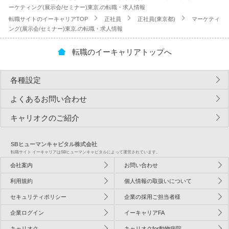
ーケティング(展示会/セミナー)東京.の転職・求人情報
転職サイトのイーキャリアTOP
正社員
正社員(東京都)
マーケティ
ング(展示会/セミナー)東京.の転職・求人情報
転職のイーキャリアトップへ
各種設定
よくあるお問い合わせ
キャリオクのご紹介
SBヒューマンキャピタル株式会社
転職サイト イーキャリアはSBヒューマンキャピタルによって運営されています。
会社案内
お問い合わせ
利用規約
個人情報の取扱いについて
セキュリティポリシー
企業の採用ご担当者様
企業ログイン
イーキャリアFA
キャリオク
キャリオクfor動物病院