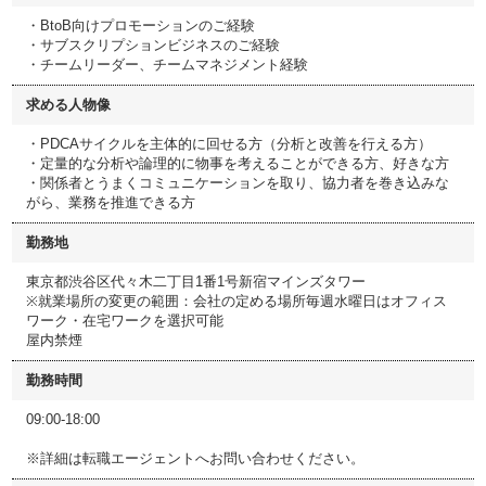
・BtoB向けプロモーションのご経験
・サブスクリプションビジネスのご経験
・チームリーダー、チームマネジメント経験
求める人物像
・PDCAサイクルを主体的に回せる方（分析と改善を行える方）
・定量的な分析や論理的に物事を考えることができる方、好きな方
・関係者とうまくコミュニケーションを取り、協力者を巻き込みな
がら、業務を推進できる方
勤務地
東京都渋谷区代々木二丁目1番1号新宿マインズタワー
※就業場所の変更の範囲：会社の定める場所毎週水曜日はオフィス
ワーク・在宅ワークを選択可能
屋内禁煙
勤務時間
09:00-18:00
※詳細は転職エージェントへお問い合わせください。