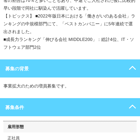
者の割合は70％と多いこともあり、中途でご入社された後に比較的
早い段階で同社に馴染んで活躍しています。
【トピックス】 ■2022年版日本における「働きがいのある会社」ラ
ンキングの中規模部門にて、「ベストカンパニー」に5年連続で選
出されました。
■成長力ランキング「伸びる会社 MIDDLE200」：総計4位、IT・ソ
フトウェア部門2位
募集の背景
事業拡大のための増員募集です。
募集条件
雇用形態
正社員