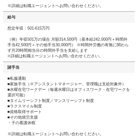
※詳細は転職エージェントへお問い合わせください。
給与
想定年収：501-615万円
（例）年収501万の場合 月額314,500円（基本給242,000円＋時間外
手当42,500円＋その他手当30,000円） ※時間外労働の有無に関わら
ず月20時間相当分の時間外手当を支給します
※詳細は転職エージェントへお問い合わせください。
諸手当
■私服通勤
■家族手当（※アシスタントマネージャー、管理職は支給対象外）
■水曜在宅ワークデー（毎週水曜日はオフィスワーク・在宅ワークを
選択可能）
■タイムリーシフト制度／マンスリーシフト制度
■ラクスマイル制度
■資格取得サポート
■その他就労支援
・子の看護休暇
※詳細は転職エージェントへお問い合わせください。