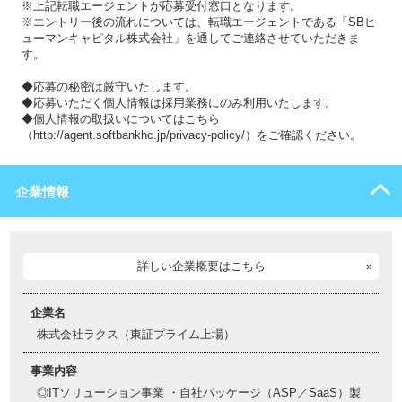
※上記転職エージェントが応募受付窓口となります。
※エントリー後の流れについては、転職エージェントである「SBヒ
ューマンキャピタル株式会社」を通してご連絡させていただきま
す。
◆応募の秘密は厳守いたします。
◆応募いただく個人情報は採用業務にのみ利用いたします。
◆個人情報の取扱いについてはこちら
（http://agent.softbankhc.jp/privacy-policy/）をご確認ください。
企業情報
詳しい企業概要はこちら
企業名
株式会社ラクス（東証プライム上場）
事業内容
◎ITソリューション事業 ・自社パッケージ（ASP／SaaS）製