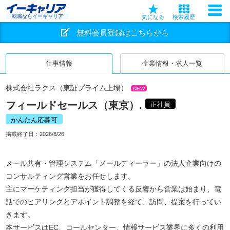
転職ならイーキャリア
気になる
検索履歴
無料会員登録はこちらから
仕事情報
企業情報・求人一覧
株式会社ラクス（東証プライム上場）
NEW
フィールドセールス（東京）.
正社員
かんたん応募可
掲載終了日：
2026/8/26
メール共有・管理システム「メールディーラー」の法人企業向けの
コンサルティング営業をお任せします。
主にマーケティング担当が獲得してくる反響から営業は始まり、電
話でのヒアリングとアポイント調整を経て、訪問、提案を行ってい
きます。
本サービスはEC、コールセンター、情報サービス業界に多くの利用