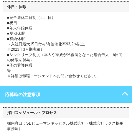
休日・休暇
■完全週休二日制（土、日）
■祝日
■年末年始休暇
■夏期休暇
■有給休暇
（入社日最大15日付与/有給消化率93,2％以上
※2023年3月期実績）
■シックリーブ制度（本人や家族が私傷病となった場合最大、5日間
の休暇を付与）
■子の看護休暇
等
※詳細は転職エージェントへお問い合わせください。
応募時の注意事項
採用スケジュール・プロセス
採用窓口：SBヒューマンキャピタル株式会社（株式会社ラクス採用
事務局）