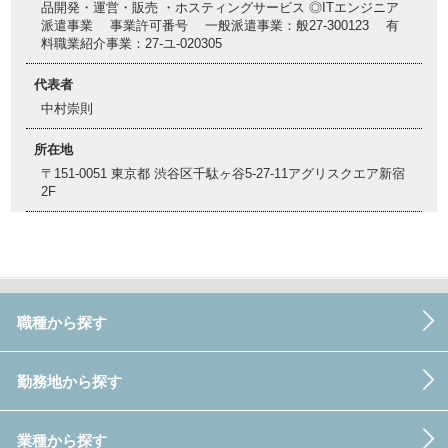
品開発・運営・販売 ・ホスティングサービス ◎ITエンジニア
派遣事業 事業許可番号 一般派遣事業：般27-300123 有
料職業紹介事業：27-ユ-020305
代表者
中村崇則
所在地
〒151-0051 東京都 渋谷区千駄ヶ谷5-27-11アグリスクエア新宿
2F
職種から探す
勤務地から探す
業種から探す