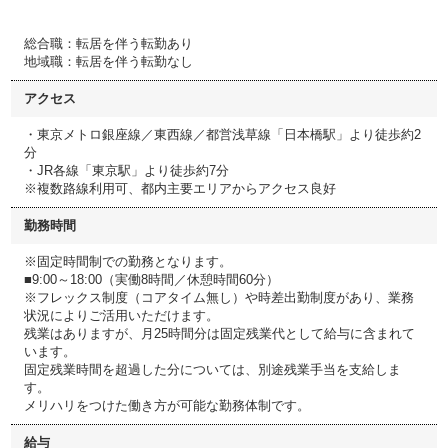
総合職：転居を伴う転勤あり
地域職：転居を伴う転勤なし
アクセス
・東京メトロ銀座線／東西線／都営浅草線「日本橋駅」より徒歩約2
分
・JR各線「東京駅」より徒歩約7分
※複数路線利用可、都内主要エリアからアクセス良好
勤務時間
※固定時間制での勤務となります。
■9:00～18:00（実働8時間／休憩時間60分）
※フレックス制度（コアタイム無し）や時差出勤制度があり、業務
状況によりご活用いただけます。
残業はありますが、月25時間分は固定残業代として給与に含まれて
います。
固定残業時間を超過した分については、別途残業手当を支給しま
す。
メリハリをつけた働き方が可能な勤務体制です。
給与