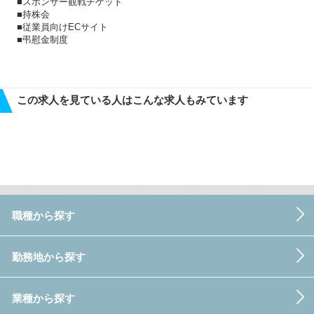
■スポンサー観戦チケット
■持株会
■従業員向けECサイト
■弔慰金制度
この求人を見ている人はこんな求人もみています
職種から探す
勤務地から探す
業種から探す