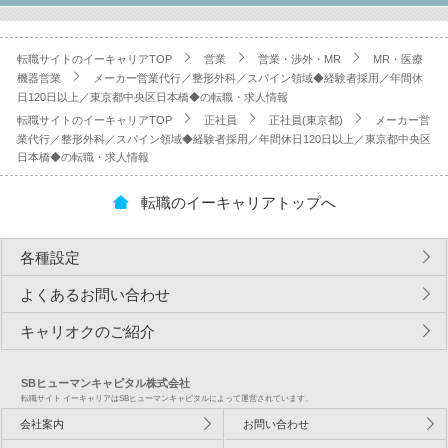
転職サイトのイーキャリアTOP
営業
営業・渉外・MR
MR・医療
機器営業
メーカー営業代行／整形外科／スパイン領域◆経験者採用／年間休
日120日以上／東京都中央区日本橋◆の転職・求人情報
転職サイトのイーキャリアTOP
正社員
正社員(東京都)
メーカー営
業代行／整形外科／スパイン領域◆経験者採用／年間休日120日以上／東京都中央区
日本橋◆の転職・求人情報
転職のイーキャリアトップへ
各種設定
よくあるお問い合わせ
キャリオクのご紹介
SBヒューマンキャピタル株式会社
転職サイト イーキャリアはSBヒューマンキャピタルによって運営されています。
会社案内
お問い合わせ