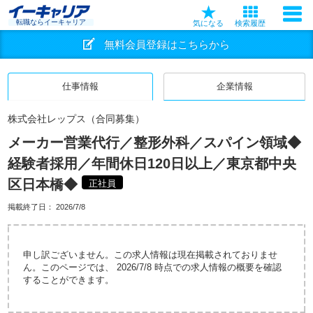
転職ならイーキャリア
気になる
検索履歴
無料会員登録はこちらから
仕事情報
企業情報
株式会社レップス（合同募集）
メーカー営業代行／整形外科／スパイン領域◆
経験者採用／年間休日120日以上／東京都中央
区日本橋◆
正社員
掲載終了日：
2026/7/8
申し訳ございません。この求人情報は現在掲載されておりませ
ん。このページでは、 2026/7/8 時点での求人情報の概要を確認
することができます。