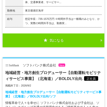
体、交通事業者、サービサー...
勤務地
東京都港区海岸
給与
想定年収：735-1570万円 ※時間外手当は一般職のみとなり、か
つ、実際の時間外手当は、勤務実...
気になる
ソフトバンク株式会社
New
地域経営・地方創生プロデューサー【自動運転モビリテ
ィサービス事業】（北海道）／BOLDLY出向.
正社員
掲載終了日：2026/9/2
地域経営・地方創生プロデューサー【自動運転モビリティサービス事
業】（北海道）／BOLDLY出向/ソフ
情報革命で人々を幸せに ソフトバンク株式会社および子会社は、ソ