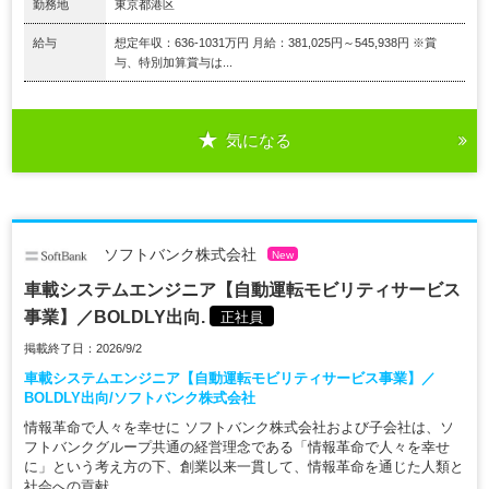
勤務地
東京都港区
給与
想定年収：636-1031万円 月給：381,025円～545,938円 ※賞
与、特別加算賞与は...
気になる
ソフトバンク株式会社
New
車載システムエンジニア【自動運転モビリティサービス
事業】／BOLDLY出向.
正社員
掲載終了日：2026/9/2
車載システムエンジニア【自動運転モビリティサービス事業】／
BOLDLY出向/ソフトバンク株式会社
情報革命で人々を幸せに ソフトバンク株式会社および子会社は、ソ
フトバンクグループ共通の経営理念である「情報革命で人々を幸せ
に」という考え方の下、創業以来一貫して、情報革命を通じた人類と
社会への貢献...