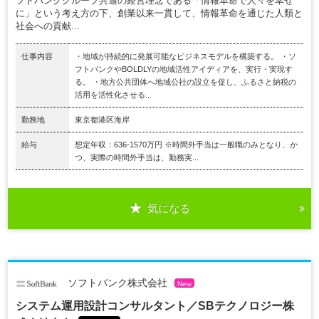
フトバンクグループ共通の経営理念である「情報革命で人々を幸せ
に」という考え方の下、創業以来一貫して、情報革命を通じた人類と
社会への貢献...
仕事内容
・地域が持続的に発展可能なビジネスモデルを構築する。 ・ソ
フトバンクやBOLDLYの地域活性アイディアを、実行・実現す
る。 ・地方公共団体へ地域公社の設立を促し、ふるさと納税の
活用を活性化させる...
勤務地
東京都港区海岸
給与
想定年収：636-1570万円 ※時間外手当は一般職のみとなり、か
つ、実際の時間外手当は、勤務実...
気になる
ソフトバンク株式会社
New
システム運用設計コンサルタント／SBテクノロジー株