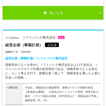
気になる
ソフトバンク株式会社
New
経営企画（事業計画）.
正社員
掲載終了日：2026/9/2
経営企画（事業計画）/ソフトバンク株式会社
情報革命で人々を幸せに ソフトバンク株式会社および子会社は、ソ
フトバンクグループ共通の経営理念である「情報革命で人々を幸せ
に」という考え方の下、創業以来一貫して、情報革命を通じた人類と
社会への貢献...
仕事内容
子会社、 関連会社の業績管理、各種ガバナンス統制の対応
【具体的な業務】 ・出資先のポートフォリオ管理：保有方針の
策定、ジナジー創出の推進、EXIT対応など ・関係会社の予算／
業績管理（PL、CF...