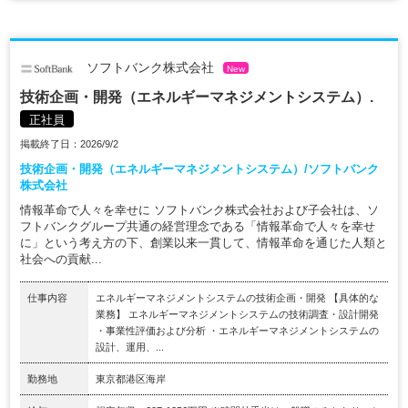
ソフトバンク株式会社
New
技術企画・開発（エネルギーマネジメントシステム）.
正社員
掲載終了日：2026/9/2
技術企画・開発（エネルギーマネジメントシステム）/ソフトバンク
株式会社
情報革命で人々を幸せに ソフトバンク株式会社および子会社は、ソ
フトバンクグループ共通の経営理念である「情報革命で人々を幸せ
に」という考え方の下、創業以来一貫して、情報革命を通じた人類と
社会への貢献...
仕事内容
エネルギーマネジメントシステムの技術企画・開発 【具体的な
業務】 エネルギーマネジメントシステムの技術調査・設計開発
・事業性評価および分析 ・エネルギーマネジメントシステムの
設計、運用、...
勤務地
東京都港区海岸