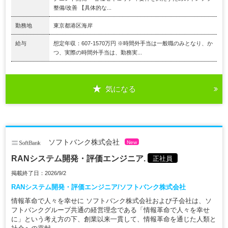
整備/改善 【具体的な...
勤務地
東京都港区海岸
給与
想定年収：607-1570万円 ※時間外手当は一般職のみとなり、か
つ、実際の時間外手当は、勤務実...
気になる
ソフトバンク株式会社
New
RANシステム開発・評価エンジニア.
正社員
掲載終了日：2026/9/2
RANシステム開発・評価エンジニア/ソフトバンク株式会社
情報革命で人々を幸せに ソフトバンク株式会社および子会社は、ソ
フトバンクグループ共通の経営理念である「情報革命で人々を幸せ
に」という考え方の下、創業以来一貫して、情報革命を通じた人類と