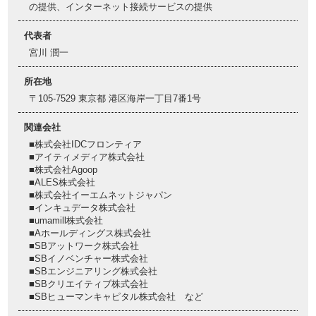
の提供、インターネット接続サービスの提供
代表者
宮川 潤一
所在地
〒105-7529 東京都 港区海岸一丁目7番1号
関連会社
■株式会社IDCフロンティア
■アイティメディア株式会社
■株式会社Agoop
■ALES株式会社
■株式会社イーエムネットジャパン
■インキュデータ株式会社
■umamill株式会社
■Aホールディングス株式会社
■SBアットワーク株式会社
■SBイノベンチャー株式会社
■SBエンジニアリング株式会社
■SBクリエイティブ株式会社
■SBヒューマンキャピタル株式会社 など