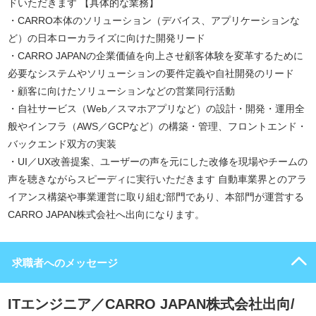
ドいただきます 【具体的な業務】
・CARRO本体のソリューション（デバイス、アプリケーションな
ど）の日本ローカライズに向けた開発リード
・CARRO JAPANの企業価値を向上させ顧客体験を変革するために
必要なシステムやソリューションの要件定義や自社開発のリード
・顧客に向けたソリューションなどの営業同行活動
・自社サービス（Web／スマホアプリなど）の設計・開発・運用全
般やインフラ（AWS／GCPなど）の構築・管理、フロントエンド・
バックエンド双方の実装
・UI／UX改善提案、ユーザーの声を元にした改修を現場やチームの
声を聴きながらスピーディに実行いただきます 自動車業界とのアラ
イアンス構築や事業運営に取り組む部門であり、本部門が運営する
CARRO JAPAN株式会社へ出向になります。
求職者へのメッセージ
ITエンジニア／CARRO JAPAN株式会社出向/