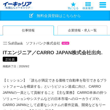
転職ならイーキャリア
気になる
検索履歴
無料会員登録はこちらから
仕事情報
企業情報・求人一覧
ソフトバンク株式会社
NEW
ITエンジニア／CARRO JAPAN株式会社出向.
正社員
掲載終了日：
2026/9/2
【ミッション】 「誰もが満足できる価格で自動車を取引できるプラ
ットフォームを構築する」というビジョン達成に向け、CARRO
JAPANの一員として貢献すること 【主な業務】 CARRO本体の持つ
ソリューションやシステムなどの日本市場へのローカライズや、
CARRO JAPANとして必要なシステムの要件定義、開発などをリー