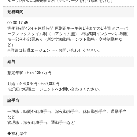
ループ内外の出向先事業所（テレワークを行う場所を含む）
勤務時間
09:00-17:45
実働7時間45分＋休憩時間 原則正午～午後1時までの1時間 ※スーパ
ーフレックスタイム制（コアタイム無） ※勤務間インターバル制度
※一部例外部署あり（所定労働勤務・シフト勤務・交替制勤務な
ど）
※詳細は転職エージェントへお問い合わせください。
給与
想定年収：675-1357万円
月給：406,075円～659,000円
※詳細は転職エージェントへお問い合わせください。
諸手当
一般職：時間外勤務手当、深夜勤務手当、休日勤務手当、通勤手当
など
管理職：深夜勤務手当、通勤手当など
◆福利厚生