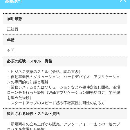
募集条件
雇用形態
正社員
年齢
不問
必須の経験・スキル・資格
・ビジネス英語のスキル（会話、読み書き）
・自動車業界のソリューション、ハードデバイス、アプリケーショ
ンの専門的な知識と理解
・業務システムまたはソリューションなどを要件定義し開発、市場
ローンチを行った経験（Webアプリケーション開発や自走して開発
を進めた経験）
・スタートアップのスピード感や不確実性に耐性のある方
歓迎される経験・スキル・資格
・新規商材の立ち上げから販売、アフターフォローまでの一連のプ
ロセスを主導した経験