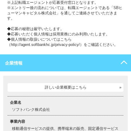
※上記転職エージェントが応募受付窓口となります。
※エントリー後の流れについては、転職エージェントである「SBヒ
ューマンキャピタル株式会社」を通してご連絡させていただきま
す。
◆応募の秘密は厳守いたします。
◆応募いただく個人情報は採用業務にのみ利用いたします。
◆個人情報の取扱いについてはこちら
（http://agent.softbankhc.jp/privacy-policy/）をご確認ください。
企業情報
詳しい企業概要はこちら
企業名
ソフトバンク株式会社
事業内容
移動通信サービスの提供、携帯端末の販売、固定通信サービス