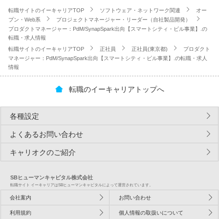
転職サイトのイーキャリアTOP
ソフトウェア・ネットワーク関連
オー
プン・Web系
プロジェクトマネージャー・リーダー（自社製品開発）
プロダクトマネージャー：PdM/SynapSpark出向【スマートシティ・ビル事業】.の
転職・求人情報
転職サイトのイーキャリアTOP
正社員
正社員(東京都)
プロダクト
マネージャー：PdM/SynapSpark出向【スマートシティ・ビル事業】.の転職・求人
情報
転職のイーキャリアトップへ
各種設定
よくあるお問い合わせ
キャリオクのご紹介
SBヒューマンキャピタル株式会社
転職サイト イーキャリアはSBヒューマンキャピタルによって運営されています。
会社案内
お問い合わせ
利用規約
個人情報の取扱いについて