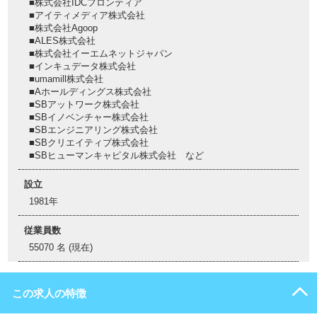
■株式会社IDCフロンティア
■アイティメディア株式会社
■株式会社Agoop
■ALES株式会社
■株式会社イーエムネットジャパン
■インキュデータ株式会社
■umamill株式会社
■Aホールディングス株式会社
■SBアットワーク株式会社
■SBイノベンチャー株式会社
■SBエンジニアリング株式会社
■SBクリエイティブ株式会社
■SBヒューマンキャピタル株式会社 など
設立
1981年
従業員数
55070 名 (現在)
この求人の特徴