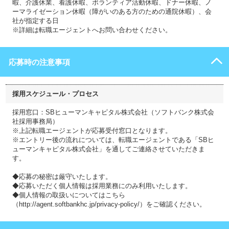
暇、介護休業、看護休暇、ボランティア活動休暇、ドナー休暇、ノ
ーマライゼーション休暇（障がいのある方のための通院休暇）、会
社が指定する日
※詳細は転職エージェントへお問い合わせください。
応募時の注意事項
採用スケジュール・プロセス
採用窓口：SBヒューマンキャピタル株式会社（ソフトバンク株式会
社採用事務局）
※上記転職エージェントが応募受付窓口となります。
※エントリー後の流れについては、転職エージェントである「SBヒ
ューマンキャピタル株式会社」を通してご連絡させていただきま
す。
◆応募の秘密は厳守いたします。
◆応募いただく個人情報は採用業務にのみ利用いたします。
◆個人情報の取扱いについてはこちら
（http://agent.softbankhc.jp/privacy-policy/）をご確認ください。