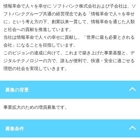
情報革命で人々を幸せに ソフトバンク株式会社および子会社は、ソ
フトバンクグループ共通の経営理念である「情報革命で人々を幸せ
に」という考え方の下、創業以来一貫して、情報革命を通じた人類
と社会への貢献を推進しています。
当社は情報革命で人々の幸せに貢献し、「世界に最も必要とされる
会社」になることを目指しています。
このビジョンの達成に向けて、これまで築き上げた事業基盤と、デ
ジタルテクノロジーの力で、誰もが便利で、快適・安全に過ごせる
理想の社会を実現していきます。
募集の背景
事業拡大のための増員募集です。
募集条件