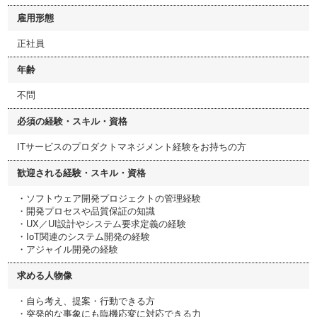
雇用形態
正社員
年齢
不問
必須の経験・スキル・資格
ITサービスのプロダクトマネジメント経験をお持ちの方
歓迎される経験・スキル・資格
・ソフトウェア開発プロジェクトの管理経験
・開発プロセスや品質保証の知識
・UX／UI設計やシステム要求定義の経験
・IoT関連のシステム開発の経験
・アジャイル開発の経験
求める人物像
・自ら考え、提案・行動できる方
・突発的な事象にも臨機応変に対応できる力