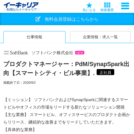
転職ならイーキャリア
気になる
検索履歴
無料会員登録はこちらから
仕事情報
企業情報・求人一覧
ソフトバンク株式会社
NEW
プロダクトマネージャー：PdM/SynapSpark出
向【スマートシティ・ビル事業】.
正社員
掲載終了日：
2026/9/2
【ミッション】 ソフトバンクおよびSynapSparkに関連するスマー
トビルやオフィスの市場をリードする新たなソリューション開発
【主な業務】 スマートビル、オフィスサービスのプロダクト企画か
らリリース、継続的な改善までをリードしていただきます。
【具体的な業務】