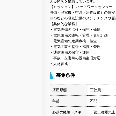
える体制を構築しています。
【ミッション】 ネットワークセンター
設備・発電機・空調・建物設備）の保安
UPSなどの電気設備のメンテナンスや
【具体的な業務】
・電気設備の点検・保守・修繕
・電気設備の運転・管理・更新計画
・電気設備の定期点検・検査
・電気工事の監督・指揮・管理
・通信設備の保守・運用
・事故・災害時の設備復旧対応
・人材育成
募集条件
雇用形態
正社員
年齢
不問
必須の経験・スキ
・第二種電気主