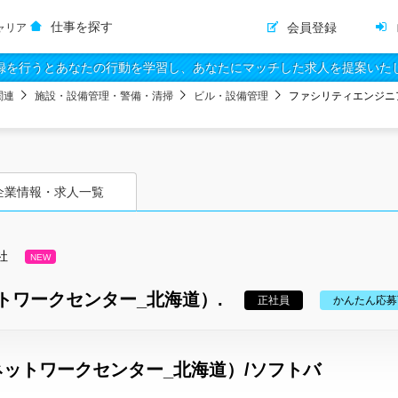
仕事を探す
会員登録
ャリア
録を行うとあなたの行動を学習し、あなたにマッチした求人を提案いた
関連
施設・設備管理・警備・清掃
ビル・設備管理
ファシリティエンジニ
企業情報・求人一覧
社
NEW
トワークセンター_北海道）.
正社員
かんたん応募
ットワークセンター_北海道）/ソフトバ