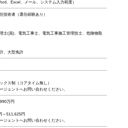
ord、Excel、メール、システム入力程度）
任技術者（選任経験あり）
理士(員)、電気工事士、電気工事施工管理技士、危険物取
許、大型免許
ックス制（コアタイム無し）
ージェントへお問い合わせください。
990万円
円～511,625円
ージェントへお問い合わせください。