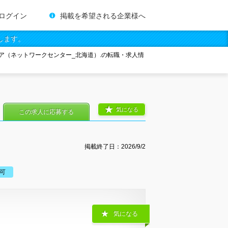
ログイン
掲載を希望される企業様へ
します。
ア（ネットワークセンター_北海道）.の転職・求人情
気になる
この求人に応募する
掲載終了日：
2026/9/2
可
気になる