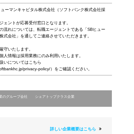
ヒューマンキャピタル株式会社（ソフトバンク株式会社採
ジェントが応募受付窓口となります。
の流れについては、転職エージェントである「SBヒュー
株式会社」を通してご連絡させていただきます。
厳守いたします。
個人情報は採用業務にのみ利用いたします。
扱いについてはこちら
t.softbankhc.jp/privacy-policy/）をご確認ください。
業のグループ会社
シェアトップクラス企業
詳しい企業概要はこちら