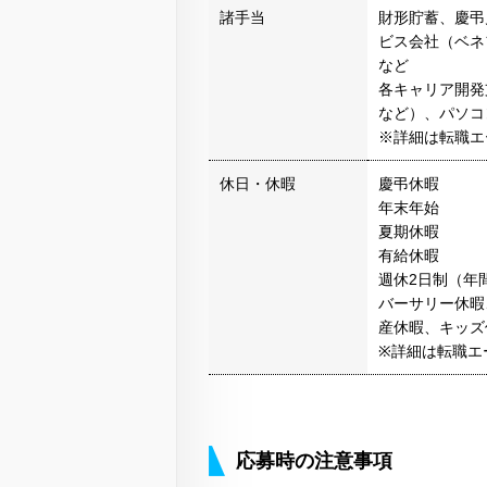
諸手当
財形貯蓄、慶弔
ビス会社（ベネ
など
各キャリア開発
など）、パソコ
※詳細は転職エ
休日・休暇
慶弔休暇
年末年始
夏期休暇
有給休暇
週休2日制（年間
バーサリー休暇
産休暇、キッズ
※詳細は転職エ
応募時の注意事項