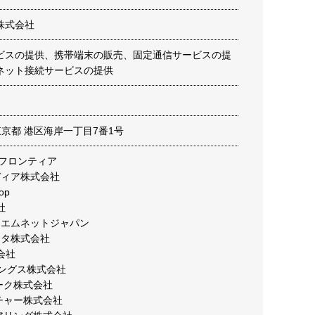
株式会社
ビスの提供、携帯端末の販売、固定通信サービスの提
ネット接続サービスの提供
9 東京都 港区海岸一丁目7番1号
Cフロンティア
ディア株式会社
op
社
ーエムネットジャパン
ータ株式会社
式会社
ィングス株式会社
ーク株式会社
チャー株式会社