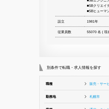
■SBエンジニ
■SBクリエイ
■SBヒュー
設立
1981年
従業員数
55070 名 ( 現
別条件で転職・求人情報を探す
職種
販売・サー
勤務地
札幌市