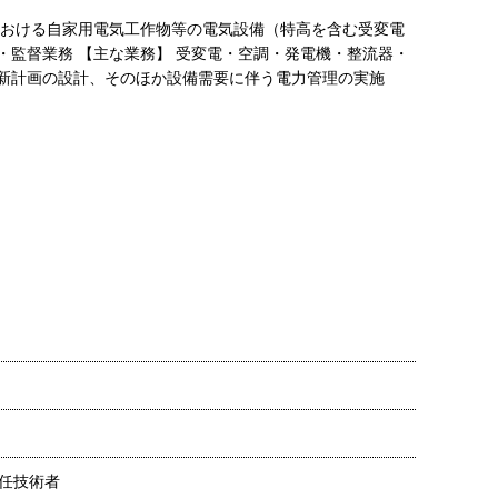
における自家用電気工作物等の電気設備（特高を含む受変電
・監督業務 【主な業務】 受変電・空調・発電機・整流器・
更新計画の設計、そのほか設備需要に伴う電力管理の実施
任技術者