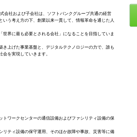
株式会社および子会社は、ソフトバンクグループ共通の経営
という考え方の下、創業以来一貫して、情報革命を通じた人
「世界に最も必要とされる会社」になることを目指していま
築き上げた事業基盤と、デジタルテクノロジーの力で、誰も
社会を実現していきます。
ットワークセンターの通信設備およびファシリティ設備の保
シリティ設備の保守運用、そのほか故障や事故、災害等に備