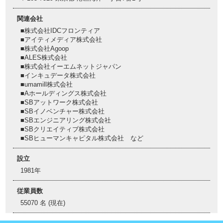
関連会社
■株式会社IDCフロンティア
■アイティメディア株式会社
■株式会社Agoop
■ALES株式会社
■株式会社イーエムネットジャパン
■インキュデータ株式会社
■umamill株式会社
■Aホールディングス株式会社
■SBアットワーク株式会社
■SBイノベンチャー株式会社
■SBエンジニアリング株式会社
■SBクリエイティブ株式会社
■SBヒューマンキャピタル株式会社 など
設立
1981年
従業員数
55070 名 (現在)