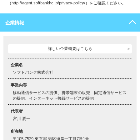
（http://agent.softbankhc.jp/privacy-policy/）をご確認ください。
企業情報
詳しい企業概要はこちら
企業名
ソフトバンク株式会社
事業内容
移動通信サービスの提供、携帯端末の販売、固定通信サービス
の提供、インターネット接続サービスの提供
代表者
宮川 潤一
所在地
〒105-7529 東京都 港区海岸一丁目7番1号