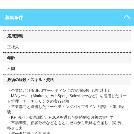
募集条件
雇用形態
正社員
年齢
不問
必須の経験・スキル・資格
・企業におけるBtoBマーケティングの実務経験（3年以上）
・MAツール（Marketo、HubSpot、Salesforceなど）を活用したリー
ド管理・ナーチャリングの実行経験
・営業部門と連携したマーケティングパイプラインの設計・運用経
験
・KPI設計と効果測定、PDCAを通じた継続的な改善の実行力
・市場調査、顧客分析などをもとにゼロから戦略を立案し、実行に
移せる力
・データに基づく意思決