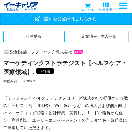
転職ならイーキャリア
気になる
検索履歴
無料会員登録はこちらから
仕事情報
企業情報・求人一覧
ソフトバンク株式会社
NEW
マーケティングストラテジスト【ヘルスケア・
医療領域】.
正社員
掲載終了日：
2026/9/2
【ミッション】 ヘルスケアテクノロジーズ株式会社が提供する複数
のサービス（例：HELPO、Well-Gateなど）の法人および個人向け
のマーケティング戦略を設計構築・実行し、リードの獲得から促
進、商談創出、ユーザーエンゲージメントの向上までを一気通貫に
て推進していただきます。