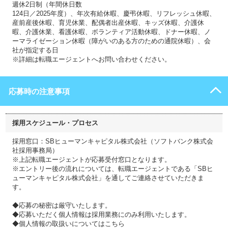
週休2日制（年間休日数
124日／2025年度）、年次有給休暇、慶弔休暇、リフレッシュ休暇、
産前産後休暇、育児休業、配偶者出産休暇、キッズ休暇、介護休
暇、介護休業、看護休暇、ボランティア活動休暇、ドナー休暇、ノ
ーマライゼーション休暇（障がいのある方のための通院休暇）、会
社が指定する日
※詳細は転職エージェントへお問い合わせください。
応募時の注意事項
採用スケジュール・プロセス
採用窓口：SBヒューマンキャピタル株式会社（ソフトバンク株式会
社採用事務局）
※上記転職エージェントが応募受付窓口となります。
※エントリー後の流れについては、転職エージェントである「SBヒ
ューマンキャピタル株式会社」を通してご連絡させていただきま
す。
◆応募の秘密は厳守いたします。
◆応募いただく個人情報は採用業務にのみ利用いたします。
◆個人情報の取扱いについてはこちら