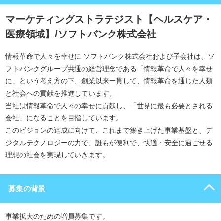
マーケティングストラテジスト【ヘルスケア・
医療領域】/ソフトバンク株式会社
情報革命で人々を幸せに ソフトバンク株式会社および子会社は、ソ
フトバンクグループ共通の経営理念である「情報革命で人々を幸せ
に」という考え方の下、創業以来一貫して、情報革命を通じた人類
と社会への貢献を推進しています。
当社は情報革命で人々の幸せに貢献し、「世界に最も必要とされる
会社」になることを目指しています。
このビジョンの達成に向けて、これまで築き上げた事業基盤と、デ
ジタルテクノロジーの力で、誰もが便利で、快適・安全に過ごせる
理想の社会を実現していきます。
募集の背景
事業拡大のための増員募集です。