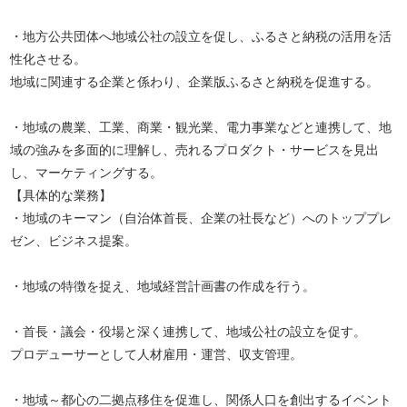
・地方公共団体へ地域公社の設立を促し、ふるさと納税の活用を活
性化させる。
地域に関連する企業と係わり、企業版ふるさと納税を促進する。
・地域の農業、工業、商業・観光業、電力事業などと連携して、地
域の強みを多面的に理解し、売れるプロダクト・サービスを見出
し、マーケティングする。
【具体的な業務】
・地域のキーマン（自治体首長、企業の社長など）へのトッププレ
ゼン、ビジネス提案。
・地域の特徴を捉え、地域経営計画書の作成を行う。
・首長・議会・役場と深く連携して、地域公社の設立を促す。
プロデューサーとして人材雇用・運営、収支管理。
・地域～都心の二拠点移住を促進し、関係人口を創出するイベント