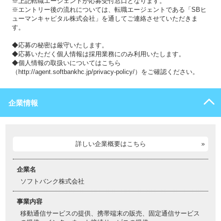
※上記転職エージェントが応募受付窓口となります。
※エントリー後の流れについては、転職エージェントである「SBヒ
ューマンキャピタル株式会社」を通してご連絡させていただきま
す。
◆応募の秘密は厳守いたします。
◆応募いただく個人情報は採用業務にのみ利用いたします。
◆個人情報の取扱いについてはこちら
（http://agent.softbankhc.jp/privacy-policy/）をご確認ください。
企業情報
詳しい企業概要はこちら
企業名
ソフトバンク株式会社
事業内容
移動通信サービスの提供、携帯端末の販売、固定通信サービス