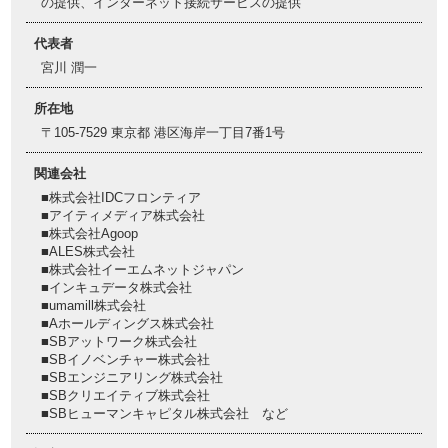
の提供、インターネット接続サービスの提供
代表者
宮川 潤一
所在地
〒105-7529 東京都 港区海岸一丁目7番1号
関連会社
■株式会社IDCフロンティア
■アイティメディア株式会社
■株式会社Agoop
■ALES株式会社
■株式会社イーエムネットジャパン
■インキュデータ株式会社
■umamill株式会社
■Aホールディングス株式会社
■SBアットワーク株式会社
■SBイノベンチャー株式会社
■SBエンジニアリング株式会社
■SBクリエイティブ株式会社
■SBヒューマンキャピタル株式会社 など