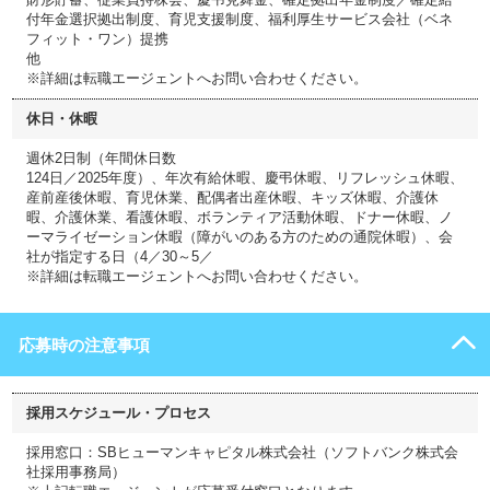
付年金選択拠出制度、育児支援制度、福利厚生サービス会社（ベネ
フィット・ワン）提携
他
※詳細は転職エージェントへお問い合わせください。
休日・休暇
週休2日制（年間休日数
124日／2025年度）、年次有給休暇、慶弔休暇、リフレッシュ休暇、
産前産後休暇、育児休業、配偶者出産休暇、キッズ休暇、介護休
暇、介護休業、看護休暇、ボランティア活動休暇、ドナー休暇、ノ
ーマライゼーション休暇（障がいのある方のための通院休暇）、会
社が指定する日（4／30～5／
※詳細は転職エージェントへお問い合わせください。
応募時の注意事項
採用スケジュール・プロセス
採用窓口：SBヒューマンキャピタル株式会社（ソフトバンク株式会
社採用事務局）