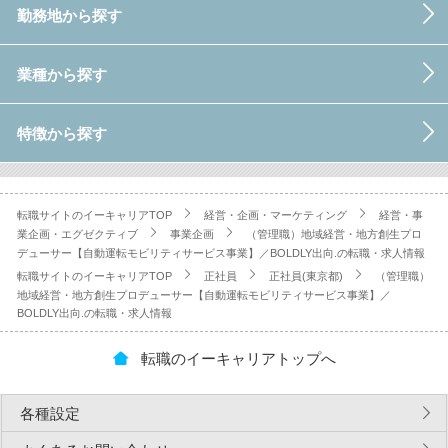
勤務地から探す
業種から探す
特徴から探す
転職サイトのイーキャリアTOP
経営・企画・マーケティング
経営・事
業企画・エグゼクティブ
事業企画
（管理職）地域経営・地方創生プロ
デューサー【自動運転モビリティサービス事業】／BOLDLY出向.の転職・求人情報
転職サイトのイーキャリアTOP
正社員
正社員(東京都)
（管理職）
地域経営・地方創生プロデューサー【自動運転モビリティサービス事業】／
BOLDLY出向.の転職・求人情報
転職のイーキャリアトップへ
各種設定