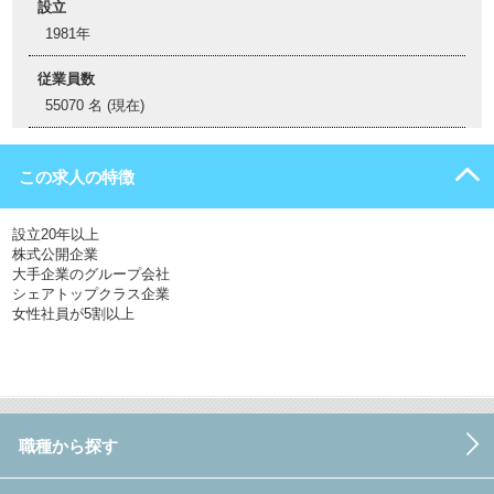
設立
1981年
従業員数
55070 名 (現在)
この求人の特徴
設立20年以上
株式公開企業
大手企業のグループ会社
シェアトップクラス企業
女性社員が5割以上
職種から探す