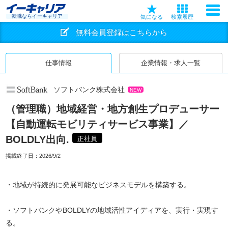
転職ならイーキャリア
気になる
検索履歴
無料会員登録はこちらから
仕事情報
企業情報・求人一覧
ソフトバンク株式会社
NEW
（管理職）地域経営・地方創生プロデューサー
【自動運転モビリティサービス事業】／
BOLDLY出向.
正社員
掲載終了日：
2026/9/2
・地域が持続的に発展可能なビジネスモデルを構築する。
・ソフトバンクやBOLDLYの地域活性アイディアを、実行・実現す
る。