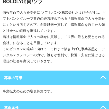
BOLDLY出向/ソフ
情報革命で人々を幸せに ソフトバンク株式会社および子会社は、ソ
フトバンクグループ共通の経営理念である「情報革命で人々を幸せ
に」という考え方の下、創業以来一貫して、情報革命を通じた人類
と社会への貢献を推進しています。
当社は情報革命で人々の幸せに貢献し、「世界に最も必要とされる
会社」になることを目指しています。
このビジョンの達成に向けて、これまで築き上げた事業基盤と、デ
ジタルテクノロジーの力で、誰もが便利で、快適・安全に過ごせる
理想の社会を実現していきます。
募集の背景
事業拡大のための増員募集です。
募集条件