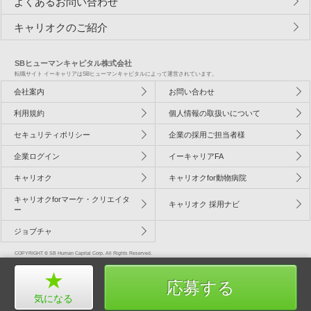
よくあるお問い合わせ
キャリオクのご紹介
SBヒューマンキャピタル株式会社
転職サイト イーキャリアはSBヒューマンキャピタルによって運営されています。
会社案内
お問い合わせ
利用規約
個人情報の取扱いについて
セキュリティポリシー
企業の採用ご担当者様
企業ログイン
イーキャリアFA
キャリオク
キャリオクfor動物病院
キャリオクforマーケ・クリエイタ
キャリオク 採用ナビ
ー
ジョブチャ
COPYRIGHT © SB Human Capital Corp. All Rights Reserved.
応募する
気になる