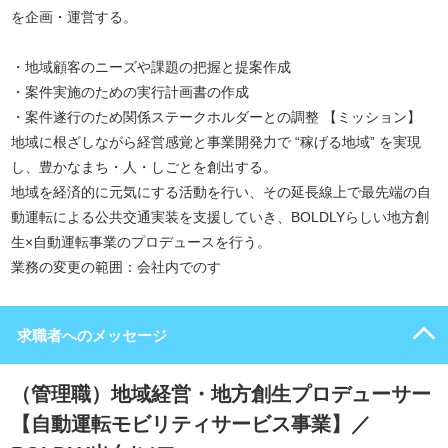
を企画・運営する。
・地域顧客のニーズや課題の把握と提案作成
・案件実施のための実行計画書の作成
・案件遂行のため関係ステークホルダーとの調整 【ミッション】
地域に根ざしながら経営感覚と事業開発力で “稼げる地域” を実現
し、豊かなまち・人・しごとを創出する。
地域を経済的に元気にする活動を行い、その延長線上で最先端の自
動運転による公共交通実装を支援していき、BOLDLYらしい地方創
生×自動運転事業のプロデュースを行う。
業務の変更の範囲：会社内でのす
求職者へのメッセージ
（管理職）地域経営・地方創生プロデューサー
【自動運転モビリティサービス事業】／