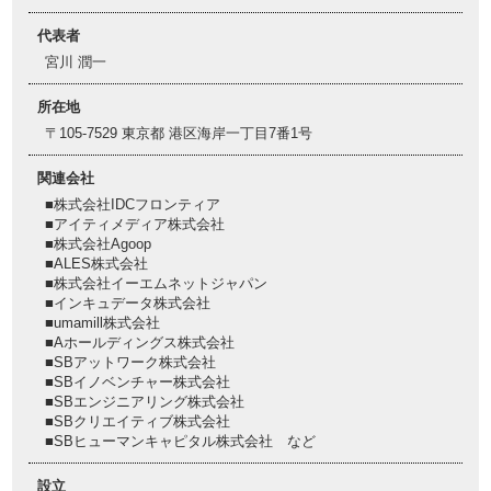
代表者
宮川 潤一
所在地
〒105-7529 東京都 港区海岸一丁目7番1号
関連会社
■株式会社IDCフロンティア
■アイティメディア株式会社
■株式会社Agoop
■ALES株式会社
■株式会社イーエムネットジャパン
■インキュデータ株式会社
■umamill株式会社
■Aホールディングス株式会社
■SBアットワーク株式会社
■SBイノベンチャー株式会社
■SBエンジニアリング株式会社
■SBクリエイティブ株式会社
■SBヒューマンキャピタル株式会社 など
設立