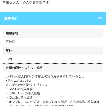
事業拡大のための増員募集です。
募集条件
雇用形態
正社員
年齢
不問
必須の経験・スキル・資格
いずれも法人向けに5年以上の実務経験を有していること
■テクニカルスキル
※いずれかの経験をお持ちの方
・SASEの導入経験
・EDR、EPPの導入経験
・IDaaSの導入経験
・オンプレミスのNGFW、各種プロキシ製品、SIEM製品の導入経験