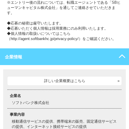
※エントリー後の流れについては、転職エージェントである「SBヒ
ューマンキャピタル株式会社」を通してご連絡させていただきま
す。
◆応募の秘密は厳守いたします。
◆応募いただく個人情報は採用業務にのみ利用いたします。
◆個人情報の取扱いについてはこちら
（http://agent.softbankhc.jp/privacy-policy/）をご確認ください。
企業情報
詳しい企業概要はこちら
企業名
ソフトバンク株式会社
事業内容
移動通信サービスの提供、携帯端末の販売、固定通信サービス
の提供、インターネット接続サービスの提供