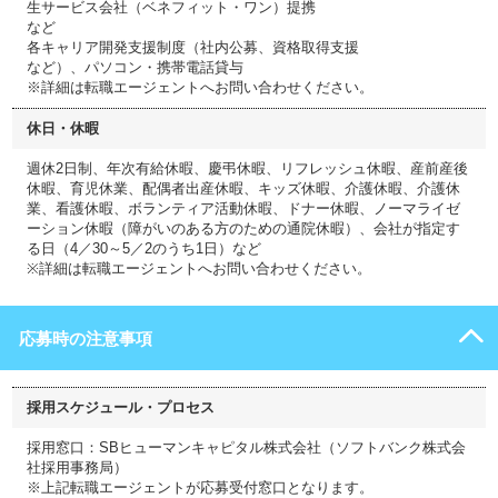
生サービス会社（ベネフィット・ワン）提携
など
各キャリア開発支援制度（社内公募、資格取得支援
など）、パソコン・携帯電話貸与
※詳細は転職エージェントへお問い合わせください。
休日・休暇
週休2日制、年次有給休暇、慶弔休暇、リフレッシュ休暇、産前産後
休暇、育児休業、配偶者出産休暇、キッズ休暇、介護休暇、介護休
業、看護休暇、ボランティア活動休暇、ドナー休暇、ノーマライゼ
ーション休暇（障がいのある方のための通院休暇）、会社が指定す
る日（4／30～5／2のうち1日）など
※詳細は転職エージェントへお問い合わせください。
応募時の注意事項
採用スケジュール・プロセス
採用窓口：SBヒューマンキャピタル株式会社（ソフトバンク株式会
社採用事務局）
※上記転職エージェントが応募受付窓口となります。