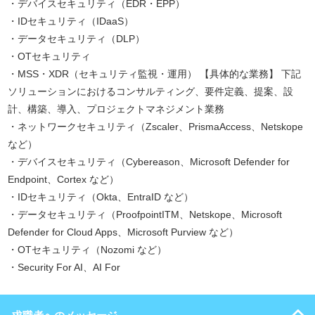
・デバイスセキュリティ（EDR・EPP）
・IDセキュリティ（IDaaS）
・データセキュリティ（DLP）
・OTセキュリティ
・MSS・XDR（セキュリティ監視・運用） 【具体的な業務】 下記
ソリューションにおけるコンサルティング、要件定義、提案、設
計、構築、導入、プロジェクトマネジメント業務
・ネットワークセキュリティ（Zscaler、PrismaAccess、Netskope
など）
・デバイスセキュリティ（Cybereason、Microsoft Defender for
Endpoint、Cortex など）
・IDセキュリティ（Okta、EntraID など）
・データセキュリティ（ProofpointITM、Netskope、Microsoft
Defender for Cloud Apps、Microsoft Purview など）
・OTセキュリティ（Nozomi など）
・Security For AI、AI For