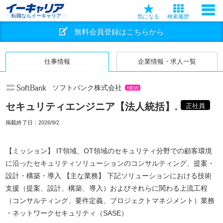
転職ならイーキャリア
気になる
検索履歴
無料会員登録はこちらから
仕事情報
企業情報・求人一覧
ソフトバンク株式会社
NEW
セキュリティエンジニア【法人統括】.
正社員
掲載終了日：
2026/9/2
【ミッション】 IT領域、OT領域のセキュリティ分野での顧客環境
に沿ったセキュリティソリューションのコンサルティング、提案・
設計・構築・導入 【主な業務】 下記ソリューションにおける技術
支援（提案、設計、構築、導入）およびそれらに関わる上流工程
（コンサルティング、要件定義、プロジェクトマネジメント）業務
・ネットワークセキュリティ（SASE）