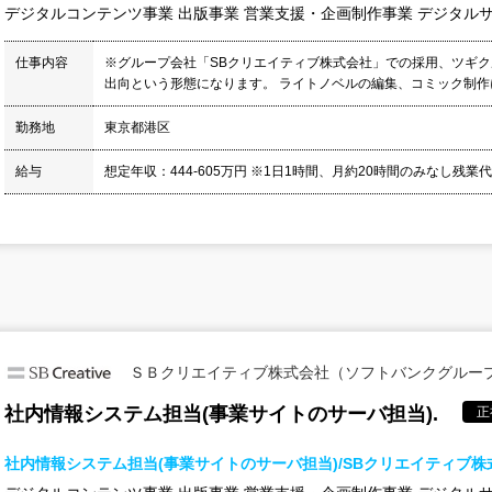
デジタルコンテンツ事業 出版事業 営業支援・企画制作事業 デジタル
仕事内容
※グループ会社「SBクリエイティブ株式会社」での採用、ツギ
出向という形態になります。 ライトノベルの編集、コミック制作に
勤務地
東京都港区
給与
想定年収：444-605万円 ※1日1時間、月約20時間のみなし残業
ＳＢクリエイティブ株式会社（ソフトバンクグルー
社内情報システム担当(事業サイトのサーバ担当).
正
社内情報システム担当(事業サイトのサーバ担当)/SBクリエイティブ株