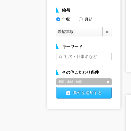
給与
年収
月給
キーワード
その他こだわり条件
新聞・出版・印刷
削除
条件を追加する