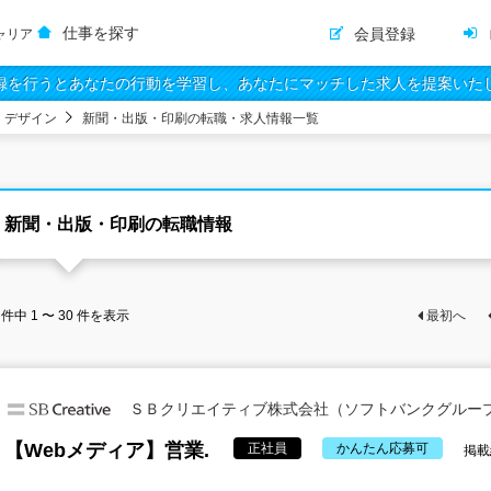
仕事を探す
会員登録
ャリア
録を行うとあなたの行動を学習し、あなたにマッチした求人を提案いた
・デザイン
新聞・出版・印刷の転職・求人情報一覧
新聞・出版・印刷の転職情報
件中
1 〜 30
件を表示
最初へ
ＳＢクリエイティブ株式会社（ソフトバンクグルー
【Webメディア】営業.
正社員
かんたん応募可
掲載