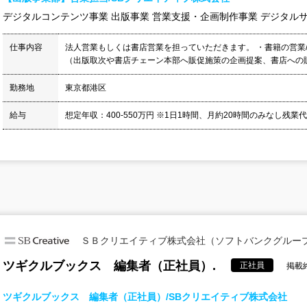
デジタルコンテンツ事業 出版事業 営業支援・企画制作事業 デジタル
仕事内容
法人営業もしくは書店営業を担っていただきます。 ・書籍の営業
（出版取次や書店チェーン本部へ販促施策の企画提案、書店への販
勤務地
東京都港区
給与
想定年収：400-550万円 ※1日1時間、月約20時間のみなし残業
ＳＢクリエイティブ株式会社（ソフトバンクグルー
ツギクルブックス 編集者（正社員）.
正社員
掲載終
ツギクルブックス 編集者（正社員）/SBクリエイティブ株式会社