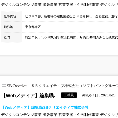
デジタルコンテンツ事業 出版事業 営業支援・企画制作事業 デジタル
仕事内容
ビジネス書、新書等の編集業務担当 ※著者探し、企画立案、進
勤務地
東京都港区
給与
想定年収：450-700万円 ※1日1時間、月約20時間のみなし残業
ＳＢクリエイティブ株式会社（ソフトバンクグルー
【Webメディア】編集職.
正社員
掲載終了日：2026/8/28
【Webメディア】編集職/SBクリエイティブ株式会社
デジタルコンテンツ事業 出版事業 営業支援・企画制作事業 デジタル