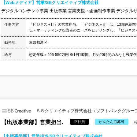
【Webメディア】営業/SBクリエイティブ株式会社
デジタルコンテンツ事業 出版事業 営業支援・企画制作事業 デジタル
仕事内容
「ビジネス＋IT」の営業担当。 「ビジネス＋IT」は、13期連続増収
伝・マーケティング担当者のニーズをヒアリングし、「ビジネス＋IT
勤務地
東京都港区
給与
想定年収：406-550万円 ※1日1時間、月約20時間のみなし残業
ＳＢクリエイティブ株式会社（ソフトバンクグルー
【出版事業部】営業担当.
正社員
かんたん応募可
掲
【出版事業部】営業担当/SBクリエイティブ株式会社