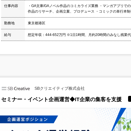
仕事内容
・GA文庫/GAノベル作品のコミカライズ業務 ・マンガアプリで
作品のリサーチ、企画立案、プロデュース ・コミックの単行本制作
勤務地
東京都港区
給与
想定年収：444-652万円 ※1日1時間、月約20時間のみなし残業
SBクリエイティブ株式会社
セミナー・イベント企画運営◆IT企業の集客を支援