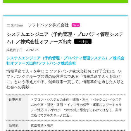
ソフトバンク株式会社
New
システムエンジニア（予約管理・プロパティ管理システ
ム）／株式会社オファーズ出向.
正社員
掲載終了日：2026/9/2
システムエンジニア（予約管理・プロパティ管理システム）／株式会
社オファーズ出向/ソフトバンク株式会社
情報革命で人々を幸せに ソフトバンク株式会社および子会社は、ソ
フトバンクグループ共通の経営理念である「情報革命で人々を幸せ
に」という考え方の下、創業以来一貫して、情報革命を通じた人類と
社会への貢献...
仕事内容
・フロントシステムの企画・開発・運用 ・バックエンドシステ
ムの企画・開発・運用 ・インフラの保守・運用およびセキュリ
ティ対応 ※いずれか一つの領域に限定するわけではなく、案件
に応じてフルスタックに近...
勤務地
東京都港区海岸