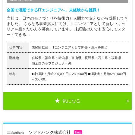
全国で活躍できるITエンジニアへ、未経験から挑戦！
当社は、日本のモノづくりを技術力と人間力で支えながら成長してき
ました。 さらなる事業拡大に向け、ITエンジニアとして新しいキャ
リアを築きたい方を募集しています。 未経験の方でも安心してスタ
ートできる...
仕事内容
未経験歓迎！ITエンジニアとして開発・運用を担当
勤務地
宮城県・福島県・新潟県・富山県・長野県・石川県・福井県、
他全国の各プロジェクト先
給与
■未経験：月給200,000円～230,000円 ■経験者：月給\280,000円
～360,00...
気になる
ソフトバンク株式会社
New