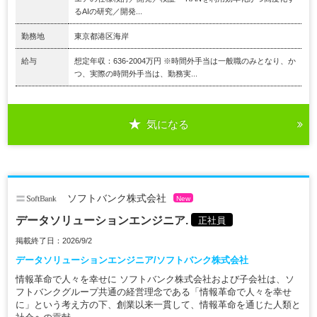
るAIの研究／開発...
勤務地
東京都港区海岸
給与
想定年収：636-2004万円 ※時間外手当は一般職のみとなり、か
つ、実際の時間外手当は、勤務実...
気になる
ソフトバンク株式会社
New
データソリューションエンジニア.
正社員
掲載終了日：2026/9/2
データソリューションエンジニア/ソフトバンク株式会社
情報革命で人々を幸せに ソフトバンク株式会社および子会社は、ソ
フトバンクグループ共通の経営理念である「情報革命で人々を幸せ
に」という考え方の下、創業以来一貫して、情報革命を通じた人類と