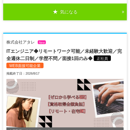
気になる
株式会社アタレ
New
ITエンジニア◆リモートワーク可能／未経験大歓迎／完
全週休二日制／学歴不問／面接1回のみ◆
正社員
WEB面接可能企業
掲載終了日：2026/8/17