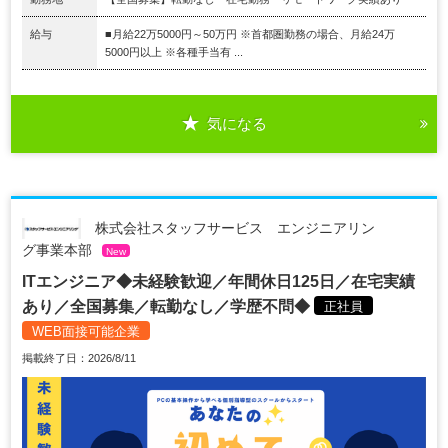
給与
■月給22万5000円～50万円 ※首都圏勤務の場合、月給24万
5000円以上 ※各種手当有 ...
気になる
株式会社スタッフサービス エンジニアリン
グ事業本部
New
ITエンジニア◆未経験歓迎／年間休日125日／在宅実績
あり／全国募集／転勤なし／学歴不問◆
正社員
WEB面接可能企業
掲載終了日：2026/8/11