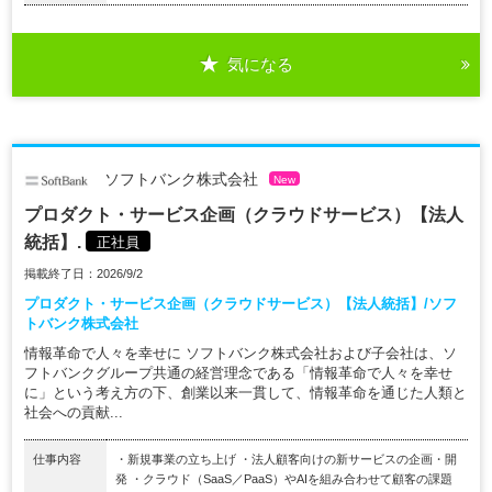
気になる
ソフトバンク株式会社
New
プロダクト・サービス企画（クラウドサービス）【法人
統括】.
正社員
掲載終了日：2026/9/2
プロダクト・サービス企画（クラウドサービス）【法人統括】/ソフ
トバンク株式会社
情報革命で人々を幸せに ソフトバンク株式会社および子会社は、ソ
フトバンクグループ共通の経営理念である「情報革命で人々を幸せ
に」という考え方の下、創業以来一貫して、情報革命を通じた人類と
社会への貢献...
仕事内容
・新規事業の立ち上げ ・法人顧客向けの新サービスの企画・開
発 ・クラウド（SaaS／PaaS）やAIを組み合わせて顧客の課題